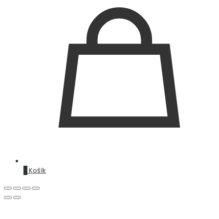
0
Košík