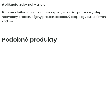
Aplikácia:
ruky, nohy a telo.
Hlavné zložky:
látky na tonizáciu pleti, kolagén, jazmínový olej,
hodvábny proteín, sójový proteín, kokosový olej, olej z kukuričných
klíčkov
Podobné produkty