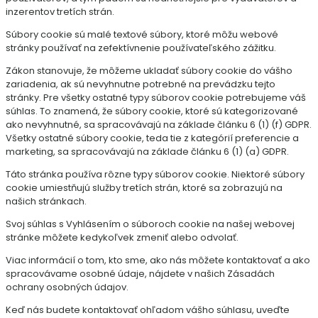
inzerentov tretích strán.
Súbory cookie sú malé textové súbory, ktoré môžu webové
stránky používať na zefektívnenie používateľského zážitku.
Zákon stanovuje, že môžeme ukladať súbory cookie do vášho
zariadenia, ak sú nevyhnutne potrebné na prevádzku tejto
stránky. Pre všetky ostatné typy súborov cookie potrebujeme váš
súhlas. To znamená, že súbory cookie, ktoré sú kategorizované
ako nevyhnutné, sa spracovávajú na základe článku 6 (1) (f) GDPR.
Všetky ostatné súbory cookie, teda tie z kategórií preferencie a
marketing, sa spracovávajú na základe článku 6 (1) (a) GDPR.
Táto stránka používa rôzne typy súborov cookie. Niektoré súbory
cookie umiestňujú služby tretích strán, ktoré sa zobrazujú na
našich stránkach.
Svoj súhlas s Vyhlásením o súboroch cookie na našej webovej
stránke môžete kedykoľvek zmeniť alebo odvolať.
Viac informácií o tom, kto sme, ako nás môžete kontaktovať a ako
spracovávame osobné údaje, nájdete v našich Zásadách
ochrany osobných údajov.
Keď nás budete kontaktovať ohľadom vášho súhlasu, uveďte