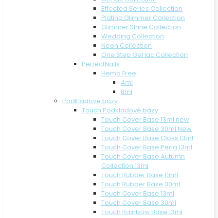
Effected Series Collection
Platina Glimmer Collection
Glimmer Shine Collection
Wedding Collection
Neon Collection
One Step Gel lac Collection
PerfectNails
Hema Free
4ml
8ml
Podkladové bázy
Touch Podkladové bázy
Touch Cover Base 13ml new
Touch Cover Base 30ml New
Touch Cover Base Gloss 13ml
Touch Cover Base Perla 13ml
Touch Cover Base Autumn
Collection 13ml
Touch Rubber Base 13ml
Touch Rubber Base 30ml
Touch Cover Base 13ml
Touch Cover Base 30ml
Touch Rainbow Base 13ml