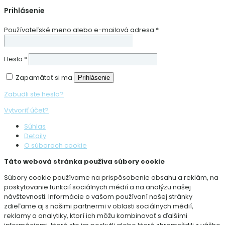
Prihlásenie
Používateľské meno alebo e-mailová adresa
*
Heslo
*
Zapamätať si ma
Prihlásenie
Zabudli ste heslo?
Vytvoriť účet?
Súhlas
Detaily
O súboroch cookie
Táto webová stránka používa súbory cookie
Súbory cookie používame na prispôsobenie obsahu a reklám, na
poskytovanie funkcií sociálnych médií a na analýzu našej
návštevnosti. Informácie o vašom používaní našej stránky
zdieľame aj s našimi partnermi v oblasti sociálnych médií,
reklamy a analytiky, ktorí ich môžu kombinovať s ďalšími