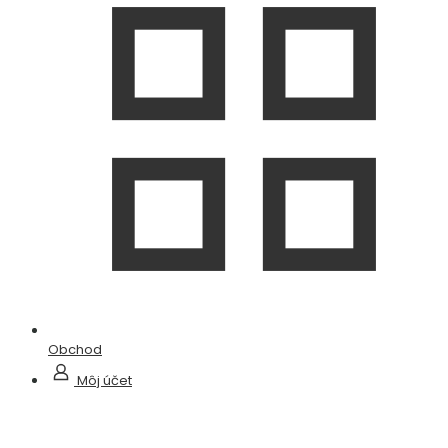
Obchod
Môj účet