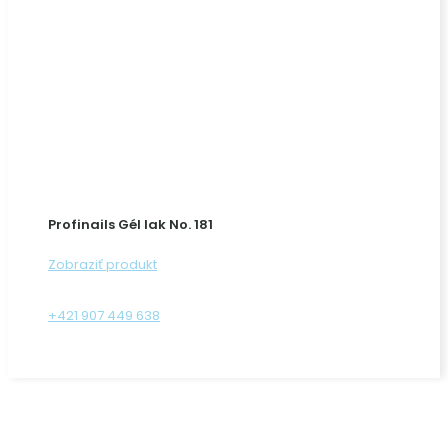
Profinails Gél lak No. 181
Zobraziť produkt
+421 907 449 638