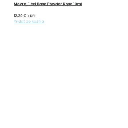
Moyra Flexi Base Powder Rose 10ml
12,20
€
s DPH
Pridať do košíka