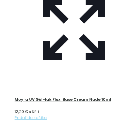
Moyra UV Gél-lak Flexi Base Cream Nude 10ml
12,20
€
s DPH
Pridať do košíka