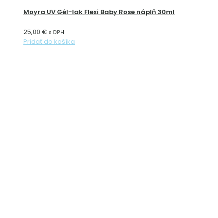
Moyra UV Gél-lak Flexi Baby Rose náplň 30ml
25,00
€
s DPH
Pridať do košíka