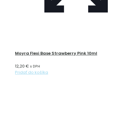
Moyra Flexi Base Strawberry Pink 10ml
12,20
€
s DPH
Pridať do košíka