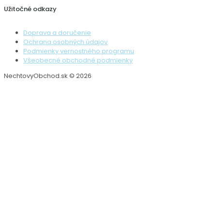
Užitočné odkazy
Doprava a doručenie
Ochrana osobných údajov
Podmienky vernostného programu
Všeobecné obchodné podmienky
NechtovyObchod.sk © 2026