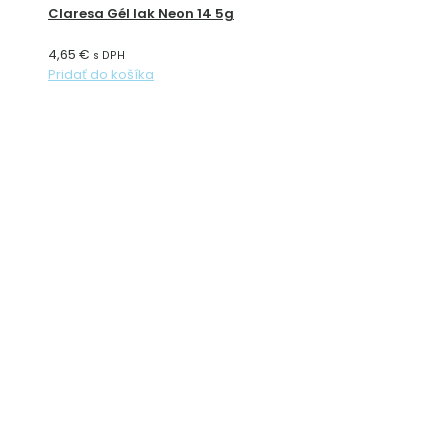
Claresa Gél lak Neon 14 5g
4,65
€
s DPH
Pridať do košíka