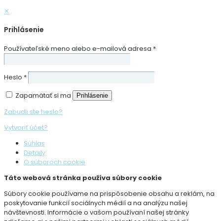
✕
Prihlásenie
Používateľské meno alebo e-mailová adresa
*
Heslo
*
Zapamätať si ma
Prihlásenie
Zabudli ste heslo?
Vytvoriť účet?
Súhlas
Detaily
O súboroch cookie
Táto webová stránka používa súbory cookie
Súbory cookie používame na prispôsobenie obsahu a reklám, na
poskytovanie funkcií sociálnych médií a na analýzu našej
návštevnosti. Informácie o vašom používaní našej stránky