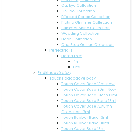
Cat Eye Collection
Gel lac Collection
Effected Series Collection
Platina Glimmer Collection
Glimmer Shine Collection
Wedding Collection
Neon Collection
One Step Gel lac Collection
PerfectNails
Hema Free
4ml
8ml
Podkladové bázy
Touch Podkladové bázy
Touch Cover Base 13ml new
Touch Cover Base 30ml New
Touch Cover Base Gloss 13ml
Touch Cover Base Perla 13ml
Touch Cover Base Autumn
Collection 13ml
Touch Rubber Base 13ml
Touch Rubber Base 30ml
Touch Cover Base 13ml