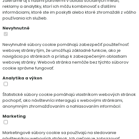
zdieľame aj s našimi partnermi v oblasti sociálnych médií,
reklamy a analytiky, ktorí ich môžu kombinovať s ďalšími
informáciami, ktoré ste im poskytli alebo ktoré zhromaždili z vášho
používania ich služieb.
Nevyhnutné
Nevyhnutné súbory cookie pomáhajú zabezpečiť použiteľnosť
webovej stránky tým, že umožňujú základné funkcie, ako je
navigácia po stránkach a prístup k zabezpečeným oblastiam
webovej stránky. Webová stránka nemôže bez týchto súborov
cookie správne fungovať.
Analytika a výkon
Štatistické súbory cookie pomáhajú vlastníkom webových stránok
pochopiť, ako návštevníci interagujú s webovými stránkami,
anonymným zhromažďovaním a nahlasovaním informácií.
Marketing
Marketingové súbory cookie sa používajú na sledovanie
návštevníkov webových stránok. Ich cieľom je zobrazovať