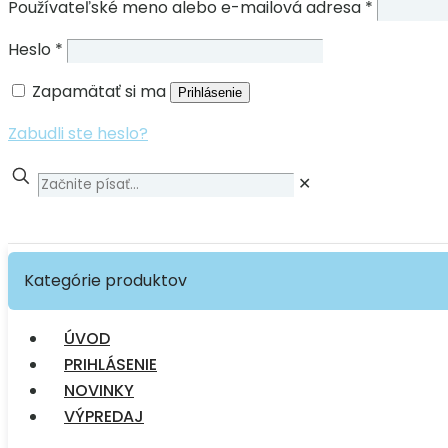
Používateľské meno alebo e-mailová adresa
*
Heslo
*
Zapamätať si ma
Prihlásenie
Zabudli ste heslo?
✕
Kategórie produktov
ÚVOD
PRIHLÁSENIE
NOVINKY
VÝPREDAJ