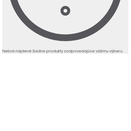
Neboli nájdené žiadne produkty zodpovedajúce vášmu výberu.