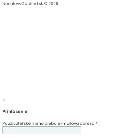
NechtovyObchod.sk © 2026
✕
Prihlásenie
Používateľské meno alebo e-mailová adresa
*