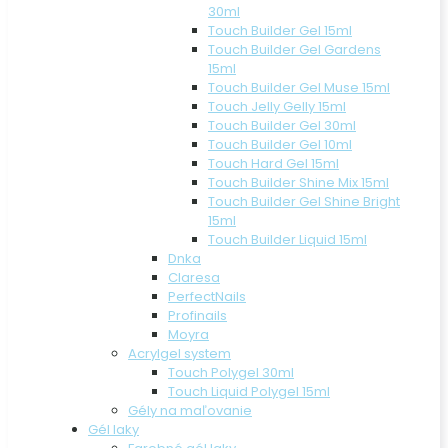
30ml
Touch Builder Gel 15ml
Touch Builder Gel Gardens
15ml
Touch Builder Gel Muse 15ml
Touch Jelly Gelly 15ml
Touch Builder Gel 30ml
Touch Builder Gel 10ml
Touch Hard Gel 15ml
Touch Builder Shine Mix 15ml
Touch Builder Gel Shine Bright
15ml
Touch Builder Liquid 15ml
Dnka
Claresa
PerfectNails
Profinails
Moyra
Acrylgel system
Touch Polygel 30ml
Touch Liquid Polygel 15ml
Gély na maľovanie
Gél laky