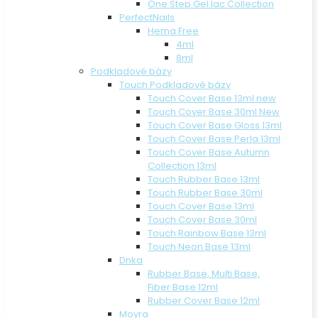
One Step Gel lac Collection
PerfectNails
Hema Free
4ml
8ml
Podkladové bázy
Touch Podkladové bázy
Touch Cover Base 13ml new
Touch Cover Base 30ml New
Touch Cover Base Gloss 13ml
Touch Cover Base Perla 13ml
Touch Cover Base Autumn
Collection 13ml
Touch Rubber Base 13ml
Touch Rubber Base 30ml
Touch Cover Base 13ml
Touch Cover Base 30ml
Touch Rainbow Base 13ml
Touch Neon Base 13ml
Dnka
Rubber Base, Multi Base,
Fiber Base 12ml
Rubber Cover Base 12ml
Moyra