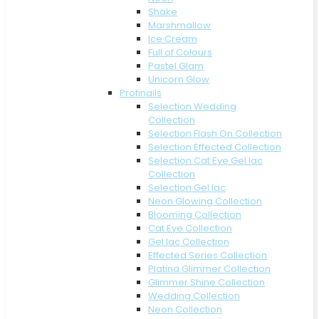
Shake
Marshmallow
Ice Cream
Full of Colours
Pastel Glam
Unicorn Glow
Profinails
Selection Wedding
Collection
Selection Flash On Collection
Selection Effected Collection
Selection Cat Eye Gel lac
Collection
Selection Gel lac
Neon Glowing Collection
Blooming Collection
Cat Eye Collection
Gel lac Collection
Effected Series Collection
Platina Glimmer Collection
Glimmer Shine Collection
Wedding Collection
Neon Collection