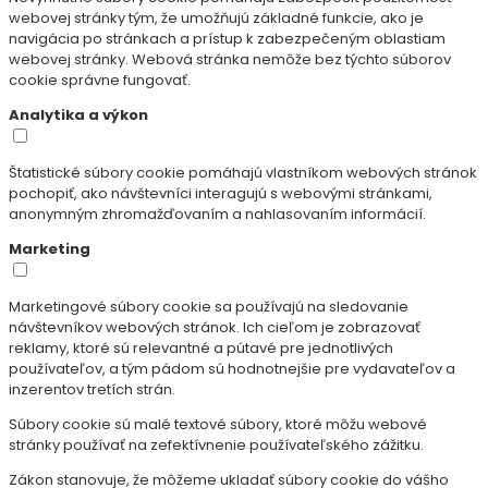
webovej stránky tým, že umožňujú základné funkcie, ako je
navigácia po stránkach a prístup k zabezpečeným oblastiam
webovej stránky. Webová stránka nemôže bez týchto súborov
cookie správne fungovať.
Analytika a výkon
Štatistické súbory cookie pomáhajú vlastníkom webových stránok
pochopiť, ako návštevníci interagujú s webovými stránkami,
anonymným zhromažďovaním a nahlasovaním informácií.
Marketing
Marketingové súbory cookie sa používajú na sledovanie
návštevníkov webových stránok. Ich cieľom je zobrazovať
reklamy, ktoré sú relevantné a pútavé pre jednotlivých
používateľov, a tým pádom sú hodnotnejšie pre vydavateľov a
inzerentov tretích strán.
Súbory cookie sú malé textové súbory, ktoré môžu webové
stránky používať na zefektívnenie používateľského zážitku.
Zákon stanovuje, že môžeme ukladať súbory cookie do vášho