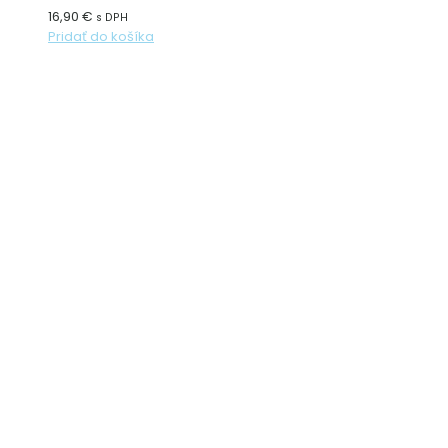
16,90
€
s DPH
Pridať do košíka