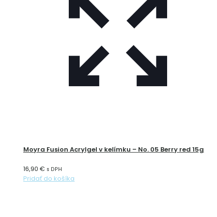
Moyra Fusion Acrylgel v kelímku – No. 05 Berry red 15g
16,90
€
s DPH
Pridať do košíka