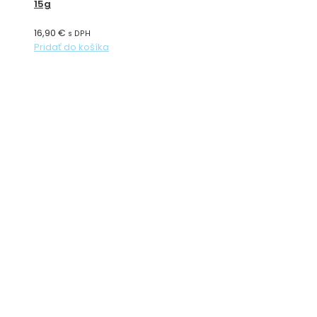
15g
16,90
€
s DPH
Pridať do košíka