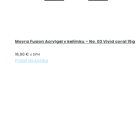
Moyra Fusion Acrylgel v kelímku – No. 03 Vivid coral 15g
16,90
€
s DPH
Pridať do košíka