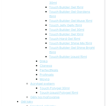
30ml
Touch Builder Gel 15ml
Touch Builder Gel Gardens
15ml
Touch Builder Gel Muse 15ml
Touch Jelly Gelly 15ml
Touch Builder Gel 30ml
Touch Builder Gel 10ml
Touch Hard Gel 15ml
Touch Builder Shine Mix 15ml
Touch Builder Gel Shine Bright
15ml
Touch Builder Liquid 15ml
Dnka
Claresa
PerfectNails
Profinails
Moyra
Acrylgel system
Touch Polygel 30ml
Touch Liquid Polygel 15ml
Gély na maľovanie
Gél laky