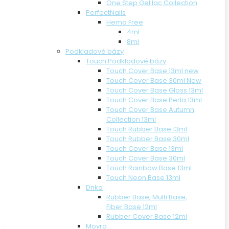
One Step Gel lac Collection
PerfectNails
Hema Free
4ml
8ml
Podkladové bázy
Touch Podkladové bázy
Touch Cover Base 13ml new
Touch Cover Base 30ml New
Touch Cover Base Gloss 13ml
Touch Cover Base Perla 13ml
Touch Cover Base Autumn
Collection 13ml
Touch Rubber Base 13ml
Touch Rubber Base 30ml
Touch Cover Base 13ml
Touch Cover Base 30ml
Touch Rainbow Base 13ml
Touch Neon Base 13ml
Dnka
Rubber Base, Multi Base,
Fiber Base 12ml
Rubber Cover Base 12ml
Moyra