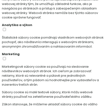
webovej stránky tým, že umožňujú základné funkcie, ako je
navigácia po stránkach a prístup k zabezpečeným oblastiam
webovej stránky. Webová stránka nemôže bez týchto súborov
cookie správne fungovať.
Analytika a výkon
Štatistické súbory cookie pomáhajú vlastníkom webových stránok
pochopiť, ako návštevníci interagujú s webovými stránkami,
anonymným zhromažďovaním a nahlasovaním informácií.
Marketing
Marketingové súbory cookie sa používajú na sledovanie
návštevníkov webových stránok. Ich cieľom je zobrazovať
reklamy, ktoré sú relevantné a pútavé pre jednotlivých
používateľov, a tým pádom sú hodnotnejšie pre vydavateľov a
inzerentov tretích strán.
Súbory cookie sú malé textové súbory, ktoré môžu webové
stránky používať na zefektívnenie používateľského zážitku.
Zákon stanovuje, že môžeme ukladať súbory cookie do vášho