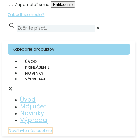
Zapamätať si ma
Prihlásenie
Zabudli ste heslo?
✕
Kategórie produktov
ÚVOD
PRIHLÁSENIE
NOVINKY
VÝPREDAJ
✕
Úvod
Môj účet
Novinky
Výpredaj
Navštívte nás osobne