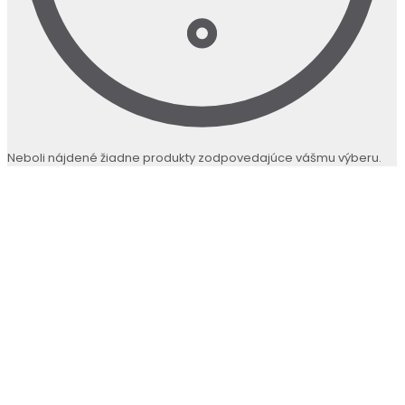
Neboli nájdené žiadne produkty zodpovedajúce vášmu výberu.