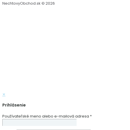
NechtovyObchod.sk © 2026
✕
Prihlásenie
Používateľské meno alebo e-mailová adresa
*