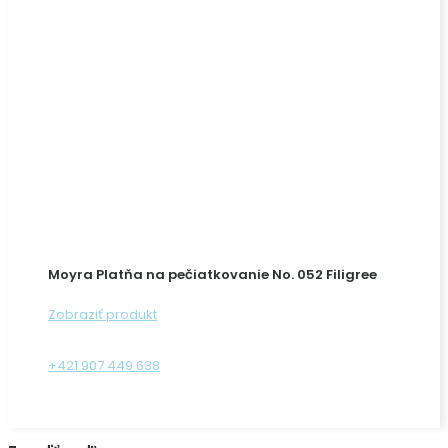
Moyra Platňa na pečiatkovanie No. 052 Filigree
Zobraziť produkt
+421 907 449 638