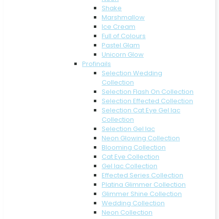
Shake
Marshmallow
Ice Cream
Full of Colours
Pastel Glam
Unicorn Glow
Profinails
Selection Wedding
Collection
Selection Flash On Collection
Selection Effected Collection
Selection Cat Eye Gel lac
Collection
Selection Gel lac
Neon Glowing Collection
Blooming Collection
Cat Eye Collection
Gel lac Collection
Effected Series Collection
Platina Glimmer Collection
Glimmer Shine Collection
Wedding Collection
Neon Collection