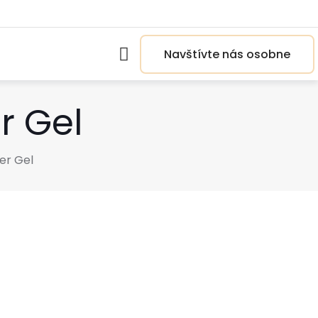
Navštívte nás osobne
r Gel
der Gel