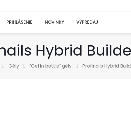
PRIHLÁSENIE
NOVINKY
VÝPREDAJ
inails Hybrid Builde
Gély
"Gel in bottle" gély
Profinails Hybrid Buil