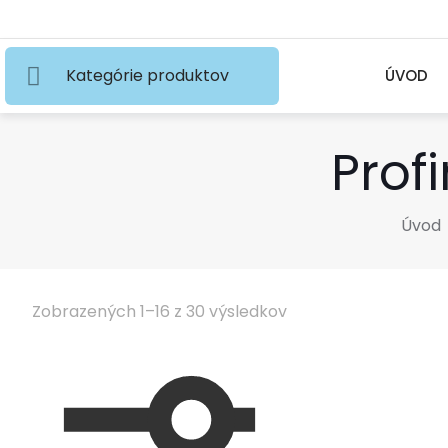
Kategórie produktov
ÚVOD
Prof
Úvod
Zobrazených 1–16 z 30 výsledkov