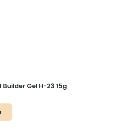
d Builder Gel H-23 15g
a