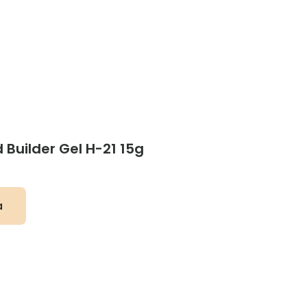
d Builder Gel H-21 15g
a