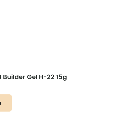
d Builder Gel H-22 15g
a