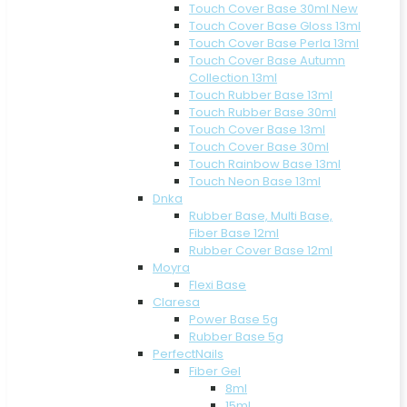
Touch Cover Base 30ml New
Touch Cover Base Gloss 13ml
Touch Cover Base Perla 13ml
Touch Cover Base Autumn
Collection 13ml
Touch Rubber Base 13ml
Touch Rubber Base 30ml
Touch Cover Base 13ml
Touch Cover Base 30ml
Touch Rainbow Base 13ml
Touch Neon Base 13ml
Dnka
Rubber Base, Multi Base,
Fiber Base 12ml
Rubber Cover Base 12ml
Moyra
Flexi Base
Claresa
Power Base 5g
Rubber Base 5g
PerfectNails
Fiber Gel
8ml
15ml