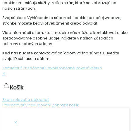
cookie umiestňujú služby tretích strán, ktoré sa zobrazujú na
našich stránkach.
Svoj súhlas s Vyhlásením o súboroch cookie na našej webovej
stránke môžete kedykoľvek zmeniť alebo odvolať.
Viac informácií o tom, kto sme, ako nás môžete kontaktovať a ako
spracovávame osobné údaje, nájdete v našich Zásadách
ochrany osobných údajov.
Keď nás budete kontaktovať ohľadom vášho súhlasu, uveďte
svoje ID súhlasu a dátum.
Zamietnuť
Prispôsobiť
Povoliť vybrané
Povoliť všetko
✕
Košík
Skontrolovať a objednať
Pokračovať v nakupovaní
Zobraziť košík
✕