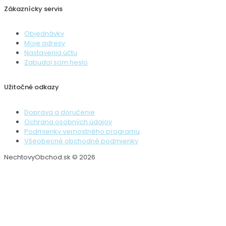
Zákaznícky servis
Objednávky
Moje adresy
Nastavenia účtu
Zabudol som heslo
Užitočné odkazy
Doprava a doručenie
Ochrana osobných údajov
Podmienky vernostného programu
Všeobecné obchodné podmienky
NechtovyObchod.sk © 2026