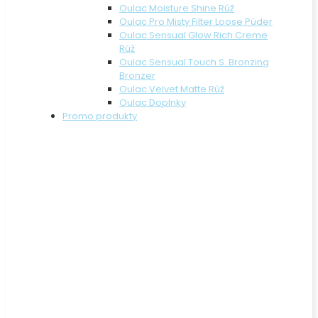
Oulac Moisture Shine Rúž
Oulac Pro Misty Filter Loose Púder
Oulac Sensual Glow Rich Creme
Rúž
Oulac Sensual Touch S. Bronzing
Bronzer
Oulac Velvet Matte Rúž
Oulac Doplnky
Promo produkty