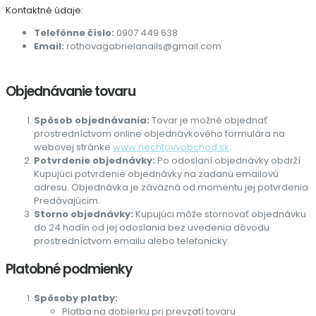
Kontaktné údaje:
Telefónne číslo:
0907 449 638
Email:
rothovagabrielanails@gmail.com
Objednávanie tovaru
Spôsob objednávania:
Tovar je možné objednať
prostredníctvom online objednávkového formulára na
webovej stránke
www.nechtovyobchod.sk
.
Potvrdenie objednávky:
Po odoslaní objednávky obdrží
Kupujúci potvrdenie objednávky na zadanú emailovú
adresu. Objednávka je záväzná od momentu jej potvrdenia
Predávajúcim.
Storno objednávky:
Kupujúci môže stornovať objednávku
do 24 hodín od jej odoslania bez uvedenia dôvodu
prostredníctvom emailu alebo telefonicky.
Platobné podmienky
Spôsoby platby:
Platba na dobierku pri prevzatí tovaru