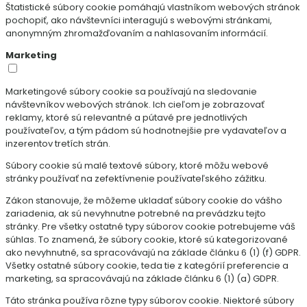
Štatistické súbory cookie pomáhajú vlastníkom webových stránok
pochopiť, ako návštevníci interagujú s webovými stránkami,
anonymným zhromažďovaním a nahlasovaním informácií.
Marketing
Marketingové súbory cookie sa používajú na sledovanie
návštevníkov webových stránok. Ich cieľom je zobrazovať
reklamy, ktoré sú relevantné a pútavé pre jednotlivých
používateľov, a tým pádom sú hodnotnejšie pre vydavateľov a
inzerentov tretích strán.
Súbory cookie sú malé textové súbory, ktoré môžu webové
stránky používať na zefektívnenie používateľského zážitku.
Zákon stanovuje, že môžeme ukladať súbory cookie do vášho
zariadenia, ak sú nevyhnutne potrebné na prevádzku tejto
stránky. Pre všetky ostatné typy súborov cookie potrebujeme váš
súhlas. To znamená, že súbory cookie, ktoré sú kategorizované
ako nevyhnutné, sa spracovávajú na základe článku 6 (1) (f) GDPR.
Všetky ostatné súbory cookie, teda tie z kategórií preferencie a
marketing, sa spracovávajú na základe článku 6 (1) (a) GDPR.
Táto stránka používa rôzne typy súborov cookie. Niektoré súbory