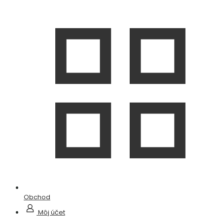
Obchod
Môj účet