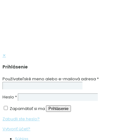
✕
Prihlásenie
Používateľské meno alebo e-mailová adresa
*
Heslo
*
Zapamätať si ma
Prihlásenie
Zabudli ste heslo?
Vytvoriť účet?
Súhlas