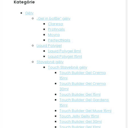
Kategórie
Gély
„Gel in bottle“ gély
Claresa
Profinails
Moyra
PerfectNails
Liquid Polygel
Liquid Polygel 8ml
Liquid Polygel 15ml
Stavebné gély
Touch Stavebné gély
Touch Builder Gel Crema
15ml
Touch Builder Gel Crema
30ml
Touch Builder Gel 15ml
Touch Builder Gel Gardens
15ml
Touch Builder Gel Muse 15ml
Touch Jelly Gelly 15ml
Touch Builder Gel 30ml
Touch Builder Gel 10ml