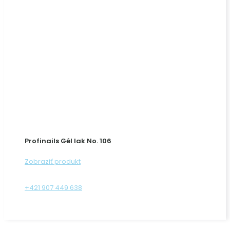
Profinails Gél lak No. 106
Zobraziť produkt
+421 907 449 638