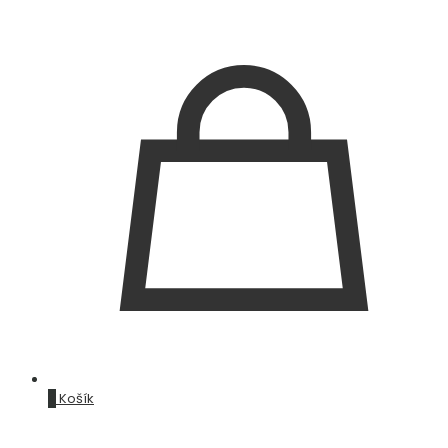
0
Košík