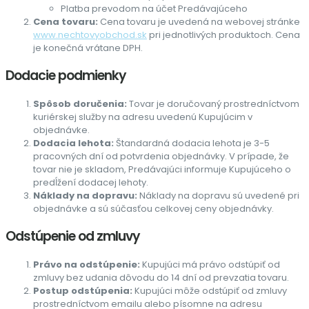
Platba prevodom na účet Predávajúceho
Cena tovaru:
Cena tovaru je uvedená na webovej stránke
www.nechtovyobchod.sk
pri jednotlivých produktoch. Cena
je konečná vrátane DPH.
Dodacie podmienky
Spôsob doručenia:
Tovar je doručovaný prostredníctvom
kuriérskej služby na adresu uvedenú Kupujúcim v
objednávke.
Dodacia lehota:
Štandardná dodacia lehota je 3-5
pracovných dní od potvrdenia objednávky. V prípade, že
tovar nie je skladom, Predávajúci informuje Kupujúceho o
predĺžení dodacej lehoty.
Náklady na dopravu:
Náklady na dopravu sú uvedené pri
objednávke a sú súčasťou celkovej ceny objednávky.
Odstúpenie od zmluvy
Právo na odstúpenie:
Kupujúci má právo odstúpiť od
zmluvy bez udania dôvodu do 14 dní od prevzatia tovaru.
Postup odstúpenia:
Kupujúci môže odstúpiť od zmluvy
prostredníctvom emailu alebo písomne na adresu