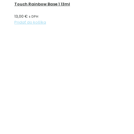
Touch Rainbow Base 1 13ml
13,00
€
s DPH
Pridať do košíka