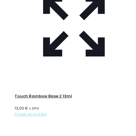
Touch Rainbow Base 2 13ml
13,00
€
s DPH
Pridať do košíka