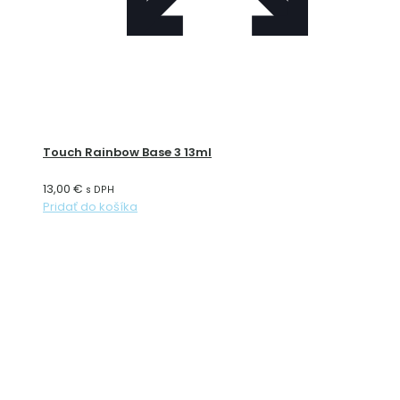
Touch Rainbow Base 3 13ml
13,00
€
s DPH
Pridať do košíka