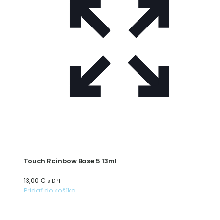
Touch Rainbow Base 5 13ml
13,00
€
s DPH
Pridať do košíka