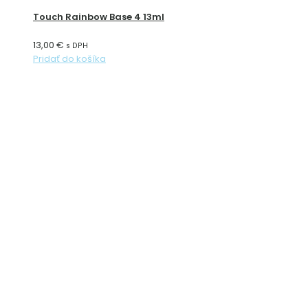
Touch Rainbow Base 4 13ml
13,00
€
s DPH
Pridať do košíka