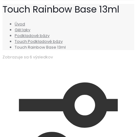
Touch Rainbow Base 13ml
Úvod
Gél laky
Podkladové bázy
Touch Podkladové bázy
Touch Rainbow Base 13ml
Zobrazuje sa 6 výsledkov