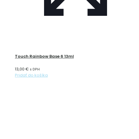
Touch Rainbow Base 6 13ml
13,00
€
s DPH
Pridať do košíka