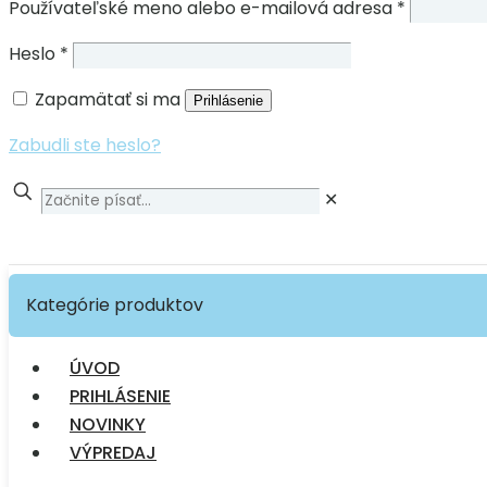
Používateľské meno alebo e-mailová adresa
*
Heslo
*
Zapamätať si ma
Prihlásenie
Zabudli ste heslo?
✕
Kategórie produktov
ÚVOD
PRIHLÁSENIE
NOVINKY
VÝPREDAJ