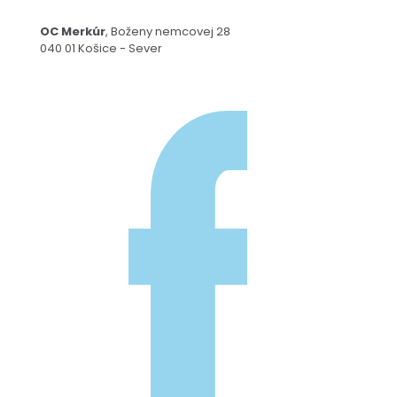
OC Merkúr
, Boženy nemcovej 28
040 01 Košice - Sever