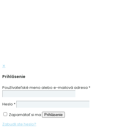
✕
Prihlásenie
Používateľské meno alebo e-mailová adresa
*
Heslo
*
Zapamätať si ma
Prihlásenie
Zabudli ste heslo?