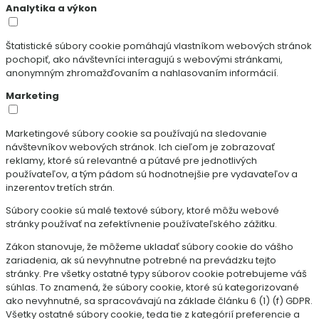
Analytika a výkon
Štatistické súbory cookie pomáhajú vlastníkom webových stránok
pochopiť, ako návštevníci interagujú s webovými stránkami,
anonymným zhromažďovaním a nahlasovaním informácií.
Marketing
Marketingové súbory cookie sa používajú na sledovanie
návštevníkov webových stránok. Ich cieľom je zobrazovať
reklamy, ktoré sú relevantné a pútavé pre jednotlivých
používateľov, a tým pádom sú hodnotnejšie pre vydavateľov a
inzerentov tretích strán.
Súbory cookie sú malé textové súbory, ktoré môžu webové
stránky používať na zefektívnenie používateľského zážitku.
Zákon stanovuje, že môžeme ukladať súbory cookie do vášho
zariadenia, ak sú nevyhnutne potrebné na prevádzku tejto
stránky. Pre všetky ostatné typy súborov cookie potrebujeme váš
súhlas. To znamená, že súbory cookie, ktoré sú kategorizované
ako nevyhnutné, sa spracovávajú na základe článku 6 (1) (f) GDPR.
Všetky ostatné súbory cookie, teda tie z kategórií preferencie a