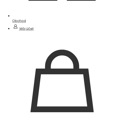
Obchod
Môj účet