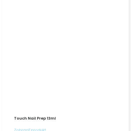
Touch Nail Prep 13ml
Zobraziť produkt