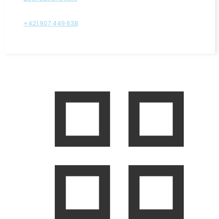
+421 907 449 638