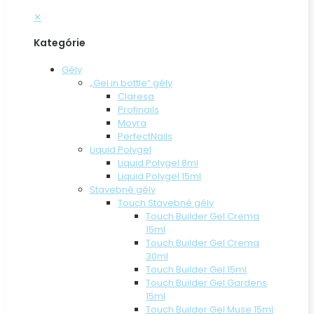
✕
Kategórie
Gély
„Gel in bottle“ gély
Claresa
Profinails
Moyra
PerfectNails
Liquid Polygel
Liquid Polygel 8ml
Liquid Polygel 15ml
Stavebné gély
Touch Stavebné gély
Touch Builder Gel Crema
15ml
Touch Builder Gel Crema
30ml
Touch Builder Gel 15ml
Touch Builder Gel Gardens
15ml
Touch Builder Gel Muse 15ml