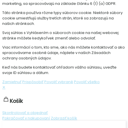
marketing, sa spracovávajú na základe článku 6 (1) (a) GDPR.
Táto stránka používa rôzne typy súborov cookie. Niektoré súbory
cookie umiestňujú služby tretích strán, ktoré sa zobrazujú na
našich stránkach.
Svoj súhlas s Vyhlásením o súboroch cookie na našej webovej
stránke môžete kedykoľvek zmeniť alebo odvolať.
Viac informácií o tom, kto sme, ako nás môžete kontaktovať a ako
spracovávame osobné údaje, nájdete v našich Zásadách
ochrany osobných údajov.
Keď nás budete kontaktovať ohľadom vášho súhlasu, uveďte
svoje ID súhlasu a dátum.
Zamietnuť
Prispôsobiť
Povoliť vybrané
Povoliť všetko
✕
Košík
Skontrolovať a objednať
Pokračovať v nakupovaní
Zobraziť košík