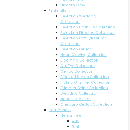
Unicorn Glow
Profinails
Selection Wedding
Collection
Selection Flash On Collection
Selection Effected Collection
Selection Cat Eye Gel lac
Collection
Selection Gel lac
Neon Glowing Collection
Blooming Collection
Cat Eye Collection
Gel lac Collection
Effected Series Collection
Platina Glimmer Collection
Glimmer Shine Collection
Wedding Collection
Neon Collection
One Step Gel lac Collection
PerfectNails
Hema Free
4ml
8ml