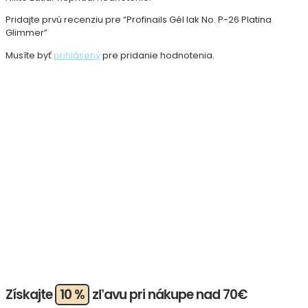
Pridajte prvú recenziu pre “Profinails Gél lak No. P-26 Platina
Glimmer”
Musíte byť
prihlásený
pre pridanie hodnotenia.
Získajte
10 %
zľavu pri nákupe nad 70€