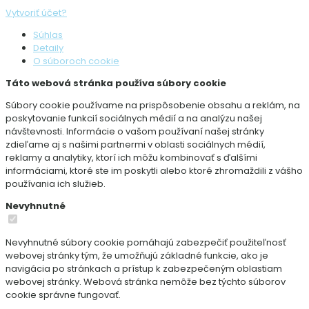
Vytvoriť účet?
Súhlas
Detaily
O súboroch cookie
Táto webová stránka používa súbory cookie
Súbory cookie používame na prispôsobenie obsahu a reklám, na
poskytovanie funkcií sociálnych médií a na analýzu našej
návštevnosti. Informácie o vašom používaní našej stránky
zdieľame aj s našimi partnermi v oblasti sociálnych médií,
reklamy a analytiky, ktorí ich môžu kombinovať s ďalšími
informáciami, ktoré ste im poskytli alebo ktoré zhromaždili z vášho
používania ich služieb.
Nevyhnutné
Nevyhnutné súbory cookie pomáhajú zabezpečiť použiteľnosť
webovej stránky tým, že umožňujú základné funkcie, ako je
navigácia po stránkach a prístup k zabezpečeným oblastiam
webovej stránky. Webová stránka nemôže bez týchto súborov
cookie správne fungovať.