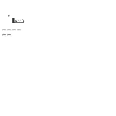
0
Košík