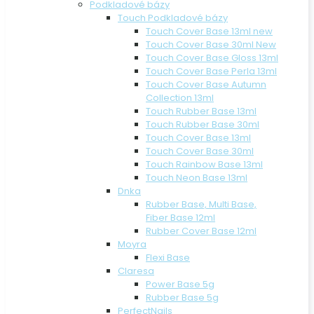
Podkladové bázy
Touch Podkladové bázy
Touch Cover Base 13ml new
Touch Cover Base 30ml New
Touch Cover Base Gloss 13ml
Touch Cover Base Perla 13ml
Touch Cover Base Autumn
Collection 13ml
Touch Rubber Base 13ml
Touch Rubber Base 30ml
Touch Cover Base 13ml
Touch Cover Base 30ml
Touch Rainbow Base 13ml
Touch Neon Base 13ml
Dnka
Rubber Base, Multi Base,
Fiber Base 12ml
Rubber Cover Base 12ml
Moyra
Flexi Base
Claresa
Power Base 5g
Rubber Base 5g
PerfectNails