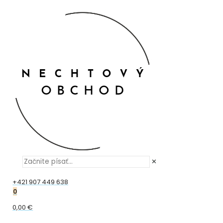
✕
+421 907 449 638
0
0,00 €