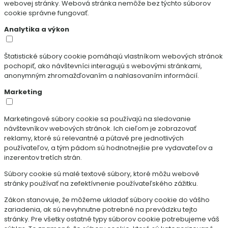
webovej stránky. Webová stránka nemôže bez týchto súborov
cookie správne fungovať.
Analytika a výkon
Štatistické súbory cookie pomáhajú vlastníkom webových stránok
pochopiť, ako návštevníci interagujú s webovými stránkami,
anonymným zhromažďovaním a nahlasovaním informácií.
Marketing
Marketingové súbory cookie sa používajú na sledovanie
návštevníkov webových stránok. Ich cieľom je zobrazovať
reklamy, ktoré sú relevantné a pútavé pre jednotlivých
používateľov, a tým pádom sú hodnotnejšie pre vydavateľov a
inzerentov tretích strán.
Súbory cookie sú malé textové súbory, ktoré môžu webové
stránky používať na zefektívnenie používateľského zážitku.
Zákon stanovuje, že môžeme ukladať súbory cookie do vášho
zariadenia, ak sú nevyhnutne potrebné na prevádzku tejto
stránky. Pre všetky ostatné typy súborov cookie potrebujeme váš