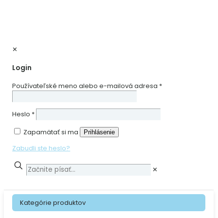
✕
Login
Používateľské meno alebo e-mailová adresa
*
Heslo
*
Zapamätať si ma
Prihlásenie
Zabudli ste heslo?
✕
Kategórie produktov