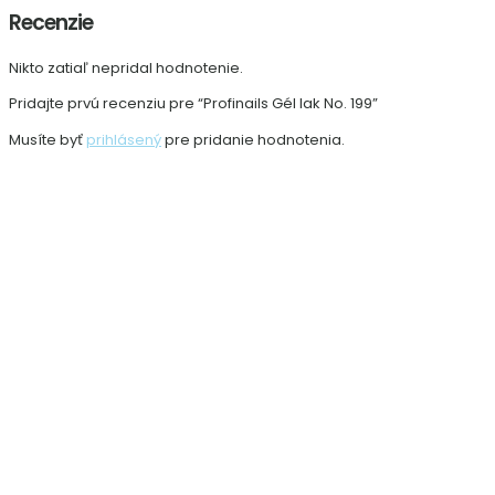
Recenzie
Nikto zatiaľ nepridal hodnotenie.
Pridajte prvú recenziu pre “Profinails Gél lak No. 199”
Musíte byť
prihlásený
pre pridanie hodnotenia.