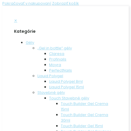
Pokračovať v nakupovaní
Zobraziť košík
✕
Kategórie
Gély
„Gel in bottle“ gély
Claresa
Profinails
Moyra
PerfectNails
Liquid Polygel
Liquid Polygel 8ml
Liquid Polygel 15ml
Stavebné gély
Touch Stavebné gély
Touch Builder Gel Crema
15ml
Touch Builder Gel Crema
30ml
Touch Builder Gel 15ml