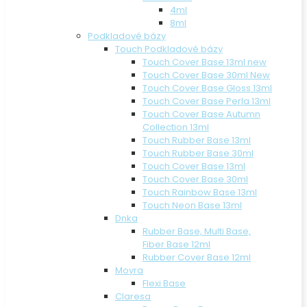
4ml
8ml
Podkladové bázy
Touch Podkladové bázy
Touch Cover Base 13ml new
Touch Cover Base 30ml New
Touch Cover Base Gloss 13ml
Touch Cover Base Perla 13ml
Touch Cover Base Autumn
Collection 13ml
Touch Rubber Base 13ml
Touch Rubber Base 30ml
Touch Cover Base 13ml
Touch Cover Base 30ml
Touch Rainbow Base 13ml
Touch Neon Base 13ml
Dnka
Rubber Base, Multi Base,
Fiber Base 12ml
Rubber Cover Base 12ml
Moyra
Flexi Base
Claresa