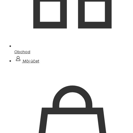
Obchod
Môj účet