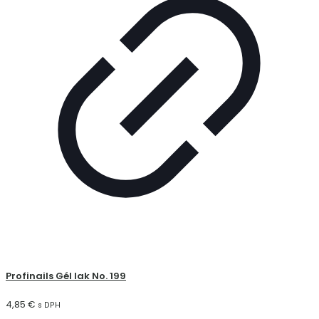
Profinails Gél lak No. 199
4,85
€
s DPH