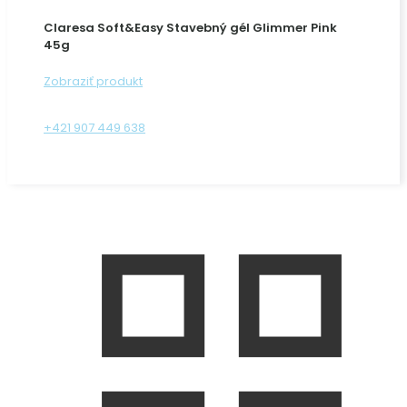
Claresa Soft&Easy Stavebný gél Glimmer Pink
45g
Zobraziť produkt
+421 907 449 638