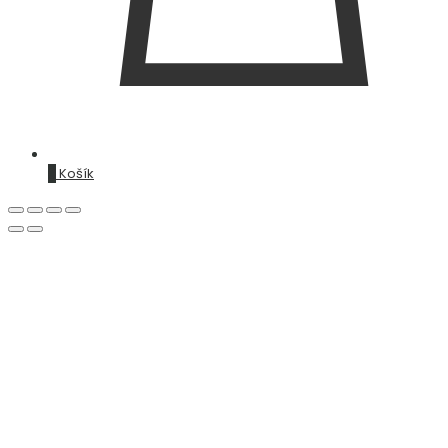
0
Košík