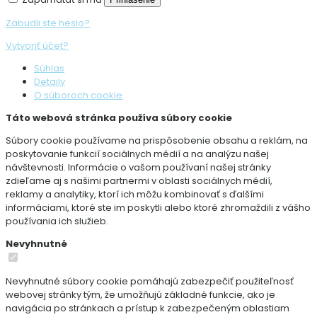
Zabudli ste heslo?
Vytvoriť účet?
Súhlas
Detaily
O súboroch cookie
Táto webová stránka používa súbory cookie
Súbory cookie používame na prispôsobenie obsahu a reklám, na
poskytovanie funkcií sociálnych médií a na analýzu našej
návštevnosti. Informácie o vašom používaní našej stránky
zdieľame aj s našimi partnermi v oblasti sociálnych médií,
reklamy a analytiky, ktorí ich môžu kombinovať s ďalšími
informáciami, ktoré ste im poskytli alebo ktoré zhromaždili z vášho
používania ich služieb.
Nevyhnutné
Nevyhnutné súbory cookie pomáhajú zabezpečiť použiteľnosť
webovej stránky tým, že umožňujú základné funkcie, ako je
navigácia po stránkach a prístup k zabezpečeným oblastiam