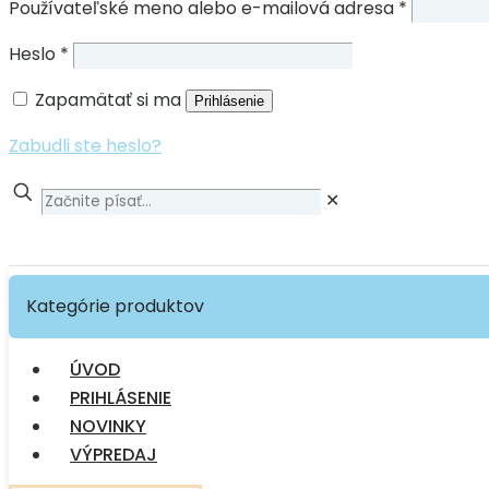
Používateľské meno alebo e-mailová adresa
*
Heslo
*
Zapamätať si ma
Prihlásenie
Zabudli ste heslo?
✕
Kategórie produktov
ÚVOD
PRIHLÁSENIE
NOVINKY
VÝPREDAJ