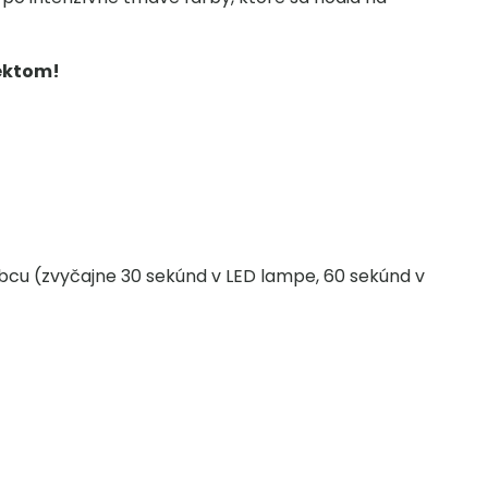
fektom!
cu (zvyčajne 30 sekúnd v LED lampe, 60 sekúnd v