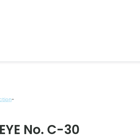
ction
-
 EYE No. C-30