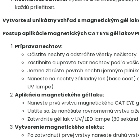
každú príležitosť.
Vytvorte si unikátny vzhľad s magnetickým gél lak
Postup aplikácie magnetických CAT EYE gél lakov Pr
Príprava nechtov:
Očistite nechty a odstráňte všetky nečistoty.
Zastihnite a upravte tvar nechtov podľa vašic
Jemne zbrúste povrch nechtu jemným pilníkom, 
Naneste na nechty základný lak (base coat) 
UV lampe).
Aplikácia magnetického gél laku:
Naneste prvú vrstvu magnetického CAT EYE gél
Uistite sa, že nanášate rovnomernú vrstvu a ž
Zatvrdnite gél lak v UV/LED lampe (30 sekúnd
Vytvorenie magnetického efektu:
Po zatvrdnutí prvej vrstvy naneste druhú vrst