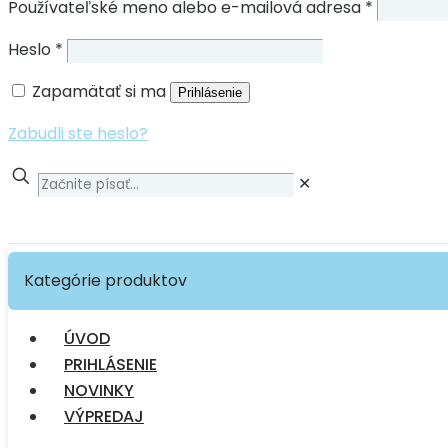
Používateľské meno alebo e-mailová adresa
*
Heslo
*
Zapamätať si ma
Prihlásenie
Zabudli ste heslo?
✕
Kategórie produktov
ÚVOD
PRIHLÁSENIE
NOVINKY
VÝPREDAJ