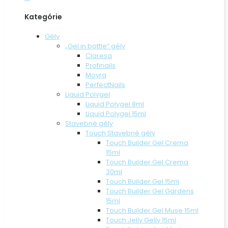
Kategórie
Gély
„Gel in bottle“ gély
Claresa
Profinails
Moyra
PerfectNails
Liquid Polygel
Liquid Polygel 8ml
Liquid Polygel 15ml
Stavebné gély
Touch Stavebné gély
Touch Builder Gel Crema
15ml
Touch Builder Gel Crema
30ml
Touch Builder Gel 15ml
Touch Builder Gel Gardens
15ml
Touch Builder Gel Muse 15ml
Touch Jelly Gelly 15ml