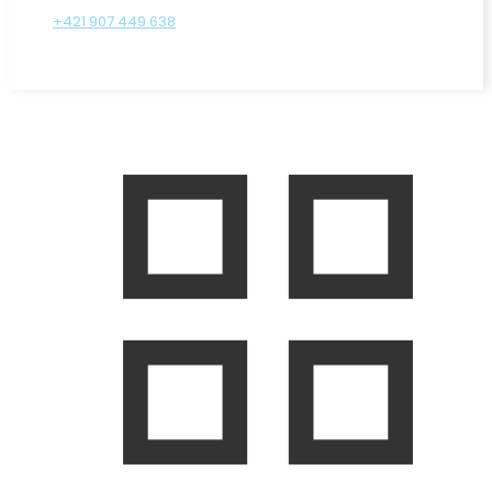
+421 907 449 638