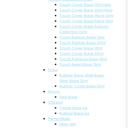
Touch Cover Base 13ml new
Touch Cover Base 30ml New
Touch Cover Base Gloss 13ml
Touch Cover Base Perla 13ml
Touch Cover Base Autumn
Collection 13ml
Touch Rubber Base 13ml
Touch Rubber Base 30ml
Touch Cover Base 13ml
Touch Cover Base 30ml
Touch Rainbow Base 13ml
Touch Neon Base 13ml
Dnka
Rubber Base, Multi Base,
Fiber Base 12ml
Rubber Cover Base 12ml
Moyra
Flexi Base
Claresa
Power Base 5g
Rubber Base 5g
PerfectNails
Fiber Gel