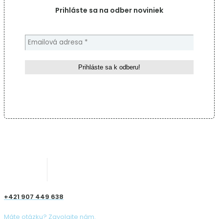
Prihláste sa na odber noviniek
+421 907 449 638
Máte otázku? Zavolajte nám.