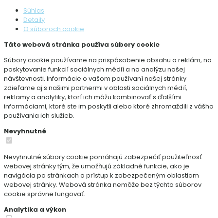
Súhlas
Detaily
O súboroch cookie
Táto webová stránka používa súbory cookie
Súbory cookie používame na prispôsobenie obsahu a reklám, na
poskytovanie funkcií sociálnych médií a na analýzu našej
návštevnosti. Informácie o vašom používaní našej stránky
zdieľame aj s našimi partnermi v oblasti sociálnych médií,
reklamy a analytiky, ktorí ich môžu kombinovať s ďalšími
informáciami, ktoré ste im poskytli alebo ktoré zhromaždili z vášho
používania ich služieb.
Nevyhnutné
Nevyhnutné súbory cookie pomáhajú zabezpečiť použiteľnosť
webovej stránky tým, že umožňujú základné funkcie, ako je
navigácia po stránkach a prístup k zabezpečeným oblastiam
webovej stránky. Webová stránka nemôže bez týchto súborov
cookie správne fungovať.
Analytika a výkon