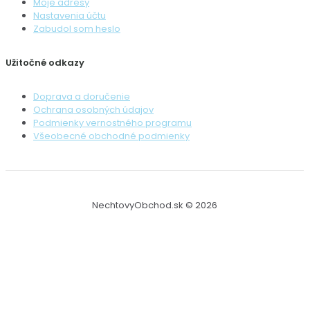
Moje adresy
Nastavenia účtu
Zabudol som heslo
Užitočné odkazy
Doprava a doručenie
Ochrana osobných údajov
Podmienky vernostného programu
Všeobecné obchodné podmienky
NechtovyObchod.sk © 2026