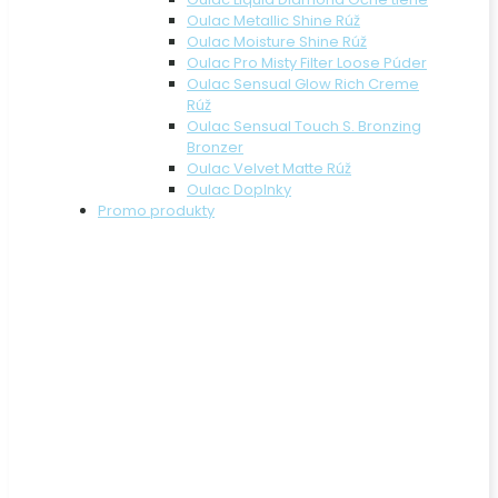
Oulac Metallic Shine Rúž
Oulac Moisture Shine Rúž
Oulac Pro Misty Filter Loose Púder
Oulac Sensual Glow Rich Creme
Rúž
Oulac Sensual Touch S. Bronzing
Bronzer
Oulac Velvet Matte Rúž
Oulac Doplnky
Promo produkty