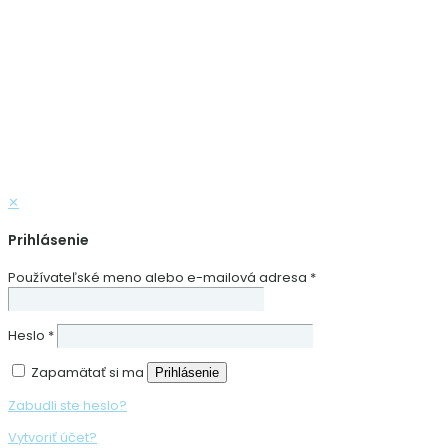
✕
Prihlásenie
Používateľské meno alebo e-mailová adresa
*
Heslo
*
Zapamätať si ma
Prihlásenie
Zabudli ste heslo?
Vytvoriť účet?