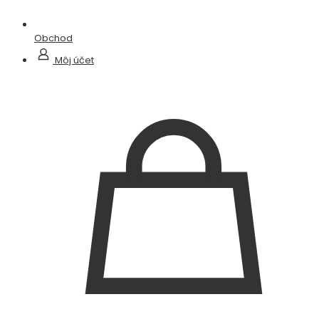
Obchod
Môj účet