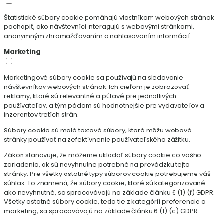
Štatistické súbory cookie pomáhajú vlastníkom webových stránok
pochopiť, ako návštevníci interagujú s webovými stránkami,
anonymným zhromažďovaním a nahlasovaním informácií.
Marketing
Marketingové súbory cookie sa používajú na sledovanie
návštevníkov webových stránok. Ich cieľom je zobrazovať
reklamy, ktoré sú relevantné a pútavé pre jednotlivých
používateľov, a tým pádom sú hodnotnejšie pre vydavateľov a
inzerentov tretích strán.
Súbory cookie sú malé textové súbory, ktoré môžu webové
stránky používať na zefektívnenie používateľského zážitku.
Zákon stanovuje, že môžeme ukladať súbory cookie do vášho
zariadenia, ak sú nevyhnutne potrebné na prevádzku tejto
stránky. Pre všetky ostatné typy súborov cookie potrebujeme váš
súhlas. To znamená, že súbory cookie, ktoré sú kategorizované
ako nevyhnutné, sa spracovávajú na základe článku 6 (1) (f) GDPR.
Všetky ostatné súbory cookie, teda tie z kategórií preferencie a
marketing, sa spracovávajú na základe článku 6 (1) (a) GDPR.