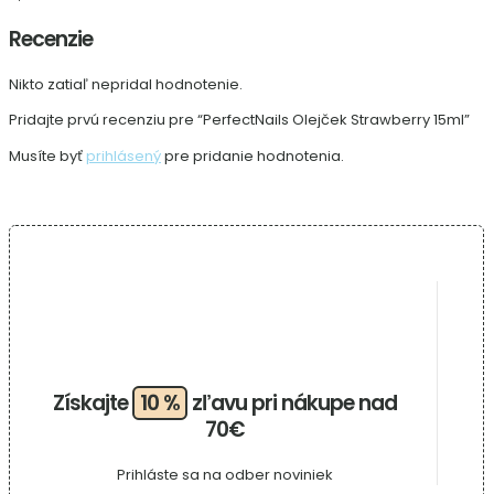
Recenzie
Nikto zatiaľ nepridal hodnotenie.
Pridajte prvú recenziu pre “PerfectNails Olejček Strawberry 15ml”
Musíte byť
prihlásený
pre pridanie hodnotenia.
Získajte
10 %
zľavu pri nákupe nad
70€
Prihláste sa na odber noviniek