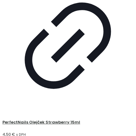
PerfectNails Olejček Strawberry 15ml
4,50
€
s DPH