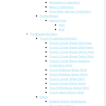
Wedding Collection
Neon Collection
One Step Gel lac Collection
PerfectNails
Hema Free
4ml
8ml
Podkladové bázy
Touch Podkladové bázy
Touch Cover Base 13ml new
Touch Cover Base 30ml New
Touch Cover Base Gloss 13ml
Touch Cover Base Perla 13ml
Touch Cover Base Autumn
Collection 13ml
Touch Rubber Base 13ml
Touch Rubber Base 30ml
Touch Cover Base 13ml
Touch Cover Base 30ml
Touch Rainbow Base 13ml
Touch Neon Base 13ml
Dnka
Rubber Base, Multi Base,
Fiber Base 12ml