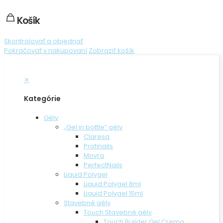
Košík
Skontrolovať a objednať
Pokračovať v nakupovaní
Zobraziť košík
✕
Kategórie
Gély
„Gel in bottle“ gély
Claresa
Profinails
Moyra
PerfectNails
Liquid Polygel
Liquid Polygel 8ml
Liquid Polygel 15ml
Stavebné gély
Touch Stavebné gély
Touch Builder Gel Crema