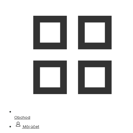
Obchod
Môj účet