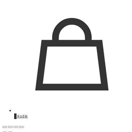
0
Košík