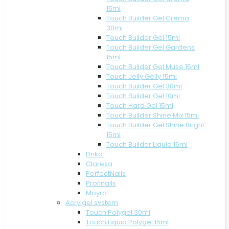
15ml
Touch Builder Gel Crema
30ml
Touch Builder Gel 15ml
Touch Builder Gel Gardens
15ml
Touch Builder Gel Muse 15ml
Touch Jelly Gelly 15ml
Touch Builder Gel 30ml
Touch Builder Gel 10ml
Touch Hard Gel 15ml
Touch Builder Shine Mix 15ml
Touch Builder Gel Shine Bright
15ml
Touch Builder Liquid 15ml
Dnka
Claresa
PerfectNails
Profinails
Moyra
Acrylgel system
Touch Polygel 30ml
Touch Liquid Polygel 15ml