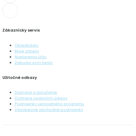
Zákaznícky servis
Objednávky
Moje adresy
Nastavenia účtu
Zabudol som heslo
Užitočné odkazy
Doprava a doručenie
Ochrana osobných údajov
Podmienky vernostného programu
Všeobecné obchodné podmienky