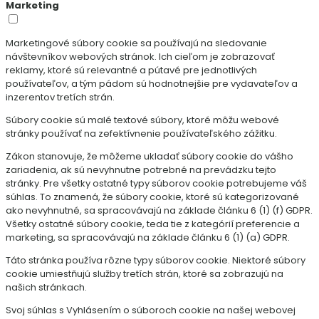
Marketing
Marketingové súbory cookie sa používajú na sledovanie
návštevníkov webových stránok. Ich cieľom je zobrazovať
reklamy, ktoré sú relevantné a pútavé pre jednotlivých
používateľov, a tým pádom sú hodnotnejšie pre vydavateľov a
inzerentov tretích strán.
Súbory cookie sú malé textové súbory, ktoré môžu webové
stránky používať na zefektívnenie používateľského zážitku.
Zákon stanovuje, že môžeme ukladať súbory cookie do vášho
zariadenia, ak sú nevyhnutne potrebné na prevádzku tejto
stránky. Pre všetky ostatné typy súborov cookie potrebujeme váš
súhlas. To znamená, že súbory cookie, ktoré sú kategorizované
ako nevyhnutné, sa spracovávajú na základe článku 6 (1) (f) GDPR.
Všetky ostatné súbory cookie, teda tie z kategórií preferencie a
marketing, sa spracovávajú na základe článku 6 (1) (a) GDPR.
Táto stránka používa rôzne typy súborov cookie. Niektoré súbory
cookie umiestňujú služby tretích strán, ktoré sa zobrazujú na
našich stránkach.
Svoj súhlas s Vyhlásením o súboroch cookie na našej webovej