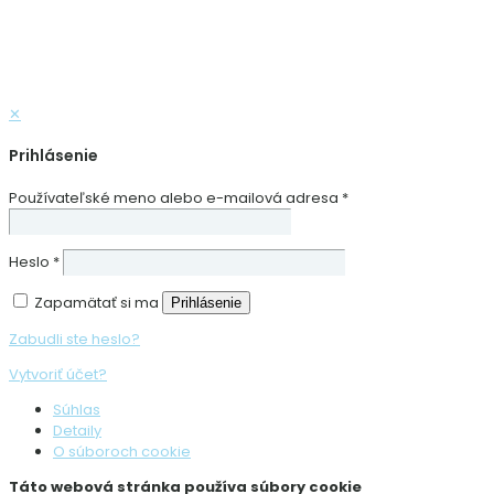
✕
Prihlásenie
Používateľské meno alebo e-mailová adresa
*
Heslo
*
Zapamätať si ma
Prihlásenie
Zabudli ste heslo?
Vytvoriť účet?
Súhlas
Detaily
O súboroch cookie
Táto webová stránka používa súbory cookie