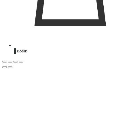
0
Košík