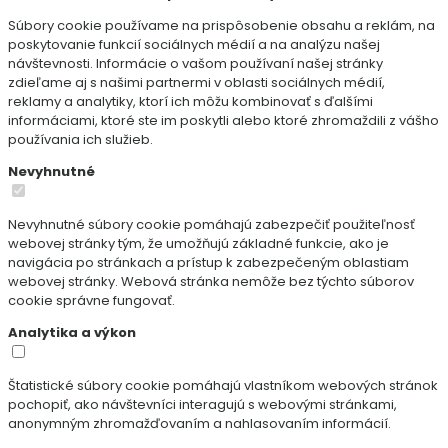
Súbory cookie používame na prispôsobenie obsahu a reklám, na
poskytovanie funkcií sociálnych médií a na analýzu našej
návštevnosti. Informácie o vašom používaní našej stránky
zdieľame aj s našimi partnermi v oblasti sociálnych médií,
reklamy a analytiky, ktorí ich môžu kombinovať s ďalšími
informáciami, ktoré ste im poskytli alebo ktoré zhromaždili z vášho
používania ich služieb.
Nevyhnutné
Nevyhnutné súbory cookie pomáhajú zabezpečiť použiteľnosť
webovej stránky tým, že umožňujú základné funkcie, ako je
navigácia po stránkach a prístup k zabezpečeným oblastiam
webovej stránky. Webová stránka nemôže bez týchto súborov
cookie správne fungovať.
Analytika a výkon
Štatistické súbory cookie pomáhajú vlastníkom webových stránok
pochopiť, ako návštevníci interagujú s webovými stránkami,
anonymným zhromažďovaním a nahlasovaním informácií.