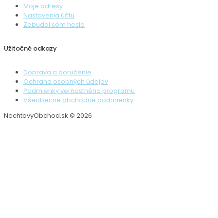
Moje adresy
Nastavenia účtu
Zabudol som heslo
Užitočné odkazy
Doprava a doručenie
Ochrana osobných údajov
Podmienky vernostného programu
Všeobecné obchodné podmienky
NechtovyObchod.sk © 2026