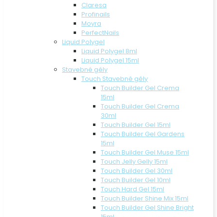
Claresa
Profinails
Moyra
PerfectNails
Liquid Polygel
Liquid Polygel 8ml
Liquid Polygel 15ml
Stavebné gély
Touch Stavebné gély
Touch Builder Gel Crema
15ml
Touch Builder Gel Crema
30ml
Touch Builder Gel 15ml
Touch Builder Gel Gardens
15ml
Touch Builder Gel Muse 15ml
Touch Jelly Gelly 15ml
Touch Builder Gel 30ml
Touch Builder Gel 10ml
Touch Hard Gel 15ml
Touch Builder Shine Mix 15ml
Touch Builder Gel Shine Bright
15ml