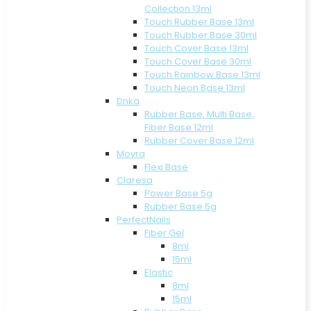
Collection 13ml
Touch Rubber Base 13ml
Touch Rubber Base 30ml
Touch Cover Base 13ml
Touch Cover Base 30ml
Touch Rainbow Base 13ml
Touch Neon Base 13ml
Dnka
Rubber Base, Multi Base,
Fiber Base 12ml
Rubber Cover Base 12ml
Moyra
Flexi Base
Claresa
Power Base 5g
Rubber Base 5g
PerfectNails
Fiber Gel
8ml
15ml
Elastic
8ml
15ml