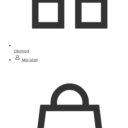
Obchod
Môj účet