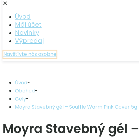
✕
Úvod
Môj účet
Novinky
Výpredaj
Navštívte nás osobne
Úvod
-
Obchod
-
Gély
-
Moyra Stavebný gél – Souffle Warm Pink Cover 5g
Moyra Stavebný gél –