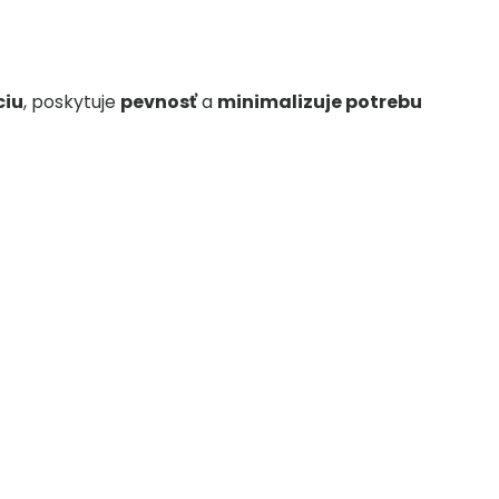
ciu
, poskytuje
pevnosť
a
minimalizuje potrebu