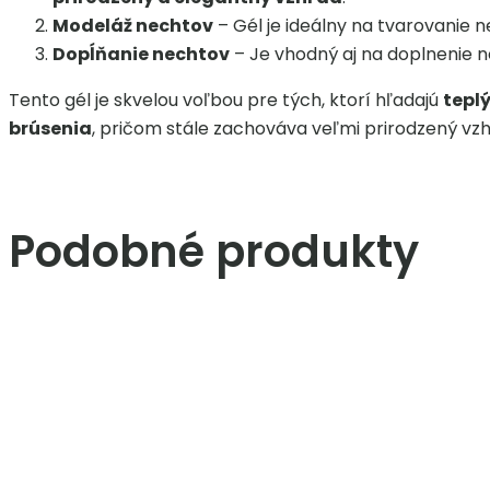
Modeláž nechtov
– Gél je ideálny na tvarovanie n
Dopĺňanie nechtov
– Je vhodný aj na doplnenie n
Tento gél je skvelou voľbou pre tých, ktorí hľadajú
tepl
brúsenia
, pričom stále zachováva veľmi prirodzený vzh
Podobné produkty