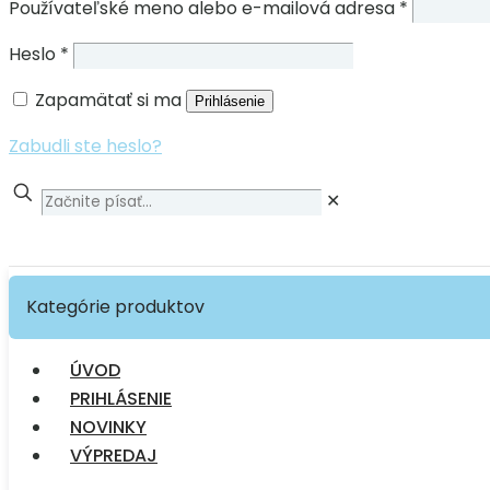
Používateľské meno alebo e-mailová adresa
*
Heslo
*
Zapamätať si ma
Prihlásenie
Zabudli ste heslo?
✕
Kategórie produktov
ÚVOD
PRIHLÁSENIE
NOVINKY
VÝPREDAJ