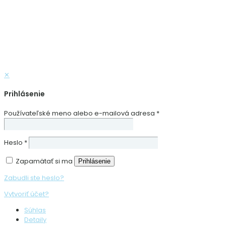
✕
Prihlásenie
Používateľské meno alebo e-mailová adresa
*
Heslo
*
Zapamätať si ma
Prihlásenie
Zabudli ste heslo?
Vytvoriť účet?
Súhlas
Detaily