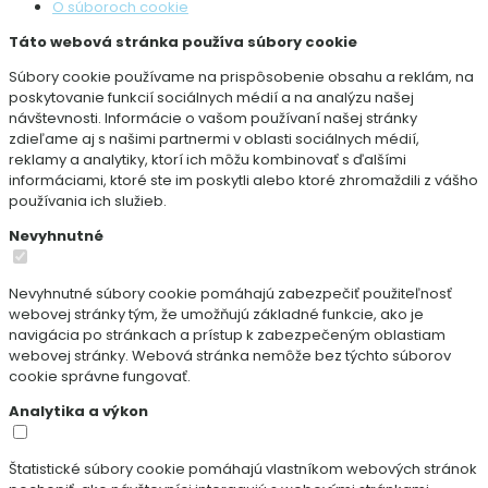
O súboroch cookie
Táto webová stránka používa súbory cookie
Súbory cookie používame na prispôsobenie obsahu a reklám, na
poskytovanie funkcií sociálnych médií a na analýzu našej
návštevnosti. Informácie o vašom používaní našej stránky
zdieľame aj s našimi partnermi v oblasti sociálnych médií,
reklamy a analytiky, ktorí ich môžu kombinovať s ďalšími
informáciami, ktoré ste im poskytli alebo ktoré zhromaždili z vášho
používania ich služieb.
Nevyhnutné
Nevyhnutné súbory cookie pomáhajú zabezpečiť použiteľnosť
webovej stránky tým, že umožňujú základné funkcie, ako je
navigácia po stránkach a prístup k zabezpečeným oblastiam
webovej stránky. Webová stránka nemôže bez týchto súborov
cookie správne fungovať.
Analytika a výkon
Štatistické súbory cookie pomáhajú vlastníkom webových stránok