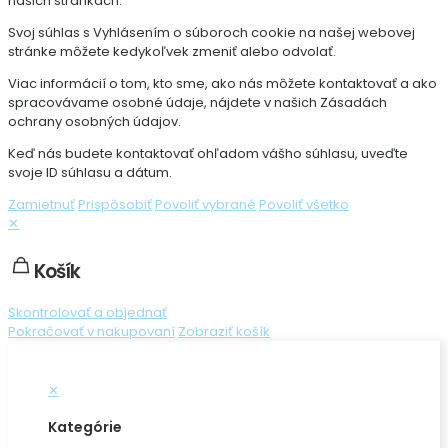
našich stránkach.
Svoj súhlas s Vyhlásením o súboroch cookie na našej webovej
stránke môžete kedykoľvek zmeniť alebo odvolať.
Viac informácií o tom, kto sme, ako nás môžete kontaktovať a ako
spracovávame osobné údaje, nájdete v našich Zásadách
ochrany osobných údajov.
Keď nás budete kontaktovať ohľadom vášho súhlasu, uveďte
svoje ID súhlasu a dátum.
Zamietnuť
Prispôsobiť
Povoliť vybrané
Povoliť všetko
✕
Košík
Skontrolovať a objednať
Pokračovať v nakupovaní
Zobraziť košík
✕
Kategórie