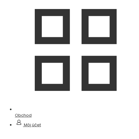
Obchod
Môj účet