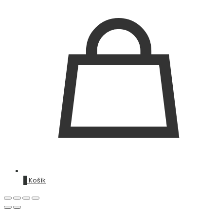
0
Košík