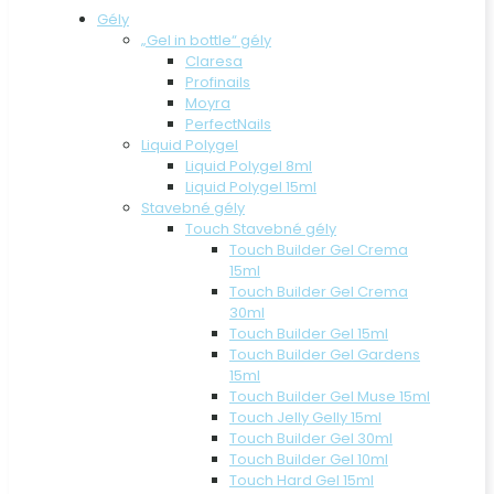
Gély
„Gel in bottle“ gély
Claresa
Profinails
Moyra
PerfectNails
Liquid Polygel
Liquid Polygel 8ml
Liquid Polygel 15ml
Stavebné gély
Touch Stavebné gély
Touch Builder Gel Crema
15ml
Touch Builder Gel Crema
30ml
Touch Builder Gel 15ml
Touch Builder Gel Gardens
15ml
Touch Builder Gel Muse 15ml
Touch Jelly Gelly 15ml
Touch Builder Gel 30ml
Touch Builder Gel 10ml
Touch Hard Gel 15ml