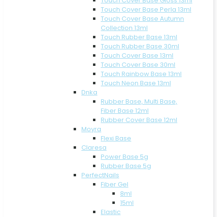
Touch Cover Base Gloss 13ml
Touch Cover Base Perla 13ml
Touch Cover Base Autumn
Collection 13ml
Touch Rubber Base 13ml
Touch Rubber Base 30ml
Touch Cover Base 13ml
Touch Cover Base 30ml
Touch Rainbow Base 13ml
Touch Neon Base 13ml
Dnka
Rubber Base, Multi Base,
Fiber Base 12ml
Rubber Cover Base 12ml
Moyra
Flexi Base
Claresa
Power Base 5g
Rubber Base 5g
PerfectNails
Fiber Gel
8ml
15ml
Elastic