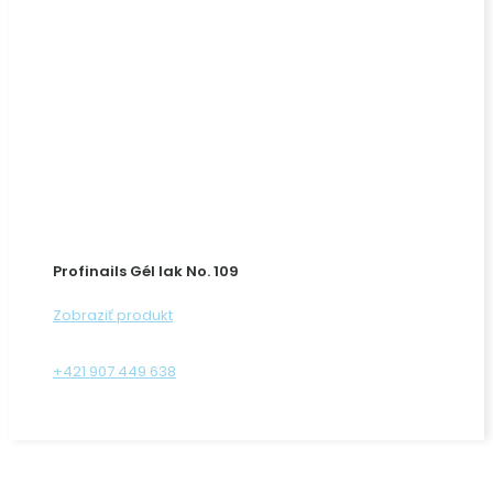
Profinails Gél lak No. 109
Zobraziť produkt
+421 907 449 638