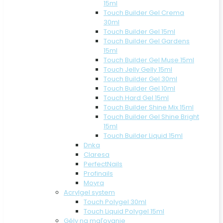
15ml
Touch Builder Gel Crema
30ml
Touch Builder Gel 15ml
Touch Builder Gel Gardens
15ml
Touch Builder Gel Muse 15ml
Touch Jelly Gelly 15ml
Touch Builder Gel 30ml
Touch Builder Gel 10ml
Touch Hard Gel 15ml
Touch Builder Shine Mix 15ml
Touch Builder Gel Shine Bright
15ml
Touch Builder Liquid 15ml
Dnka
Claresa
PerfectNails
Profinails
Moyra
Acrylgel system
Touch Polygel 30ml
Touch Liquid Polygel 15ml
Gély na maľovanie