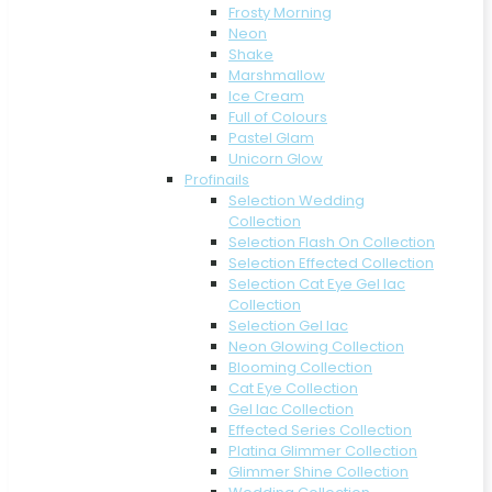
Frosty Morning
Neon
Shake
Marshmallow
Ice Cream
Full of Colours
Pastel Glam
Unicorn Glow
Profinails
Selection Wedding
Collection
Selection Flash On Collection
Selection Effected Collection
Selection Cat Eye Gel lac
Collection
Selection Gel lac
Neon Glowing Collection
Blooming Collection
Cat Eye Collection
Gel lac Collection
Effected Series Collection
Platina Glimmer Collection
Glimmer Shine Collection