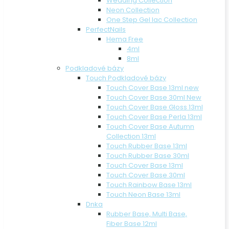
Wedding Collection
Neon Collection
One Step Gel lac Collection
PerfectNails
Hema Free
4ml
8ml
Podkladové bázy
Touch Podkladové bázy
Touch Cover Base 13ml new
Touch Cover Base 30ml New
Touch Cover Base Gloss 13ml
Touch Cover Base Perla 13ml
Touch Cover Base Autumn
Collection 13ml
Touch Rubber Base 13ml
Touch Rubber Base 30ml
Touch Cover Base 13ml
Touch Cover Base 30ml
Touch Rainbow Base 13ml
Touch Neon Base 13ml
Dnka
Rubber Base, Multi Base,
Fiber Base 12ml