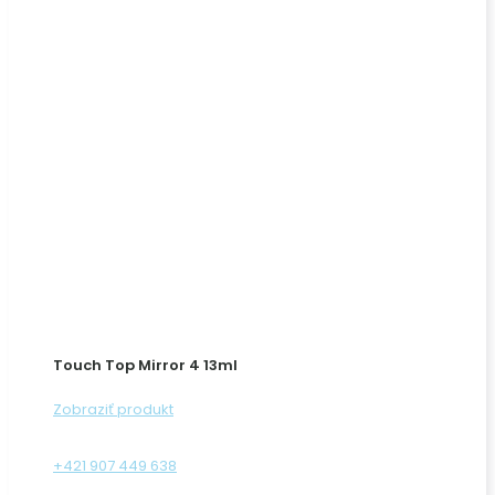
Touch Top Mirror 4 13ml
Zobraziť produkt
+421 907 449 638