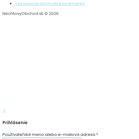
Všeobecné obchodné podmienky
NechtovyObchod.sk © 2026
✕
Prihlásenie
Používateľské meno alebo e-mailová adresa
*