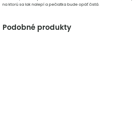
na ktorú sa lak nalepí a pečiatka bude opäť čistá.
Podobné produkty