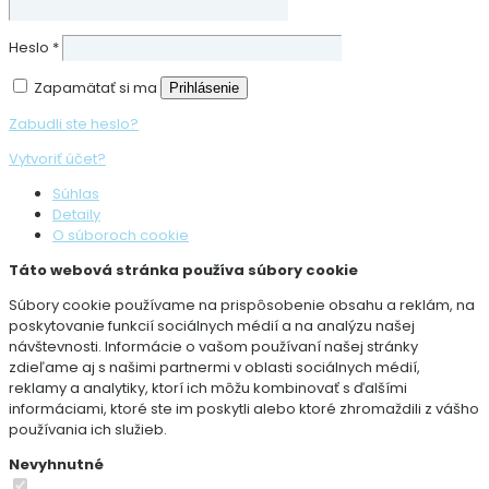
Heslo
*
Zapamätať si ma
Prihlásenie
Zabudli ste heslo?
Vytvoriť účet?
Súhlas
Detaily
O súboroch cookie
Táto webová stránka používa súbory cookie
Súbory cookie používame na prispôsobenie obsahu a reklám, na
poskytovanie funkcií sociálnych médií a na analýzu našej
návštevnosti. Informácie o vašom používaní našej stránky
zdieľame aj s našimi partnermi v oblasti sociálnych médií,
reklamy a analytiky, ktorí ich môžu kombinovať s ďalšími
informáciami, ktoré ste im poskytli alebo ktoré zhromaždili z vášho
používania ich služieb.
Nevyhnutné