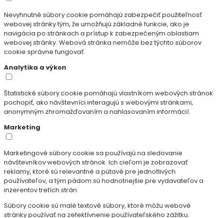
Nevyhnutné súbory cookie pomáhajú zabezpečiť použiteľnosť
webovej stránky tým, že umožňujú základné funkcie, ako je
navigácia po stránkach a prístup k zabezpečeným oblastiam
webovej stránky. Webová stránka nemôže bez týchto súborov
cookie správne fungovať.
Analytika a výkon
Štatistické súbory cookie pomáhajú vlastníkom webových stránok
pochopiť, ako návštevníci interagujú s webovými stránkami,
anonymným zhromažďovaním a nahlasovaním informácií.
Marketing
Marketingové súbory cookie sa používajú na sledovanie
návštevníkov webových stránok. Ich cieľom je zobrazovať
reklamy, ktoré sú relevantné a pútavé pre jednotlivých
používateľov, a tým pádom sú hodnotnejšie pre vydavateľov a
inzerentov tretích strán.
Súbory cookie sú malé textové súbory, ktoré môžu webové
stránky používať na zefektívnenie používateľského zážitku.