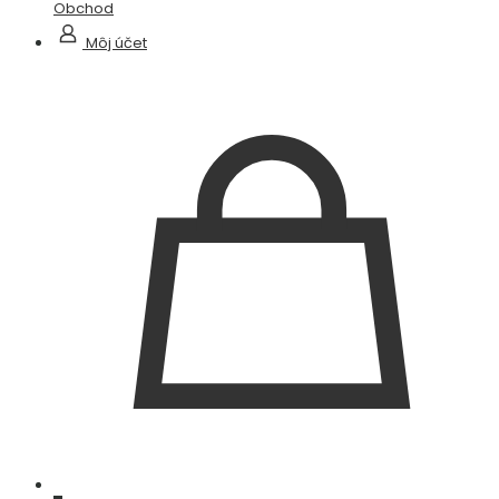
Obchod
Môj účet