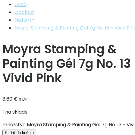
Úvod
-
Obchod
-
Nail Art
-
Moyra Stamping & Painting Gél 7g No. 13 – Vivid Pin
Moyra Stamping &
Painting Gél 7g No. 13
Vivid Pink
8,60
€
s DPH
1 na sklade
množstvo Moyra Stamping & Painting Gél 7g No. 13 - Vivi
Pridať do košíka