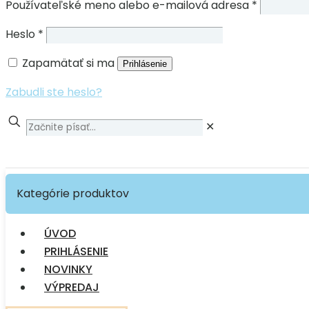
Používateľské meno alebo e-mailová adresa
*
Heslo
*
Zapamätať si ma
Prihlásenie
Zabudli ste heslo?
✕
Kategórie produktov
ÚVOD
PRIHLÁSENIE
NOVINKY
VÝPREDAJ