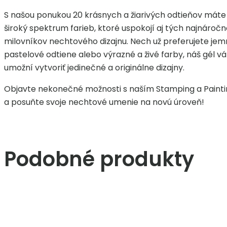
S našou ponukou 20 krásnych a žiarivých odtieňov máte
široký spektrum farieb, ktoré uspokojí aj tých najnáročn
milovníkov nechtového dizajnu. Nech už preferujete je
pastelové odtiene alebo výrazné a živé farby, náš gél v
umožní vytvoriť jedinečné a originálne dizajny.
Objavte nekonečné možnosti s naším Stamping a Paint
a posuňte svoje nechtové umenie na novú úroveň!
Podobné produkty