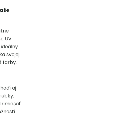
vaše
átne
ho UV
 ideálny
a svojej
 farby.
hodí aj
hubky.
primiešať
ožnosti