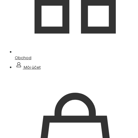
Obchod
Môj účet