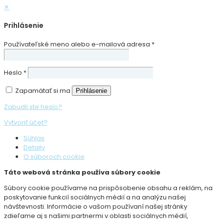
✕
Prihlásenie
Používateľské meno alebo e-mailová adresa
*
Heslo
*
Zapamätať si ma
Prihlásenie
Zabudli ste heslo?
Vytvoriť účet?
Súhlas
Detaily
O súboroch cookie
Táto webová stránka používa súbory cookie
Súbory cookie používame na prispôsobenie obsahu a reklám, na
poskytovanie funkcií sociálnych médií a na analýzu našej
návštevnosti. Informácie o vašom používaní našej stránky
zdieľame aj s našimi partnermi v oblasti sociálnych médií,