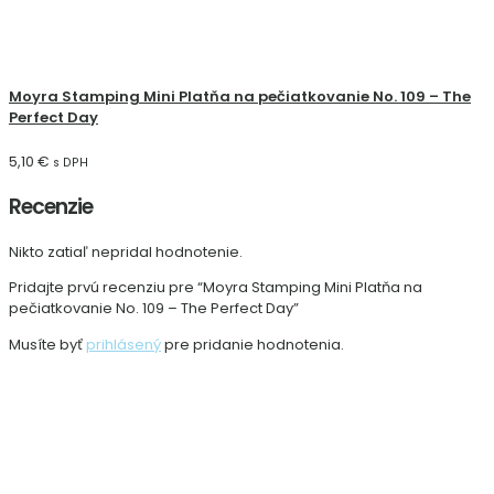
Moyra Stamping Mini Platňa na pečiatkovanie No. 109 – The
Perfect Day
5,10
€
s DPH
Recenzie
Nikto zatiaľ nepridal hodnotenie.
Pridajte prvú recenziu pre “Moyra Stamping Mini Platňa na
pečiatkovanie No. 109 – The Perfect Day”
Musíte byť
prihlásený
pre pridanie hodnotenia.