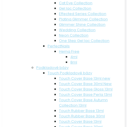
Cat Eye Collection
Gel lac Collection
Effected Series Collection
Platina Glimmer Collection
Glimmer Shine Collection
Wedding Collection
Neon Collection
One Step Gel lac Collection
PerfectNails
Hema Free
4ml
8ml
Podkladové bázy
Touch Podkladové bázy
Touch Cover Base 13ml new
Touch Cover Base 30ml New
Touch Cover Base Gloss 13ml
Touch Cover Base Perla 13ml
Touch Cover Base Autumn
Collection 13ml
Touch Rubber Base 13ml
Touch Rubber Base 30ml
Touch Cover Base 13ml
Touch Cover Base 30ml