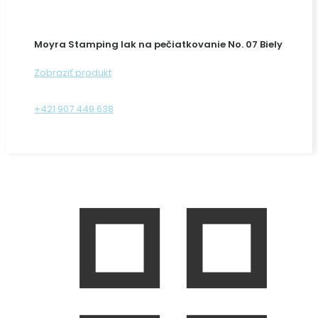
Moyra Stamping lak na pečiatkovanie No. 07 Biely
Zobraziť produkt
+421 907 449 638