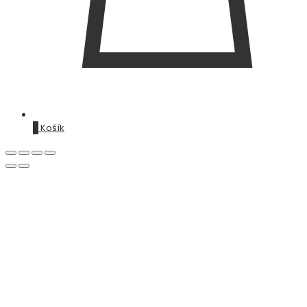
0
Košík