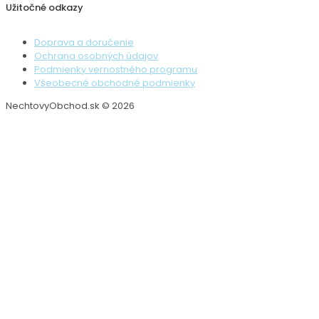
Užitočné odkazy
Doprava a doručenie
Ochrana osobných údajov
Podmienky vernostného programu
Všeobecné obchodné podmienky
NechtovyObchod.sk © 2026