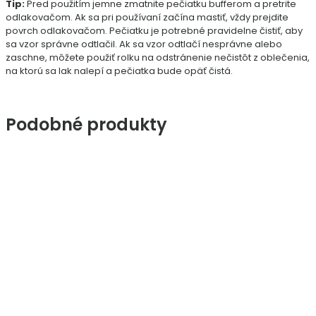
Tip:
Pred použitím jemne zmatnite pečiatku bufferom a pretrite
odlakovačom. Ak sa pri používaní začína mastiť, vždy prejdite
povrch odlakovačom. Pečiatku je potrebné pravidelne čistiť, aby
sa vzor správne odtlačil. Ak sa vzor odtlačí nesprávne alebo
zaschne, môžete použiť rolku na odstránenie nečistôt z oblečenia,
na ktorú sa lak nalepí a pečiatka bude opäť čistá.
Podobné produkty