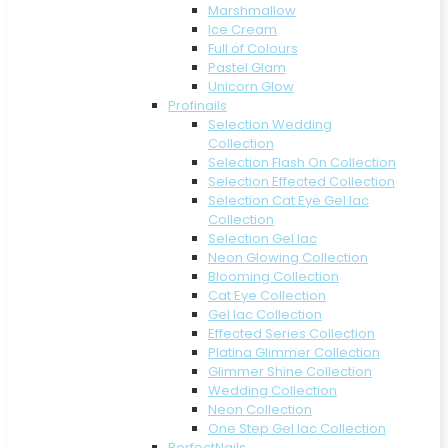
Marshmallow
Ice Cream
Full of Colours
Pastel Glam
Unicorn Glow
Profinails
Selection Wedding
Collection
Selection Flash On Collection
Selection Effected Collection
Selection Cat Eye Gel lac
Collection
Selection Gel lac
Neon Glowing Collection
Blooming Collection
Cat Eye Collection
Gel lac Collection
Effected Series Collection
Platina Glimmer Collection
Glimmer Shine Collection
Wedding Collection
Neon Collection
One Step Gel lac Collection
PerfectNails