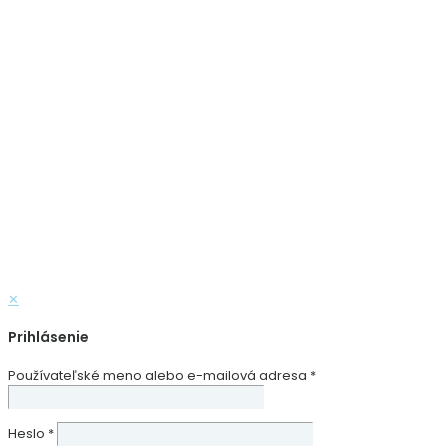
✕
Prihlásenie
Používateľské meno alebo e-mailová adresa
*
Heslo
*