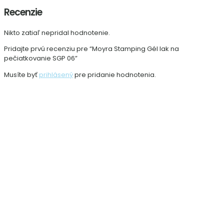
Recenzie
Nikto zatiaľ nepridal hodnotenie.
Pridajte prvú recenziu pre “Moyra Stamping Gél lak na
pečiatkovanie SGP 06”
Musíte byť
prihlásený
pre pridanie hodnotenia.