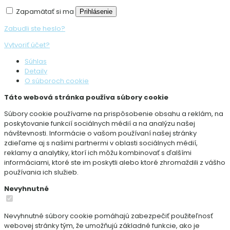
Zapamätať si ma
Prihlásenie
Zabudli ste heslo?
Vytvoriť účet?
Súhlas
Detaily
O súboroch cookie
Táto webová stránka používa súbory cookie
Súbory cookie používame na prispôsobenie obsahu a reklám, na
poskytovanie funkcií sociálnych médií a na analýzu našej
návštevnosti. Informácie o vašom používaní našej stránky
zdieľame aj s našimi partnermi v oblasti sociálnych médií,
reklamy a analytiky, ktorí ich môžu kombinovať s ďalšími
informáciami, ktoré ste im poskytli alebo ktoré zhromaždili z vášho
používania ich služieb.
Nevyhnutné
Nevyhnutné súbory cookie pomáhajú zabezpečiť použiteľnosť
webovej stránky tým, že umožňujú základné funkcie, ako je