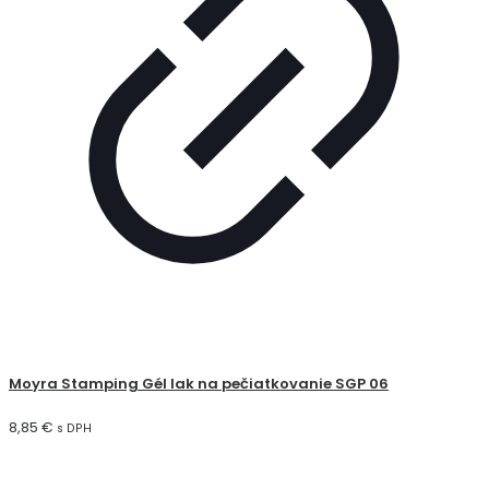
Moyra Stamping Gél lak na pečiatkovanie SGP 06
8,85
€
s DPH