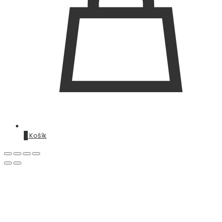
0
Košík