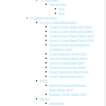
Hema Free
4ml
8ml
Podkladové bázy
Touch Podkladové bázy
Touch Cover Base 13ml new
Touch Cover Base 30ml New
Touch Cover Base Gloss 13ml
Touch Cover Base Perla 13ml
Touch Cover Base Autumn
Collection 13ml
Touch Rubber Base 13ml
Touch Rubber Base 30ml
Touch Cover Base 13ml
Touch Cover Base 30ml
Touch Rainbow Base 13ml
Touch Neon Base 13ml
Dnka
Rubber Base, Multi Base,
Fiber Base 12ml
Rubber Cover Base 12ml
Moyra
Flexi Base