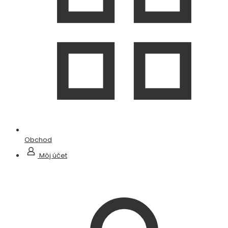
Obchod
Môj účet