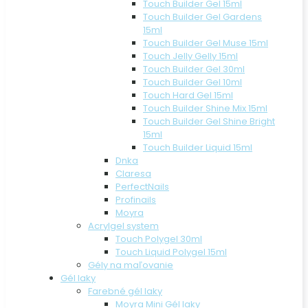
Touch Builder Gel 15ml
Touch Builder Gel Gardens
15ml
Touch Builder Gel Muse 15ml
Touch Jelly Gelly 15ml
Touch Builder Gel 30ml
Touch Builder Gel 10ml
Touch Hard Gel 15ml
Touch Builder Shine Mix 15ml
Touch Builder Gel Shine Bright
15ml
Touch Builder Liquid 15ml
Dnka
Claresa
PerfectNails
Profinails
Moyra
Acrylgel system
Touch Polygel 30ml
Touch Liquid Polygel 15ml
Gély na maľovanie
Gél laky
Farebné gél laky
Moyra Mini Gél laky