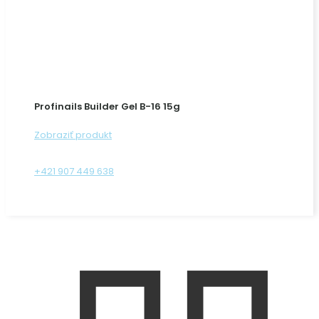
Profinails Builder Gel B-16 15g
Zobraziť produkt
+421 907 449 638