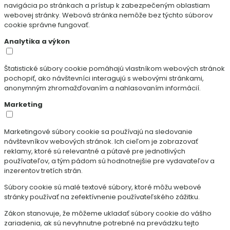
navigácia po stránkach a prístup k zabezpečeným oblastiam
webovej stránky. Webová stránka nemôže bez týchto súborov
cookie správne fungovať.
Analytika a výkon
Štatistické súbory cookie pomáhajú vlastníkom webových stránok
pochopiť, ako návštevníci interagujú s webovými stránkami,
anonymným zhromažďovaním a nahlasovaním informácií.
Marketing
Marketingové súbory cookie sa používajú na sledovanie
návštevníkov webových stránok. Ich cieľom je zobrazovať
reklamy, ktoré sú relevantné a pútavé pre jednotlivých
používateľov, a tým pádom sú hodnotnejšie pre vydavateľov a
inzerentov tretích strán.
Súbory cookie sú malé textové súbory, ktoré môžu webové
stránky používať na zefektívnenie používateľského zážitku.
Zákon stanovuje, že môžeme ukladať súbory cookie do vášho
zariadenia, ak sú nevyhnutne potrebné na prevádzku tejto