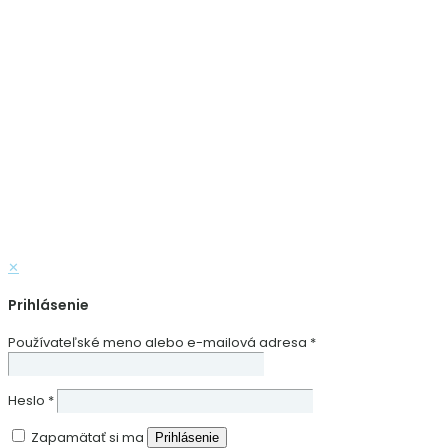
✕
Prihlásenie
Používateľské meno alebo e-mailová adresa
*
Heslo
*
Zapamätať si ma
Prihlásenie