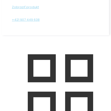
Zobraziť produkt
+421 907 449 638