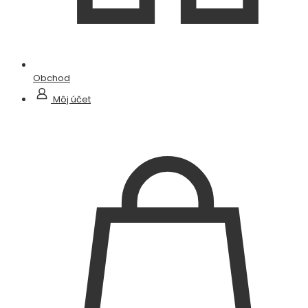
Obchod
Môj účet