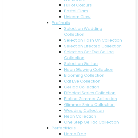
Full of Colours
Pastel Glam
Unicorn Glow
Profinails
Selection Wedding
Collection
Selection Flash On Collection
Selection Effected Collection
Selection Cat Eye Gel lac
Collection
Selection Gel lac
Neon Glowing Collection
Blooming Collection
Cat Eye Collection
Gel lac Collection
Effected Series Collection
Platina Glimmer Collection
Glimmer Shine Collection
Wedding Collection
Neon Collection
One Step Gel lac Collection
PerfectNails
Hema Free