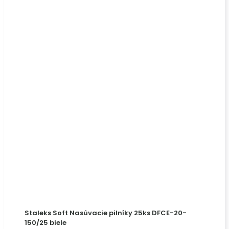
Staleks Soft Nasúvacie pilníky 25ks DFCE-20-
150/25 biele