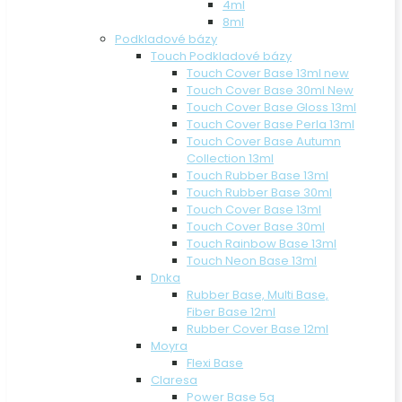
4ml
8ml
Podkladové bázy
Touch Podkladové bázy
Touch Cover Base 13ml new
Touch Cover Base 30ml New
Touch Cover Base Gloss 13ml
Touch Cover Base Perla 13ml
Touch Cover Base Autumn
Collection 13ml
Touch Rubber Base 13ml
Touch Rubber Base 30ml
Touch Cover Base 13ml
Touch Cover Base 30ml
Touch Rainbow Base 13ml
Touch Neon Base 13ml
Dnka
Rubber Base, Multi Base,
Fiber Base 12ml
Rubber Cover Base 12ml
Moyra
Flexi Base
Claresa
Power Base 5g