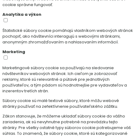
cookie správne fungovať.
Analytika a výkon
Štatistické súbory cookie pomáhajú vlastníkom webových stránok
pochopiť, ako návštevníci interagujú s webovými stránkami,
anonymným zhromažďovaním a nahlasovaním informácií.
Marketing
Marketingové súbory cookie sa používajú na sledovanie
návštevníkov webových stránok. Ich cieľom je zobrazovať
reklamy, ktoré sú relevantné a pútavé pre jednotlivých
používateľov, a tým pádom sú hodnotnejšie pre vydavateľov a
inzerentov tretích strán.
Súbory cookie sú malé textové súbory, ktoré môžu webové
stránky používať na zefektívnenie používateľského zážitku.
Zákon stanovuje, že môžeme ukladať súbory cookie do vášho
zariadenia, ak sú nevyhnutne potrebné na prevádzku tejto
stránky. Pre všetky ostatné typy súborov cookie potrebujeme váš
súhlas. To znamená, že súbory cookie, ktoré sú kategorizované