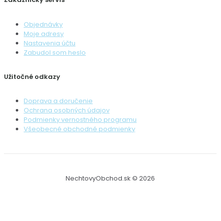
Objednávky
Moje adresy
Nastavenia účtu
Zabudol som heslo
Užitočné odkazy
Doprava a doručenie
Ochrana osobných údajov
Podmienky vernostného programu
Všeobecné obchodné podmienky
NechtovyObchod.sk © 2026