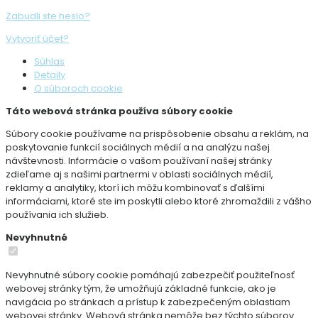
Zabudli ste heslo?
Vytvoriť účet?
Súhlas
Detaily
O súboroch cookie
Táto webová stránka používa súbory cookie
Súbory cookie používame na prispôsobenie obsahu a reklám, na
poskytovanie funkcií sociálnych médií a na analýzu našej
návštevnosti. Informácie o vašom používaní našej stránky
zdieľame aj s našimi partnermi v oblasti sociálnych médií,
reklamy a analytiky, ktorí ich môžu kombinovať s ďalšími
informáciami, ktoré ste im poskytli alebo ktoré zhromaždili z vášho
používania ich služieb.
Nevyhnutné
Nevyhnutné súbory cookie pomáhajú zabezpečiť použiteľnosť
webovej stránky tým, že umožňujú základné funkcie, ako je
navigácia po stránkach a prístup k zabezpečeným oblastiam
webovej stránky. Webová stránka nemôže bez týchto súborov