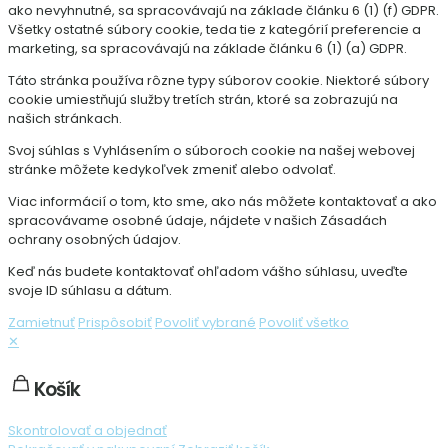
ako nevyhnutné, sa spracovávajú na základe článku 6 (1) (f) GDPR.
Všetky ostatné súbory cookie, teda tie z kategórií preferencie a
marketing, sa spracovávajú na základe článku 6 (1) (a) GDPR.
Táto stránka používa rôzne typy súborov cookie. Niektoré súbory
cookie umiestňujú služby tretích strán, ktoré sa zobrazujú na
našich stránkach.
Svoj súhlas s Vyhlásením o súboroch cookie na našej webovej
stránke môžete kedykoľvek zmeniť alebo odvolať.
Viac informácií o tom, kto sme, ako nás môžete kontaktovať a ako
spracovávame osobné údaje, nájdete v našich Zásadách
ochrany osobných údajov.
Keď nás budete kontaktovať ohľadom vášho súhlasu, uveďte
svoje ID súhlasu a dátum.
Zamietnuť
Prispôsobiť
Povoliť vybrané
Povoliť všetko
✕
Košík
Skontrolovať a objednať