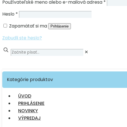
Používateľské meno alebo e-mailová adresa
*
Heslo
*
Zapamätať si ma
Prihlásenie
Zabudli ste heslo?
✕
Kategórie produktov
ÚVOD
PRIHLÁSENIE
NOVINKY
VÝPREDAJ