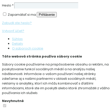
Heslo
*
Zapamätať si ma
Prihlásenie
Zabudli ste heslo?
Vytvoriť účet?
Súhlas
Detaily
O súboroch cookie
Táto webová stránka používa súbory cookie
Súbory cookie používame na prispôsobenie obsahu a reklám, na
poskytovanie funkcií sociálnych médií a na analýzu našej
návštevnosti. Informácie o vašom používaní našej stránky
zdieľame aj s našimi partnermi v oblasti sociálnych médií,
reklamy a analytiky, ktorí ich môžu kombinovať s ďalšími
informáciami, ktoré ste im poskytli alebo ktoré zhromaždili z vášho
používania ich služieb.
Nevyhnutné