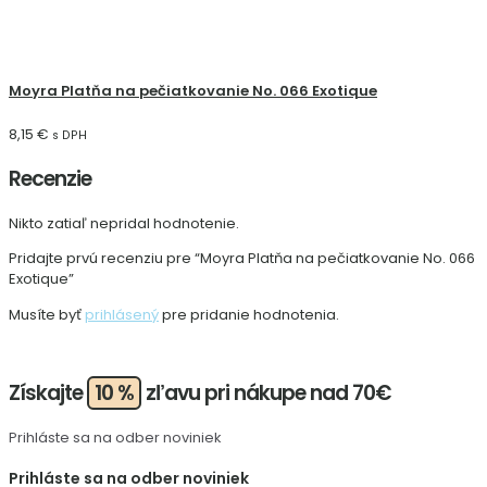
Moyra Platňa na pečiatkovanie No. 066 Exotique
8,15
€
s DPH
Recenzie
Nikto zatiaľ nepridal hodnotenie.
Pridajte prvú recenziu pre “Moyra Platňa na pečiatkovanie No. 066
Exotique”
Musíte byť
prihlásený
pre pridanie hodnotenia.
Získajte
10 %
zľavu pri nákupe nad 70€
Prihláste sa na odber noviniek
Prihláste sa na odber noviniek