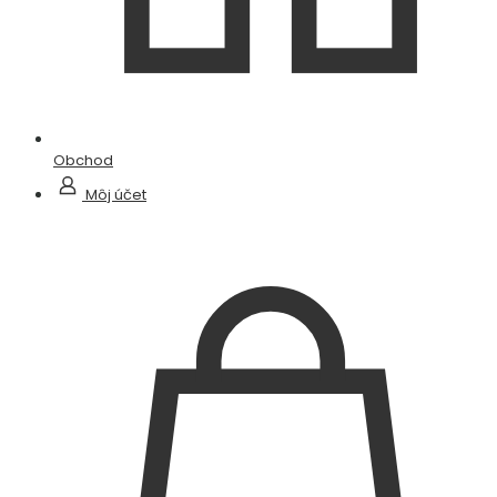
Obchod
Môj účet