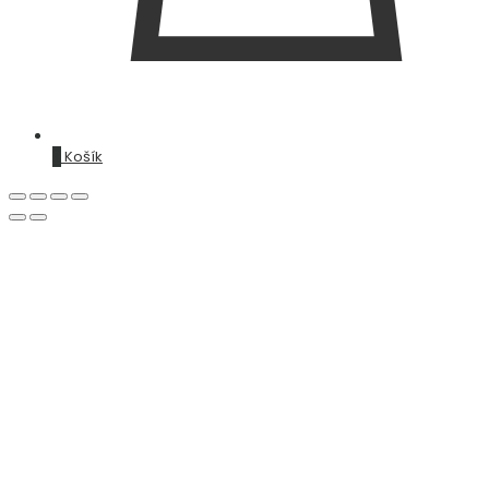
0
Košík