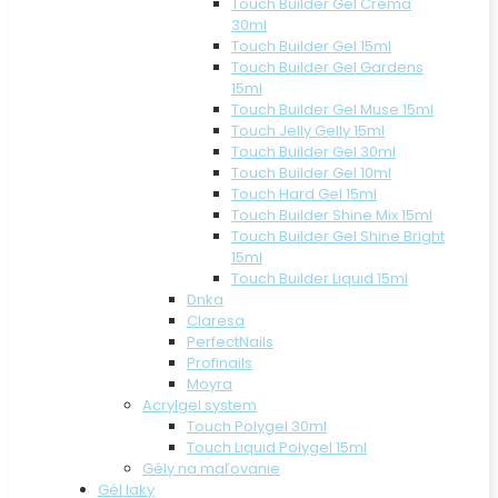
Touch Builder Gel Crema
30ml
Touch Builder Gel 15ml
Touch Builder Gel Gardens
15ml
Touch Builder Gel Muse 15ml
Touch Jelly Gelly 15ml
Touch Builder Gel 30ml
Touch Builder Gel 10ml
Touch Hard Gel 15ml
Touch Builder Shine Mix 15ml
Touch Builder Gel Shine Bright
15ml
Touch Builder Liquid 15ml
Dnka
Claresa
PerfectNails
Profinails
Moyra
Acrylgel system
Touch Polygel 30ml
Touch Liquid Polygel 15ml
Gély na maľovanie
Gél laky