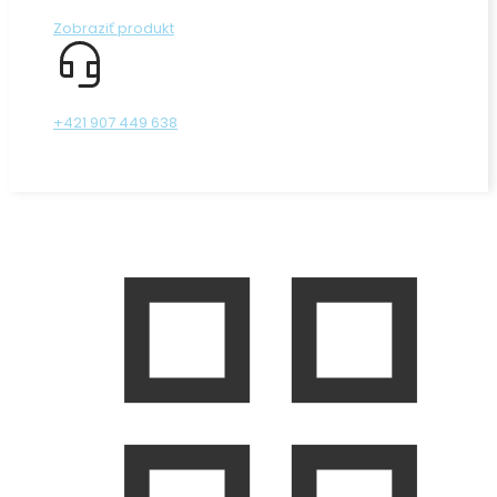
Zobraziť produkt
+421 907 449 638