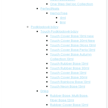
One Step Gel lac Collection
PerfectNails
Hema Free
4ml
8ml
Podkladové bázy
Touch Podkladové bázy
Touch Cover Base 13ml new
Touch Cover Base 30ml New
Touch Cover Base Gloss 13ml
Touch Cover Base Perla 13ml
Touch Cover Base Autumn
Collection 13ml
Touch Rubber Base 13ml
Touch Rubber Base 30ml
Touch Cover Base 13ml
Touch Cover Base 30ml
Touch Rainbow Base 13ml
Touch Neon Base 13ml
Dnka
Rubber Base, Multi Base,
Fiber Base 12ml
Rubber Cover Base 12ml