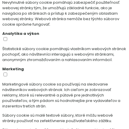
Nevyhnutné súbory cookie pomáhajú zabezpečiť použiteľnosť
webovej stránky tým, že umožňujú základné funkcie, ako je
navigácia po stránkach a prístup k zabezpečeným oblastiam
webovej stránky. Webová stránka nemôže bez týchto súborov
cookie správne fungovať.
Analytika a výkon
Štatistické súbory cookie pomáhajú vlastníkom webových stránok
pochopiť, ako návštevníci interagujú s webovými stránkami,
anonymným zhromažďovaním a nahlasovaním informácií.
Marketing
Marketingové súbory cookie sa používajú na sledovanie
návštevníkov webových stránok. Ich cieľom je zobrazovať
reklamy, ktoré sú relevantné a pútavé pre jednotlivých
používateľov, a tým pádom sú hodnotnejšie pre vydavateľov a
inzerentov tretích strán.
Súbory cookie sú malé textové súbory, ktoré môžu webové
stránky používať na zefektívnenie používateľského zážitku.