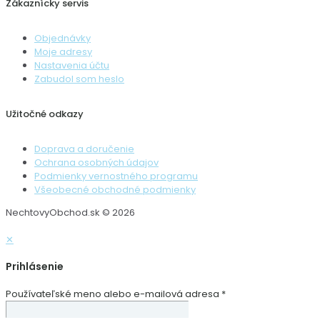
Zákaznícky servis
Objednávky
Moje adresy
Nastavenia účtu
Zabudol som heslo
Užitočné odkazy
Doprava a doručenie
Ochrana osobných údajov
Podmienky vernostného programu
Všeobecné obchodné podmienky
NechtovyObchod.sk © 2026
✕
Prihlásenie
Používateľské meno alebo e-mailová adresa
*