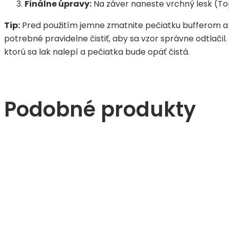
Finálne úpravy:
Na záver naneste vrchný lesk (Top
Tip:
Pred použitím jemne zmatnite pečiatku bufferom a p
potrebné pravidelne čistiť, aby sa vzor správne odtlačil
ktorú sa lak nalepí a pečiatka bude opäť čistá.
Podobné produkty