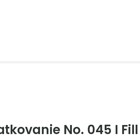
tkovanie No. 045 I Fil