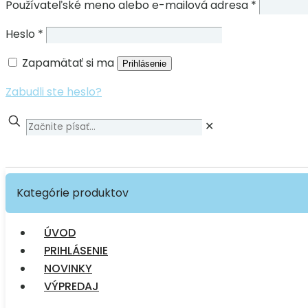
Používateľské meno alebo e-mailová adresa
*
Heslo
*
Zapamätať si ma
Prihlásenie
Zabudli ste heslo?
✕
Kategórie produktov
ÚVOD
PRIHLÁSENIE
NOVINKY
VÝPREDAJ