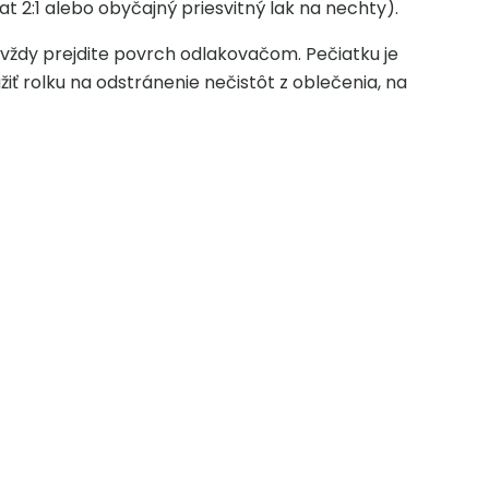
 2:1 alebo obyčajný priesvitný lak na nechty).
 vždy prejdite povrch odlakovačom. Pečiatku je
iť rolku na odstránenie nečistôt z oblečenia, na