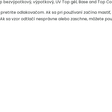
 bezvýpotkový, výpotkový, UV Top gél, Base and Top Coat
retrite odlakovačom. Ak sa pri používaní začína mastiť,
. Ak sa vzor odtlačí nesprávne alebo zaschne, môžete použ