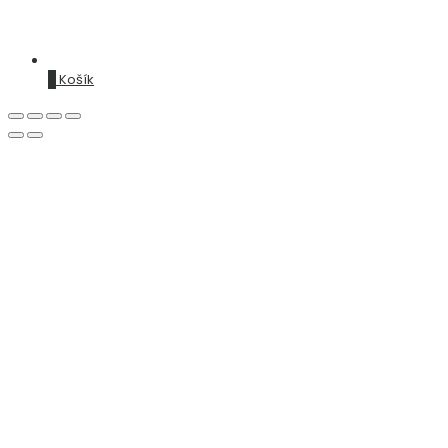
0
Košík