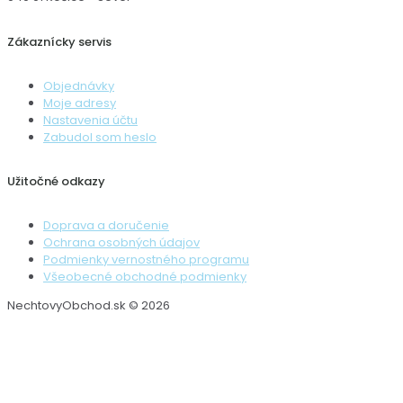
Zákaznícky servis
Objednávky
Moje adresy
Nastavenia účtu
Zabudol som heslo
Užitočné odkazy
Doprava a doručenie
Ochrana osobných údajov
Podmienky vernostného programu
Všeobecné obchodné podmienky
NechtovyObchod.sk © 2026