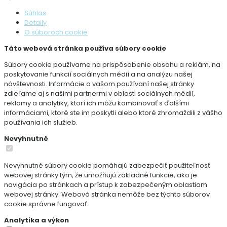
Súhlas
Detaily
O súboroch cookie
Táto webová stránka používa súbory cookie
Súbory cookie používame na prispôsobenie obsahu a reklám, na
poskytovanie funkcií sociálnych médií a na analýzu našej
návštevnosti. Informácie o vašom používaní našej stránky
zdieľame aj s našimi partnermi v oblasti sociálnych médií,
reklamy a analytiky, ktorí ich môžu kombinovať s ďalšími
informáciami, ktoré ste im poskytli alebo ktoré zhromaždili z vášho
používania ich služieb.
Nevyhnutné
Nevyhnutné súbory cookie pomáhajú zabezpečiť použiteľnosť
webovej stránky tým, že umožňujú základné funkcie, ako je
navigácia po stránkach a prístup k zabezpečeným oblastiam
webovej stránky. Webová stránka nemôže bez týchto súborov
cookie správne fungovať.
Analytika a výkon