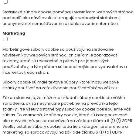
Štatistické súbory cookie pomáhajú vlastníkom webových stránok
pochopiť, ako návštevníci interagujú s webovými stránkami,
anonymným zhromažďovaním a nahlasovaním informácií.
Marketing
Marketingové súbory cookie sa používajú na sledovanie
návštevníkov webových stránok. Ich cieľom je zobrazovať
reklamy, ktoré sú relevantné a pútavé pre jednotlivých
používateľov, a tým pádom sú hodnotnejšie pre vydavateľov a
inzerentov tretích strán.
Súbory cookie sú malé textové súbory, ktoré môžu webové
stránky používať na zefektívnenie používateľského zážitku.
Zákon stanovuje, že môžeme ukladať súbory cookie do vášho
zariadenia, ak sú nevyhnutne potrebné na prevádzku tejto
stránky. Pre všetky ostatné typy súborov cookie potrebujeme váš
súhlas. To znamená, že súbory cookie, ktoré sú kategorizované
ako nevyhnutné, sa spracovávajú na základe článku 6 (1) (f) GDPR.
Všetky ostatné súbory cookie, teda tie z kategórií preferencie a
marketing, sa spracovávajú na základe článku 6 (1) (a) GDPR.