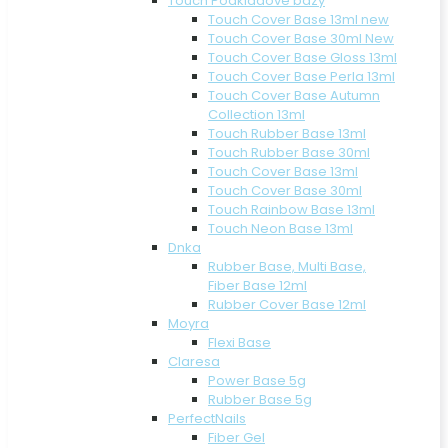
Touch Podkladové bázy
Touch Cover Base 13ml new
Touch Cover Base 30ml New
Touch Cover Base Gloss 13ml
Touch Cover Base Perla 13ml
Touch Cover Base Autumn
Collection 13ml
Touch Rubber Base 13ml
Touch Rubber Base 30ml
Touch Cover Base 13ml
Touch Cover Base 30ml
Touch Rainbow Base 13ml
Touch Neon Base 13ml
Dnka
Rubber Base, Multi Base,
Fiber Base 12ml
Rubber Cover Base 12ml
Moyra
Flexi Base
Claresa
Power Base 5g
Rubber Base 5g
PerfectNails
Fiber Gel