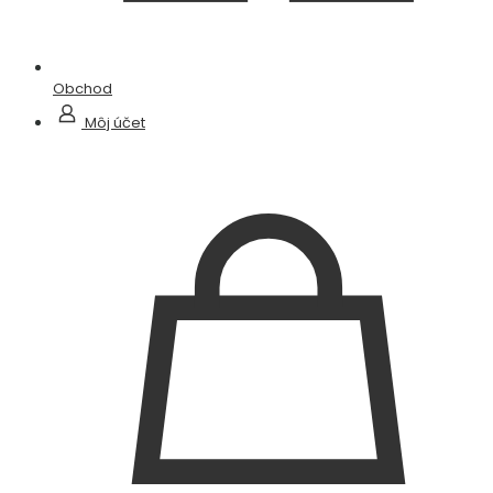
Obchod
Môj účet