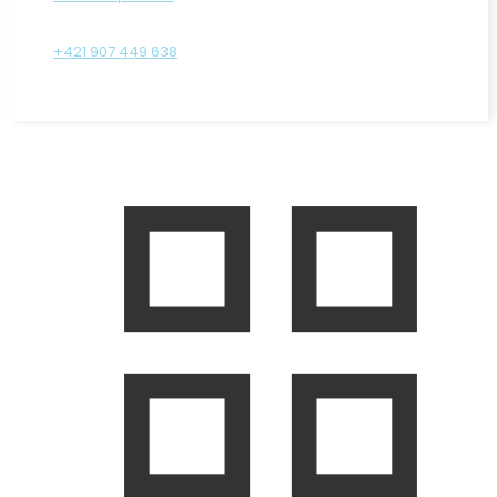
+421 907 449 638