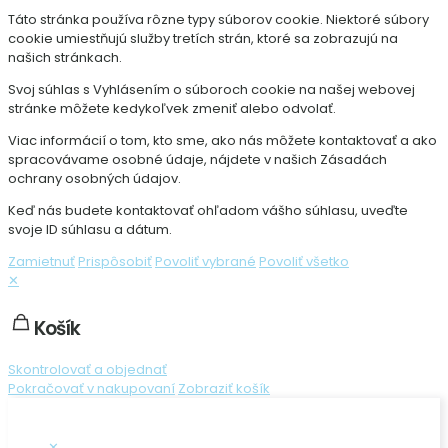
Táto stránka používa rôzne typy súborov cookie. Niektoré súbory
cookie umiestňujú služby tretích strán, ktoré sa zobrazujú na
našich stránkach.
Svoj súhlas s Vyhlásením o súboroch cookie na našej webovej
stránke môžete kedykoľvek zmeniť alebo odvolať.
Viac informácií o tom, kto sme, ako nás môžete kontaktovať a ako
spracovávame osobné údaje, nájdete v našich Zásadách
ochrany osobných údajov.
Keď nás budete kontaktovať ohľadom vášho súhlasu, uveďte
svoje ID súhlasu a dátum.
Zamietnuť
Prispôsobiť
Povoliť vybrané
Povoliť všetko
✕
Košík
Skontrolovať a objednať
Pokračovať v nakupovaní
Zobraziť košík
✕