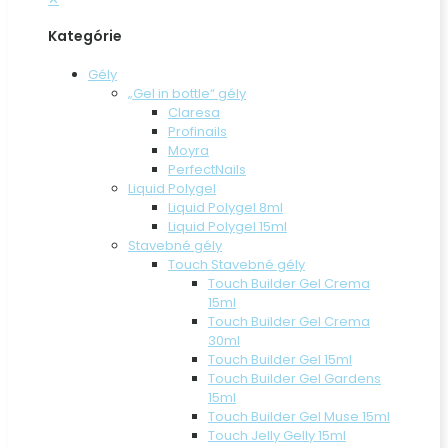
Kategórie
Gély
„Gel in bottle“ gély
Claresa
Profinails
Moyra
PerfectNails
Liquid Polygel
Liquid Polygel 8ml
Liquid Polygel 15ml
Stavebné gély
Touch Stavebné gély
Touch Builder Gel Crema
15ml
Touch Builder Gel Crema
30ml
Touch Builder Gel 15ml
Touch Builder Gel Gardens
15ml
Touch Builder Gel Muse 15ml
Touch Jelly Gelly 15ml