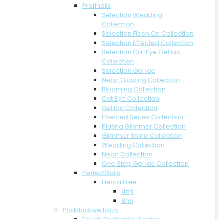
Profinails
Selection Wedding
Collection
Selection Flash On Collection
Selection Effected Collection
Selection Cat Eye Gel lac
Collection
Selection Gel lac
Neon Glowing Collection
Blooming Collection
Cat Eye Collection
Gel lac Collection
Effected Series Collection
Platina Glimmer Collection
Glimmer Shine Collection
Wedding Collection
Neon Collection
One Step Gel lac Collection
PerfectNails
Hema Free
4ml
8ml
Podkladové bázy