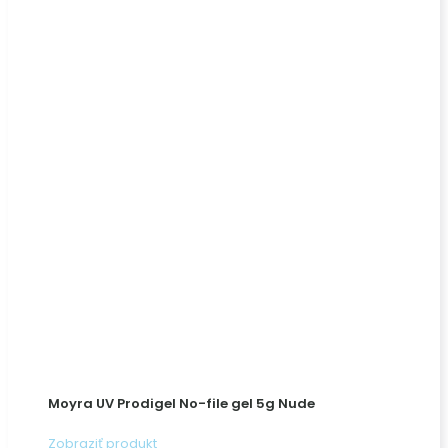
Moyra UV Prodigel No-file gel 5g Nude
Zobraziť produkt