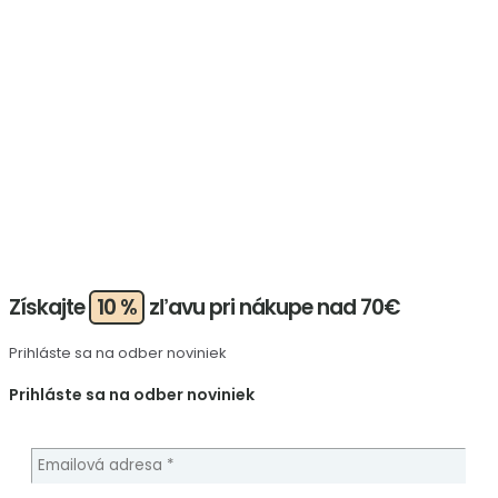
Získajte
10 %
zľavu pri nákupe nad 70€
Prihláste sa na odber noviniek
Prihláste sa na odber noviniek