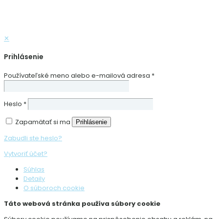
✕
Prihlásenie
Používateľské meno alebo e-mailová adresa
*
Heslo
*
Zapamätať si ma
Prihlásenie
Zabudli ste heslo?
Vytvoriť účet?
Súhlas
Detaily
O súboroch cookie
Táto webová stránka používa súbory cookie