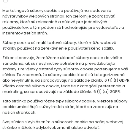
Marketingové súbory cookie sa používajú na sledovanie
návštevníkov webových stránok. Ich cieľom je zobrazovať
reklamy, ktoré sú relevantné a pútavé pre jednotlivých
používateľov, a tým pádom sú hodnotnejšie pre vydavateľov a
inzerentov tretích strán.
Súbory cookie sú malé textové súbory, ktoré môžu webové
stránky používať na zefektívnenie používateľského zážitku.
Zákon stanovuje, že môžeme ukladať súbory cookie do vášho
zariadenia, ak sú nevyhnutne potrebné na prevádzku tejto
stránky. Pre všetky ostatné typy súborov cookie potrebujeme váš
súhlas. To znamená, že súbory cookie, ktoré sú kategorizované
ako nevyhnutné, sa spracovávajú na základe článku 6 (1) (f) GDPR.
Všetky ostatné súbory cookie, teda tie z kategórií preferencie a
marketing, sa spracovávajú na základe článku 6 (1) (a) GDPR.
Táto stránka používa rôzne typy súborov cookie. Niektoré súbory
cookie umiestňujú služby tretích strán, ktoré sa zobrazujú na
našich stránkach.
Svoj súhlas s Vyhlásením o súboroch cookie na našej webovej
stránke môžete kedykoľvek zmeniť alebo odvolať.