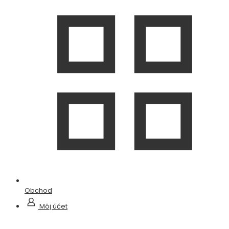
Obchod
Môj účet