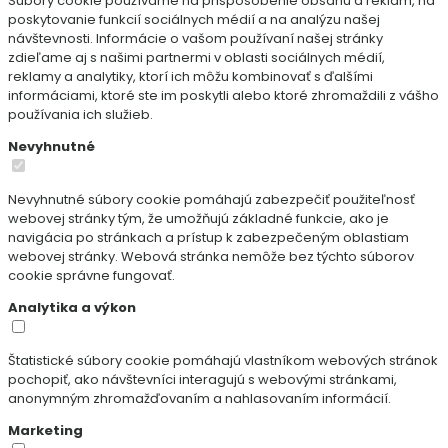
Súbory cookie používame na prispôsobenie obsahu a reklám, na
poskytovanie funkcií sociálnych médií a na analýzu našej
návštevnosti. Informácie o vašom používaní našej stránky
zdieľame aj s našimi partnermi v oblasti sociálnych médií,
reklamy a analytiky, ktorí ich môžu kombinovať s ďalšími
informáciami, ktoré ste im poskytli alebo ktoré zhromaždili z vášho
používania ich služieb.
Nevyhnutné
Nevyhnutné súbory cookie pomáhajú zabezpečiť použiteľnosť
webovej stránky tým, že umožňujú základné funkcie, ako je
navigácia po stránkach a prístup k zabezpečeným oblastiam
webovej stránky. Webová stránka nemôže bez týchto súborov
cookie správne fungovať.
Analytika a výkon
Štatistické súbory cookie pomáhajú vlastníkom webových stránok
pochopiť, ako návštevníci interagujú s webovými stránkami,
anonymným zhromažďovaním a nahlasovaním informácií.
Marketing