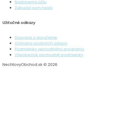
Nastavenia účtu
Zabudol som heslo
Užitočné odkazy
Doprava a doručenie
Ochrana osobných údajov
Podmienky vernostného programu
Všeobecné obchodné podmienky
NechtovyObchod.sk © 2026