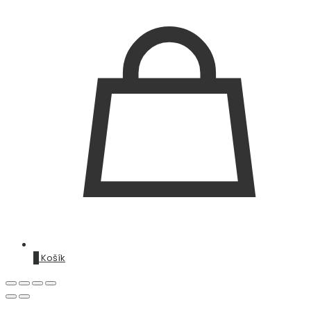
0
Košík