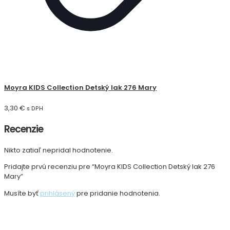
Moyra KIDS Collection Detský lak 276 Mary
3,30
€
s DPH
Recenzie
Nikto zatiaľ nepridal hodnotenie.
Pridajte prvú recenziu pre “Moyra KIDS Collection Detský lak 276
Mary”
Musíte byť
prihlásený
pre pridanie hodnotenia.