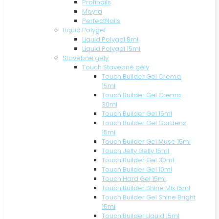
Profinails
Moyra
PerfectNails
Liquid Polygel
Liquid Polygel 8ml
Liquid Polygel 15ml
Stavebné gély
Touch Stavebné gély
Touch Builder Gel Crema
15ml
Touch Builder Gel Crema
30ml
Touch Builder Gel 15ml
Touch Builder Gel Gardens
15ml
Touch Builder Gel Muse 15ml
Touch Jelly Gelly 15ml
Touch Builder Gel 30ml
Touch Builder Gel 10ml
Touch Hard Gel 15ml
Touch Builder Shine Mix 15ml
Touch Builder Gel Shine Bright
15ml
Touch Builder Liquid 15ml