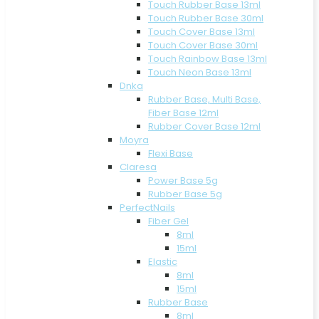
Touch Rubber Base 13ml
Touch Rubber Base 30ml
Touch Cover Base 13ml
Touch Cover Base 30ml
Touch Rainbow Base 13ml
Touch Neon Base 13ml
Dnka
Rubber Base, Multi Base,
Fiber Base 12ml
Rubber Cover Base 12ml
Moyra
Flexi Base
Claresa
Power Base 5g
Rubber Base 5g
PerfectNails
Fiber Gel
8ml
15ml
Elastic
8ml
15ml
Rubber Base
8ml