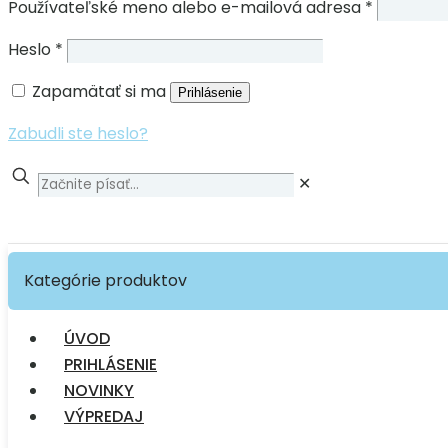
Používateľské meno alebo e-mailová adresa
*
Heslo
*
Zapamätať si ma
Prihlásenie
Zabudli ste heslo?
✕
Kategórie produktov
ÚVOD
PRIHLÁSENIE
NOVINKY
VÝPREDAJ