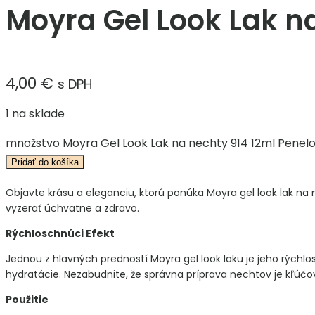
Moyra Gel Look Lak n
4,00
€
s DPH
1 na sklade
množstvo Moyra Gel Look Lak na nechty 914 12ml Penel
Pridať do košíka
Objavte krásu a eleganciu, ktorú ponúka Moyra gel look lak n
vyzerať úchvatne a zdravo.
Rýchloschnúci Efekt
Jednou z hlavných predností Moyra gel look laku je jeho rýchlos
hydratácie. Nezabudnite, že správna príprava nechtov je kľúčo
Použitie