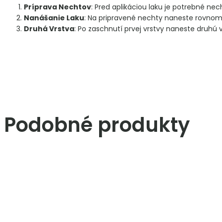
Príprava Nechtov
: Pred aplikáciou laku je potrebné nech
Nanášanie Laku
: Na pripravené nechty naneste rovnomer
Druhá Vrstva
: Po zaschnutí prvej vrstvy naneste druhú 
Podobné produkty