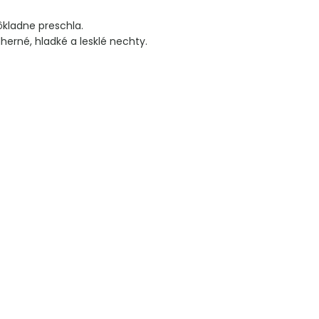
ôkladne preschla.
herné, hladké a lesklé nechty.