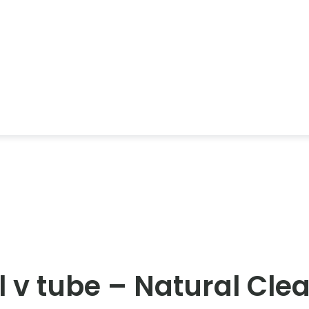
 v tube – Natural Cle