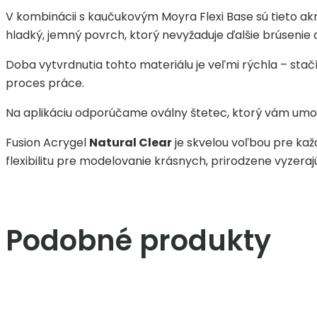
V kombinácii s kaučukovým Moyra Flexi Base sú tieto akr
hladký, jemný povrch, ktorý nevyžaduje ďalšie brúsenie a
Doba vytvrdnutia tohto materiálu je veľmi rýchla – stač
proces práce.
Na aplikáciu odporúčame oválny štetec, ktorý vám umož
Fusion Acrygel
Natural Clear
je skvelou voľbou pre kaž
flexibilitu pre modelovanie krásnych, prirodzene vyzera
Podobné produkty