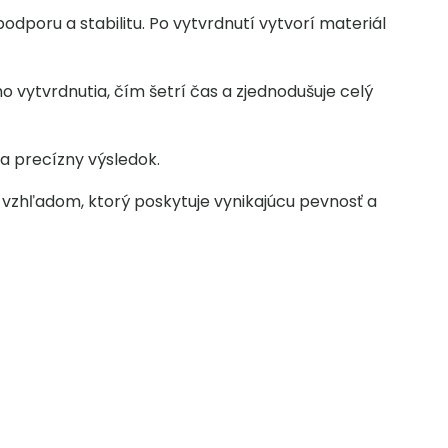
odporu a stabilitu. Po vytvrdnutí vytvorí materiál
 vytvrdnutia, čím šetrí čas a zjednodušuje celý
a precízny výsledok.
 vzhľadom, ktorý poskytuje vynikajúcu pevnosť a