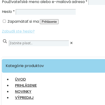
Používateľské meno alebo e-mailová adresa
*
Heslo
*
Zapamätať si ma
Prihlásenie
Zabudli ste heslo?
✕
Kategórie produktov
ÚVOD
PRIHLÁSENIE
NOVINKY
VÝPREDAJ