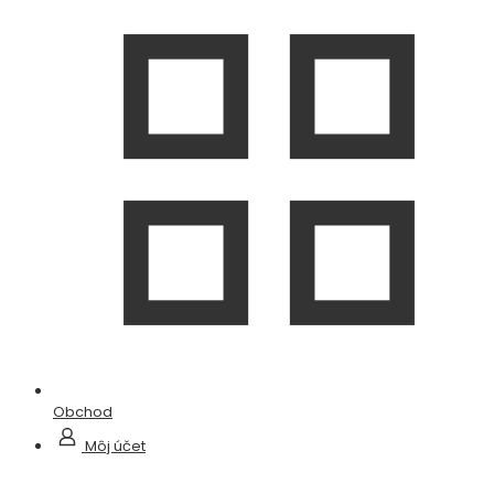
Obchod
Môj účet