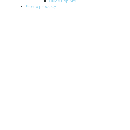
Oulac Doplnky
Promo produkty