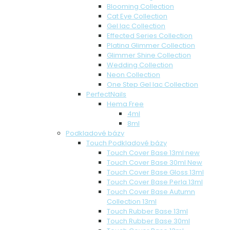
Blooming Collection
Cat Eye Collection
Gel lac Collection
Effected Series Collection
Platina Glimmer Collection
Glimmer Shine Collection
Wedding Collection
Neon Collection
One Step Gel lac Collection
PerfectNails
Hema Free
4ml
8ml
Podkladové bázy
Touch Podkladové bázy
Touch Cover Base 13ml new
Touch Cover Base 30ml New
Touch Cover Base Gloss 13ml
Touch Cover Base Perla 13ml
Touch Cover Base Autumn
Collection 13ml
Touch Rubber Base 13ml
Touch Rubber Base 30ml