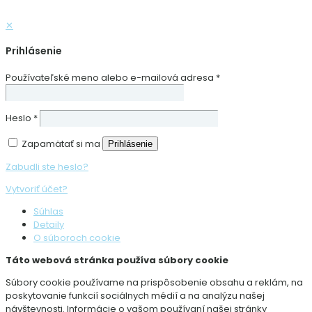
✕
Prihlásenie
Používateľské meno alebo e-mailová adresa
*
Heslo
*
Zapamätať si ma
Prihlásenie
Zabudli ste heslo?
Vytvoriť účet?
Súhlas
Detaily
O súboroch cookie
Táto webová stránka používa súbory cookie
Súbory cookie používame na prispôsobenie obsahu a reklám, na
poskytovanie funkcií sociálnych médií a na analýzu našej
návštevnosti. Informácie o vašom používaní našej stránky