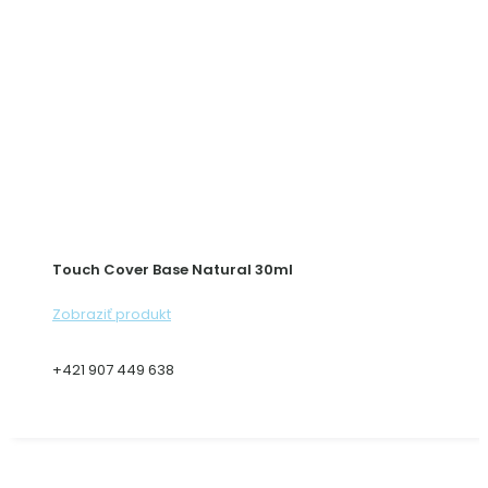
Touch Cover Base Natural 30ml
Zobraziť produkt
+421 907 449 638