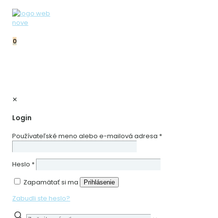
0
✕
Login
Používateľské meno alebo e-mailová adresa
*
Heslo
*
Zapamätať si ma
Prihlásenie
Zabudli ste heslo?