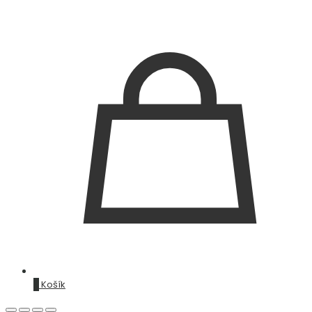
0
Košík