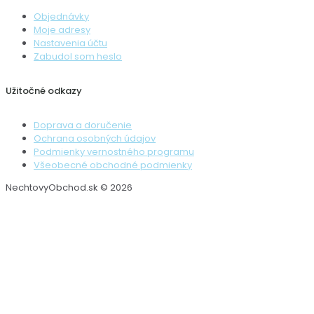
Objednávky
Moje adresy
Nastavenia účtu
Zabudol som heslo
Užitočné odkazy
Doprava a doručenie
Ochrana osobných údajov
Podmienky vernostného programu
Všeobecné obchodné podmienky
NechtovyObchod.sk © 2026