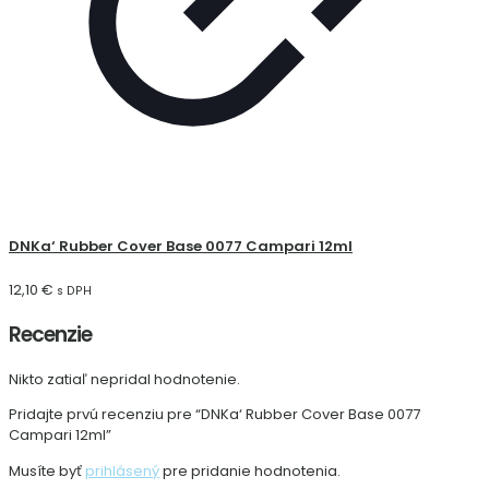
DNKa‘ Rubber Cover Base 0077 Campari 12ml
12,10
€
s DPH
Recenzie
Nikto zatiaľ nepridal hodnotenie.
Pridajte prvú recenziu pre “DNKa‘ Rubber Cover Base 0077
Campari 12ml”
Musíte byť
prihlásený
pre pridanie hodnotenia.