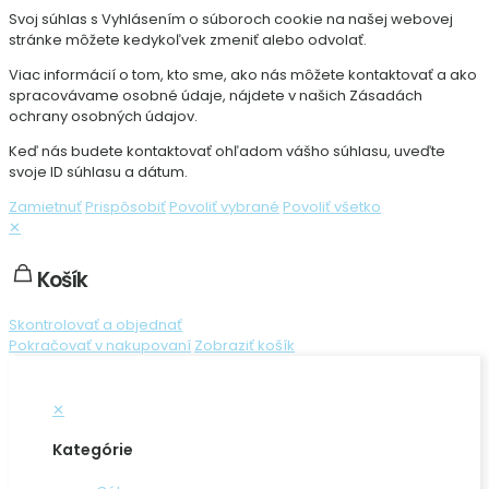
Svoj súhlas s Vyhlásením o súboroch cookie na našej webovej
stránke môžete kedykoľvek zmeniť alebo odvolať.
Viac informácií o tom, kto sme, ako nás môžete kontaktovať a ako
spracovávame osobné údaje, nájdete v našich Zásadách
ochrany osobných údajov.
Keď nás budete kontaktovať ohľadom vášho súhlasu, uveďte
svoje ID súhlasu a dátum.
Zamietnuť
Prispôsobiť
Povoliť vybrané
Povoliť všetko
✕
Košík
Skontrolovať a objednať
Pokračovať v nakupovaní
Zobraziť košík
✕
Kategórie