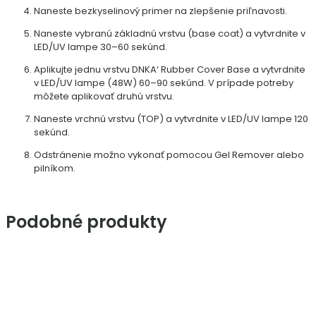
Naneste bezkyselinový primer na zlepšenie priľnavosti.
Naneste vybranú základnú vrstvu (base coat) a vytvrdnite v
LED/UV lampe 30–60 sekúnd.
Aplikujte jednu vrstvu DNKA‘ Rubber Cover Base a vytvrdnite
v LED/UV lampe (48W) 60–90 sekúnd. V prípade potreby
môžete aplikovať druhú vrstvu.
Naneste vrchnú vrstvu (TOP) a vytvrdnite v LED/UV lampe 120
sekúnd.
Odstránenie možno vykonať pomocou Gel Remover alebo
pilníkom.
Podobné produkty