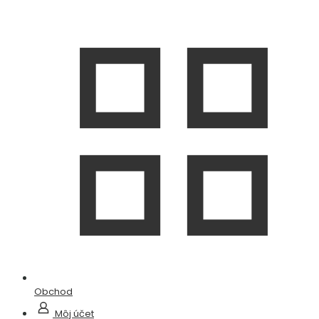
Obchod
Môj účet