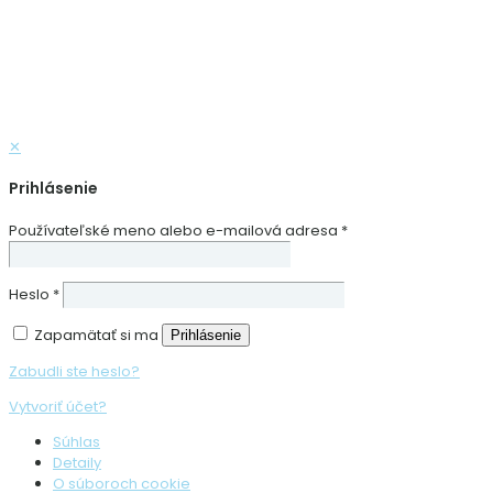
✕
Prihlásenie
Používateľské meno alebo e-mailová adresa
*
Heslo
*
Zapamätať si ma
Prihlásenie
Zabudli ste heslo?
Vytvoriť účet?
Súhlas
Detaily
O súboroch cookie