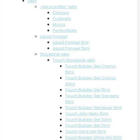
Gély
„Gel in bottle“ gély
Claresa
Profinails
Moyra
PerfectNails
Liquid Polygel
Liquid Polygel 8ml
Liquid Polygel 15ml
Stavebné gély
Touch Stavebné gély
Touch Builder Gel Crema
15ml
Touch Builder Gel Crema
30ml
Touch Builder Gel 15ml
Touch Builder Gel Gardens
15ml
Touch Builder Gel Muse 15ml
Touch Jelly Gelly 15ml
Touch Builder Gel 30ml
Touch Builder Gel 10ml
Touch Hard Gel 15ml
Touch Builder Shine Mix 15ml