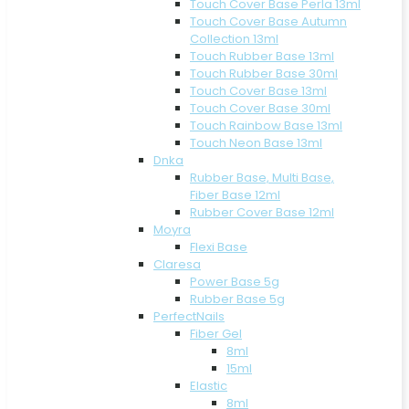
Touch Cover Base Perla 13ml
Touch Cover Base Autumn
Collection 13ml
Touch Rubber Base 13ml
Touch Rubber Base 30ml
Touch Cover Base 13ml
Touch Cover Base 30ml
Touch Rainbow Base 13ml
Touch Neon Base 13ml
Dnka
Rubber Base, Multi Base,
Fiber Base 12ml
Rubber Cover Base 12ml
Moyra
Flexi Base
Claresa
Power Base 5g
Rubber Base 5g
PerfectNails
Fiber Gel
8ml
15ml
Elastic
8ml