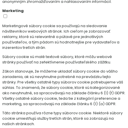
anonymným zhromažďovaním a nahlasovaním informácií.
Marketing
Marketingové súbory cookie sa používajú na sledovanie
návštevníkov webových stránok. Ich cieľom je zobrazovať
reklamy, ktoré sú relevantné a pútavé pre jednotlivých
používateľov, a tým pádom sú hodnotnejšie pre vydavateľov a
inzerentov tretích strán.
Súbory cookie sú malé textové súbory, ktoré môžu webové
stránky používať na zefektívnenie používateľského zážitku.
Zákon stanovuje, že môžeme ukladať súbory cookie do vášho
zariadenia, ak sú nevyhnutne potrebné na prevádzku tejto
stránky. Pre všetky ostatné typy súborov cookie potrebujeme váš
súhlas. To znamená, že súbory cookie, ktoré sú kategorizované
ako nevyhnutné, sa spracovávajú na základe článku 6 (1) (f) GDPR.
Všetky ostatné súbory cookie, teda tie z kategórií preferencie a
marketing, sa spracovávajú na základe článku 6 (1) (a) GDPR.
Táto stránka používa rôzne typy súborov cookie. Niektoré súbory
cookie umiestňujú služby tretích strán, ktoré sa zobrazujú na
našich stránkach.