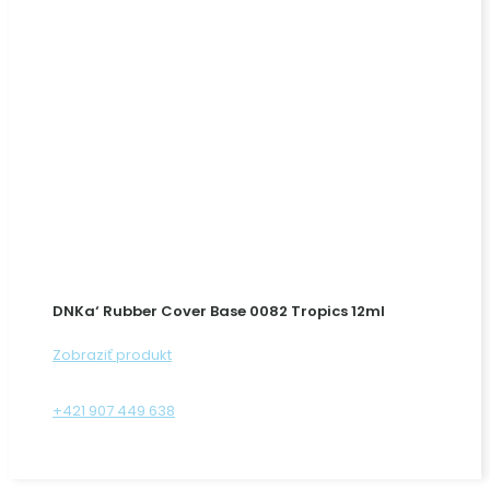
DNKa‘ Rubber Cover Base 0082 Tropics 12ml
Zobraziť produkt
+421 907 449 638