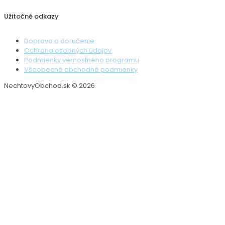
Užitočné odkazy
Doprava a doručenie
Ochrana osobných údajov
Podmienky vernostného programu
Všeobecné obchodné podmienky
NechtovyObchod.sk © 2026