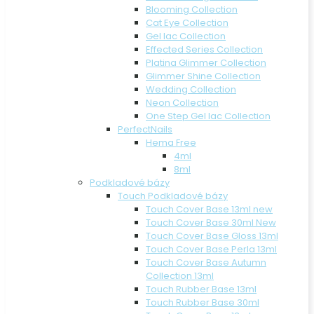
Blooming Collection
Cat Eye Collection
Gel lac Collection
Effected Series Collection
Platina Glimmer Collection
Glimmer Shine Collection
Wedding Collection
Neon Collection
One Step Gel lac Collection
PerfectNails
Hema Free
4ml
8ml
Podkladové bázy
Touch Podkladové bázy
Touch Cover Base 13ml new
Touch Cover Base 30ml New
Touch Cover Base Gloss 13ml
Touch Cover Base Perla 13ml
Touch Cover Base Autumn
Collection 13ml
Touch Rubber Base 13ml
Touch Rubber Base 30ml