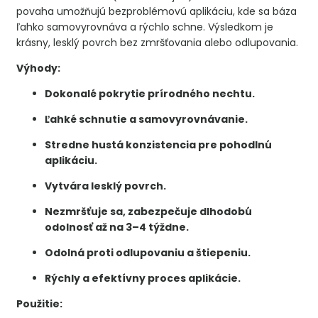
povaha umožňujú bezproblémovú aplikáciu, kde sa báza
ľahko samovyrovnáva a rýchlo schne. Výsledkom je
krásny, lesklý povrch bez zmršťovania alebo odlupovania.
Výhody:
Dokonalé pokrytie prírodného nechtu.
Ľahké schnutie a samovyrovnávanie.
Stredne hustá konzistencia pre pohodlnú
aplikáciu.
Vytvára lesklý povrch.
Nezmršťuje sa, zabezpečuje dlhodobú
odolnosť až na 3–4 týždne.
Odolná proti odlupovaniu a štiepeniu.
Rýchly a efektívny proces aplikácie.
Použitie: