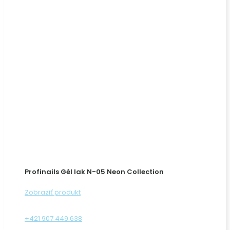
Profinails Gél lak N-05 Neon Collection
Zobraziť produkt
+421 907 449 638