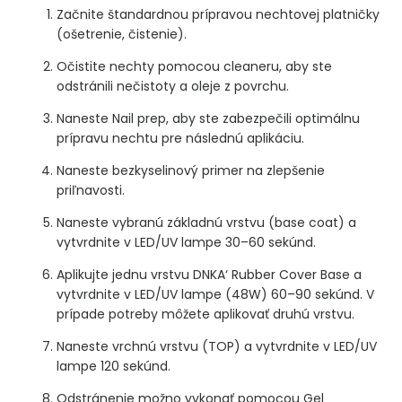
Začnite štandardnou prípravou nechtovej platničky
(ošetrenie, čistenie).
Očistite nechty pomocou cleaneru, aby ste
odstránili nečistoty a oleje z povrchu.
Naneste Nail prep, aby ste zabezpečili optimálnu
prípravu nechtu pre následnú aplikáciu.
Naneste bezkyselinový primer na zlepšenie
priľnavosti.
Naneste vybranú základnú vrstvu (base coat) a
vytvrdnite v LED/UV lampe 30–60 sekúnd.
Aplikujte jednu vrstvu DNKA‘ Rubber Cover Base a
vytvrdnite v LED/UV lampe (48W) 60–90 sekúnd. V
prípade potreby môžete aplikovať druhú vrstvu.
Naneste vrchnú vrstvu (TOP) a vytvrdnite v LED/UV
lampe 120 sekúnd.
Odstránenie možno vykonať pomocou Gel