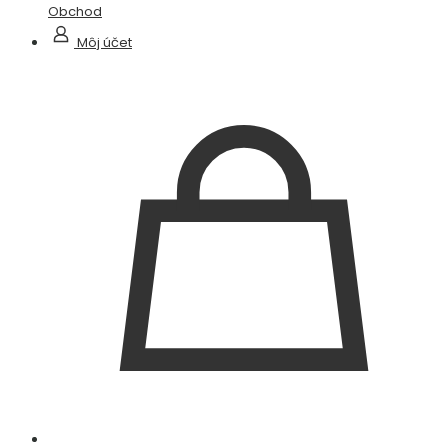
Obchod
Môj účet