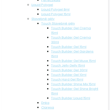
PerfectNails
Liquid Polygel
Liquid Polygel 8ml
Liquid Polygel 15ml
Stavebné gély
Touch Stavebné gély
Touch Builder Gel Crema
15ml
Touch Builder Gel Crema
30ml
Touch Builder Gel 15ml
Touch Builder Gel Gardens
15ml
Touch Builder Gel Muse 15ml
Touch Jelly Gelly 15ml
Touch Builder Gel 30ml
Touch Builder Gel 10ml
Touch Hard Gel 15ml
Touch Builder Shine Mix 15ml
Touch Builder Gel Shine Bright
15ml
Touch Builder Liquid 15ml
Dnka
Claresa