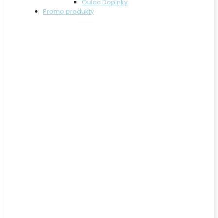
Oulac Doplnky
Promo produkty