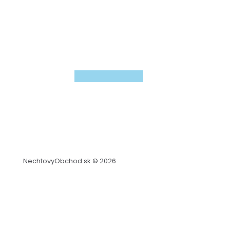
NechtovyObchod.sk © 2026