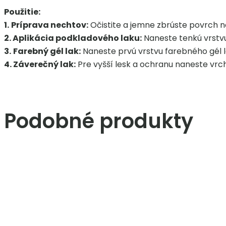
Použitie:
1.
Príprava nechtov:
Očistite a jemne zbrúste povrch n
2. Aplikácia podkladového laku:
Naneste tenkú vrstvu
3.
Farebný gél lak:
Naneste prvú vrstvu farebného gél la
4. Záverečný lak:
Pre vyšší lesk a ochranu naneste vrchn
Podobné produkty