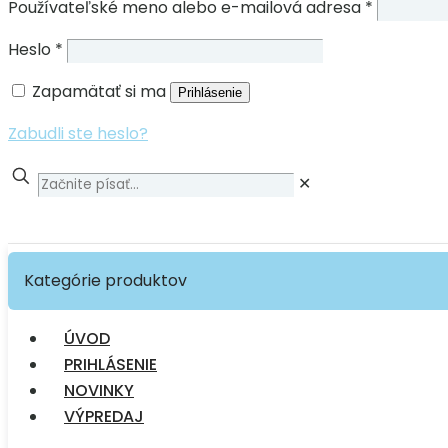
Používateľské meno alebo e-mailová adresa
*
Heslo
*
Zapamätať si ma
Prihlásenie
Zabudli ste heslo?
✕
Kategórie produktov
ÚVOD
PRIHLÁSENIE
NOVINKY
VÝPREDAJ