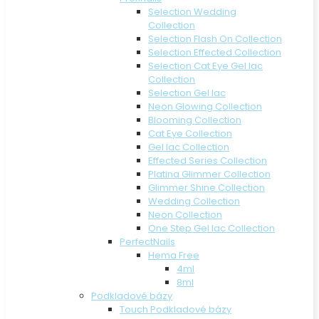
Selection Wedding
Collection
Selection Flash On Collection
Selection Effected Collection
Selection Cat Eye Gel lac
Collection
Selection Gel lac
Neon Glowing Collection
Blooming Collection
Cat Eye Collection
Gel lac Collection
Effected Series Collection
Platina Glimmer Collection
Glimmer Shine Collection
Wedding Collection
Neon Collection
One Step Gel lac Collection
PerfectNails
Hema Free
4ml
8ml
Podkladové bázy
Touch Podkladové bázy