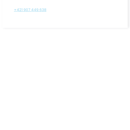
+421 907 449 638