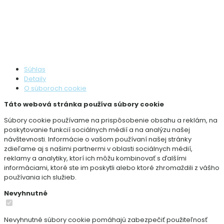
Súhlas
Detaily
O súboroch cookie
Táto webová stránka používa súbory cookie
Súbory cookie používame na prispôsobenie obsahu a reklám, na
poskytovanie funkcií sociálnych médií a na analýzu našej
návštevnosti. Informácie o vašom používaní našej stránky
zdieľame aj s našimi partnermi v oblasti sociálnych médií,
reklamy a analytiky, ktorí ich môžu kombinovať s ďalšími
informáciami, ktoré ste im poskytli alebo ktoré zhromaždili z vášho
používania ich služieb.
Nevyhnutné
Nevyhnutné súbory cookie pomáhajú zabezpečiť použiteľnosť