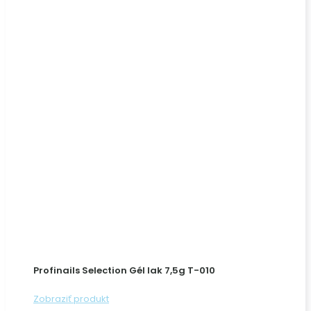
Profinails Selection Gél lak 7,5g T-010
Zobraziť produkt