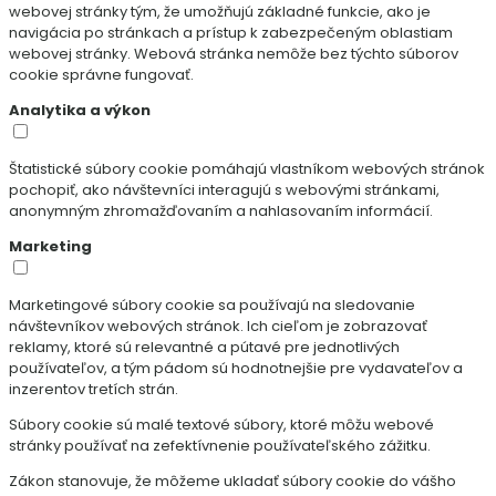
webovej stránky tým, že umožňujú základné funkcie, ako je
navigácia po stránkach a prístup k zabezpečeným oblastiam
webovej stránky. Webová stránka nemôže bez týchto súborov
cookie správne fungovať.
Analytika a výkon
Štatistické súbory cookie pomáhajú vlastníkom webových stránok
pochopiť, ako návštevníci interagujú s webovými stránkami,
anonymným zhromažďovaním a nahlasovaním informácií.
Marketing
Marketingové súbory cookie sa používajú na sledovanie
návštevníkov webových stránok. Ich cieľom je zobrazovať
reklamy, ktoré sú relevantné a pútavé pre jednotlivých
používateľov, a tým pádom sú hodnotnejšie pre vydavateľov a
inzerentov tretích strán.
Súbory cookie sú malé textové súbory, ktoré môžu webové
stránky používať na zefektívnenie používateľského zážitku.
Zákon stanovuje, že môžeme ukladať súbory cookie do vášho