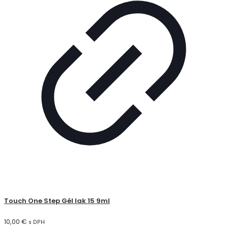
Touch One Step Gél lak 15 9ml
10,00
€
s DPH