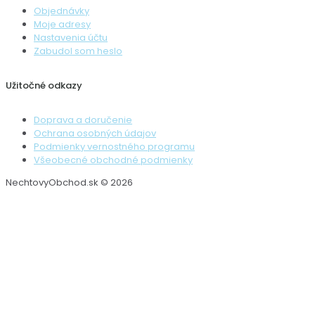
Objednávky
Moje adresy
Nastavenia účtu
Zabudol som heslo
Užitočné odkazy
Doprava a doručenie
Ochrana osobných údajov
Podmienky vernostného programu
Všeobecné obchodné podmienky
NechtovyObchod.sk © 2026