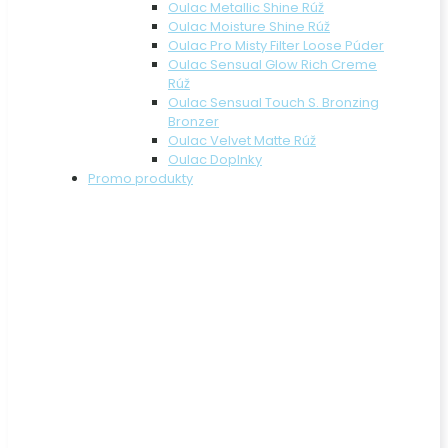
Oulac Metallic Shine Rúž
Oulac Moisture Shine Rúž
Oulac Pro Misty Filter Loose Púder
Oulac Sensual Glow Rich Creme
Rúž
Oulac Sensual Touch S. Bronzing
Bronzer
Oulac Velvet Matte Rúž
Oulac Doplnky
Promo produkty