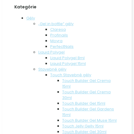
Kategórie
Gély
„Gel in bottle“ gély
Claresa
Profinails
Moyra
PerfectNails
Liquid Polygel
Liquid Polygel 8ml
Liquid Polygel 15ml
Stavebné gély
Touch Stavebné gély
Touch Builder Gel Crema
15ml
Touch Builder Gel Crema
30ml
Touch Builder Gel 15ml
Touch Builder Gel Gardens
15ml
Touch Builder Gel Muse 15ml
Touch Jelly Gelly 15ml
Touch Builder Gel 30ml