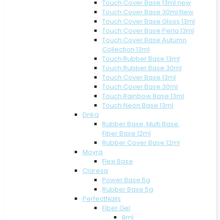
Touch Cover Base 13ml new
Touch Cover Base 30ml New
Touch Cover Base Gloss 13ml
Touch Cover Base Perla 13ml
Touch Cover Base Autumn
Collection 13ml
Touch Rubber Base 13ml
Touch Rubber Base 30ml
Touch Cover Base 13ml
Touch Cover Base 30ml
Touch Rainbow Base 13ml
Touch Neon Base 13ml
Dnka
Rubber Base, Multi Base,
Fiber Base 12ml
Rubber Cover Base 12ml
Moyra
Flexi Base
Claresa
Power Base 5g
Rubber Base 5g
PerfectNails
Fiber Gel
8ml