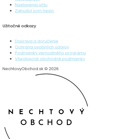
Nastavenia účtu
Zabudol som heslo
Užitočné odkazy
Doprava a doručenie
Ochrana osobných údajov
Podmienky vernostného programu
Všeobecné obchodné podmienky
NechtovyObchod.sk © 2026