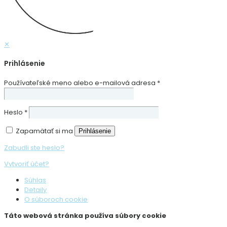
✕
Prihlásenie
Používateľské meno alebo e-mailová adresa
*
Heslo
*
Zapamätať si ma
Prihlásenie
Zabudli ste heslo?
Vytvoriť účet?
Súhlas
Detaily
O súboroch cookie
Táto webová stránka používa súbory cookie