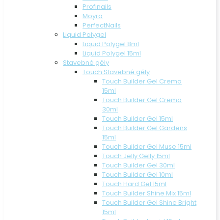
Profinails
Moyra
PerfectNails
Liquid Polygel
Liquid Polygel 8ml
Liquid Polygel 15ml
Stavebné gély
Touch Stavebné gély
Touch Builder Gel Crema
15ml
Touch Builder Gel Crema
30ml
Touch Builder Gel 15ml
Touch Builder Gel Gardens
15ml
Touch Builder Gel Muse 15ml
Touch Jelly Gelly 15ml
Touch Builder Gel 30ml
Touch Builder Gel 10ml
Touch Hard Gel 15ml
Touch Builder Shine Mix 15ml
Touch Builder Gel Shine Bright
15ml