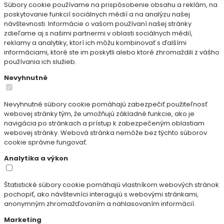
Súbory cookie používame na prispôsobenie obsahu a reklám, na
poskytovanie funkcií sociálnych médií a na analýzu našej
návštevnosti. Informácie o vašom používaní našej stránky
zdieľame aj s našimi partnermi v oblasti sociálnych médií,
reklamy a analytiky, ktorí ich môžu kombinovať s ďalšími
informáciami, ktoré ste im poskytli alebo ktoré zhromaždili z vášho
používania ich služieb.
Nevyhnutné
Nevyhnutné súbory cookie pomáhajú zabezpečiť použiteľnosť
webovej stránky tým, že umožňujú základné funkcie, ako je
navigácia po stránkach a prístup k zabezpečeným oblastiam
webovej stránky. Webová stránka nemôže bez týchto súborov
cookie správne fungovať.
Analytika a výkon
Štatistické súbory cookie pomáhajú vlastníkom webových stránok
pochopiť, ako návštevníci interagujú s webovými stránkami,
anonymným zhromažďovaním a nahlasovaním informácií.
Marketing