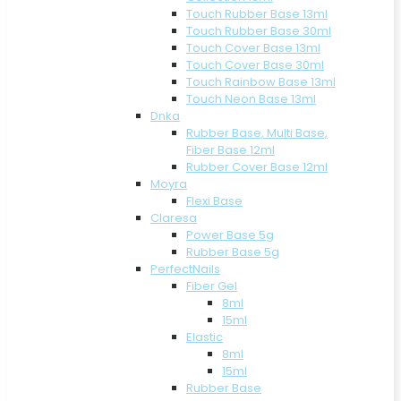
Touch Rubber Base 13ml
Touch Rubber Base 30ml
Touch Cover Base 13ml
Touch Cover Base 30ml
Touch Rainbow Base 13ml
Touch Neon Base 13ml
Dnka
Rubber Base, Multi Base,
Fiber Base 12ml
Rubber Cover Base 12ml
Moyra
Flexi Base
Claresa
Power Base 5g
Rubber Base 5g
PerfectNails
Fiber Gel
8ml
15ml
Elastic
8ml
15ml
Rubber Base