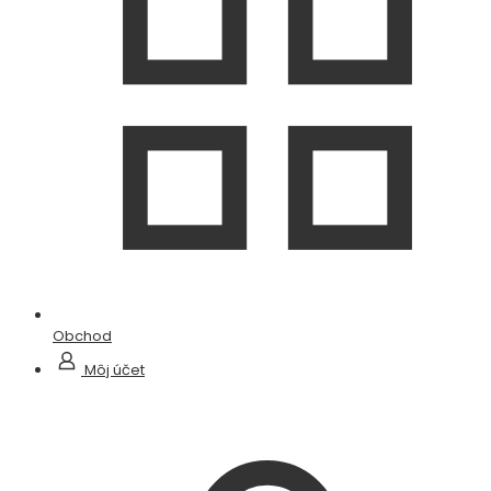
Obchod
Môj účet