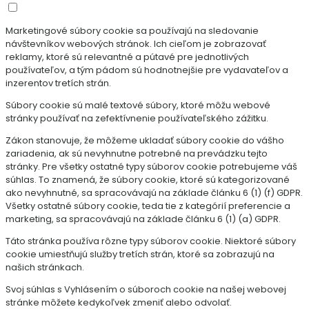
Marketingové súbory cookie sa používajú na sledovanie
návštevníkov webových stránok. Ich cieľom je zobrazovať
reklamy, ktoré sú relevantné a pútavé pre jednotlivých
používateľov, a tým pádom sú hodnotnejšie pre vydavateľov a
inzerentov tretích strán.
Súbory cookie sú malé textové súbory, ktoré môžu webové
stránky používať na zefektívnenie používateľského zážitku.
Zákon stanovuje, že môžeme ukladať súbory cookie do vášho
zariadenia, ak sú nevyhnutne potrebné na prevádzku tejto
stránky. Pre všetky ostatné typy súborov cookie potrebujeme váš
súhlas. To znamená, že súbory cookie, ktoré sú kategorizované
ako nevyhnutné, sa spracovávajú na základe článku 6 (1) (f) GDPR.
Všetky ostatné súbory cookie, teda tie z kategórií preferencie a
marketing, sa spracovávajú na základe článku 6 (1) (a) GDPR.
Táto stránka používa rôzne typy súborov cookie. Niektoré súbory
cookie umiestňujú služby tretích strán, ktoré sa zobrazujú na
našich stránkach.
Svoj súhlas s Vyhlásením o súboroch cookie na našej webovej
stránke môžete kedykoľvek zmeniť alebo odvolať.