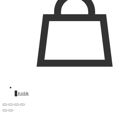
0
Košík