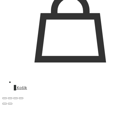
0
Košík