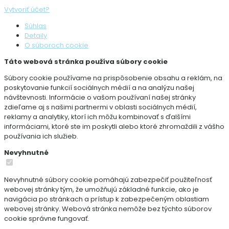
Vytvoriť účet?
Súhlas
Detaily
O súboroch cookie
Táto webová stránka používa súbory cookie
Súbory cookie používame na prispôsobenie obsahu a reklám, na
poskytovanie funkcií sociálnych médií a na analýzu našej
návštevnosti. Informácie o vašom používaní našej stránky
zdieľame aj s našimi partnermi v oblasti sociálnych médií,
reklamy a analytiky, ktorí ich môžu kombinovať s ďalšími
informáciami, ktoré ste im poskytli alebo ktoré zhromaždili z vášho
používania ich služieb.
Nevyhnutné
Nevyhnutné súbory cookie pomáhajú zabezpečiť použiteľnosť
webovej stránky tým, že umožňujú základné funkcie, ako je
navigácia po stránkach a prístup k zabezpečeným oblastiam
webovej stránky. Webová stránka nemôže bez týchto súborov
cookie správne fungovať.