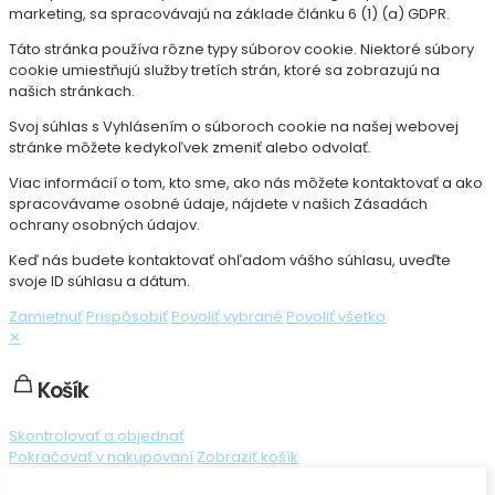
marketing, sa spracovávajú na základe článku 6 (1) (a) GDPR.
Táto stránka používa rôzne typy súborov cookie. Niektoré súbory
cookie umiestňujú služby tretích strán, ktoré sa zobrazujú na
našich stránkach.
Svoj súhlas s Vyhlásením o súboroch cookie na našej webovej
stránke môžete kedykoľvek zmeniť alebo odvolať.
Viac informácií o tom, kto sme, ako nás môžete kontaktovať a ako
spracovávame osobné údaje, nájdete v našich Zásadách
ochrany osobných údajov.
Keď nás budete kontaktovať ohľadom vášho súhlasu, uveďte
svoje ID súhlasu a dátum.
Zamietnuť
Prispôsobiť
Povoliť vybrané
Povoliť všetko
✕
Košík
Skontrolovať a objednať
Pokračovať v nakupovaní
Zobraziť košík