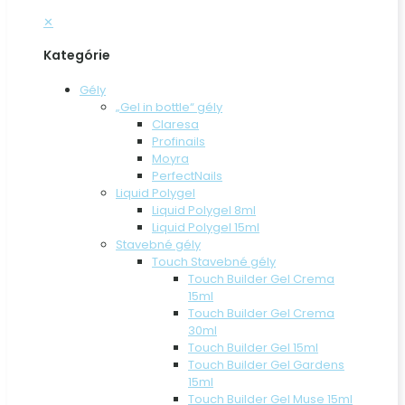
✕
Kategórie
Gély
„Gel in bottle“ gély
Claresa
Profinails
Moyra
PerfectNails
Liquid Polygel
Liquid Polygel 8ml
Liquid Polygel 15ml
Stavebné gély
Touch Stavebné gély
Touch Builder Gel Crema
15ml
Touch Builder Gel Crema
30ml
Touch Builder Gel 15ml
Touch Builder Gel Gardens
15ml
Touch Builder Gel Muse 15ml