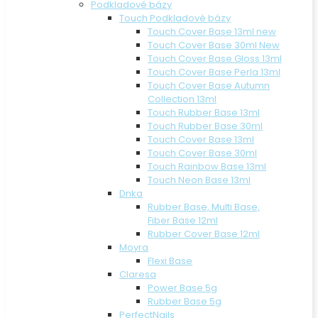
Podkladové bázy
Touch Podkladové bázy
Touch Cover Base 13ml new
Touch Cover Base 30ml New
Touch Cover Base Gloss 13ml
Touch Cover Base Perla 13ml
Touch Cover Base Autumn
Collection 13ml
Touch Rubber Base 13ml
Touch Rubber Base 30ml
Touch Cover Base 13ml
Touch Cover Base 30ml
Touch Rainbow Base 13ml
Touch Neon Base 13ml
Dnka
Rubber Base, Multi Base,
Fiber Base 12ml
Rubber Cover Base 12ml
Moyra
Flexi Base
Claresa
Power Base 5g
Rubber Base 5g
PerfectNails