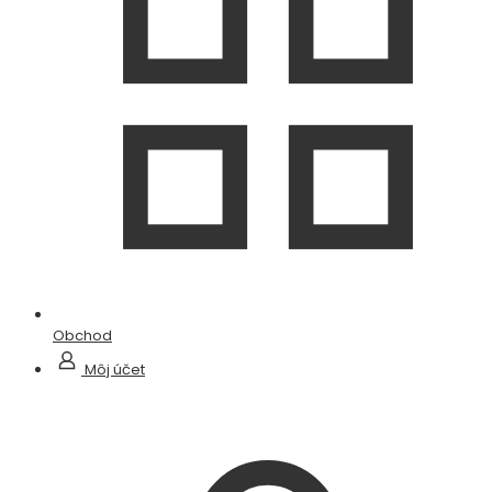
Obchod
Môj účet