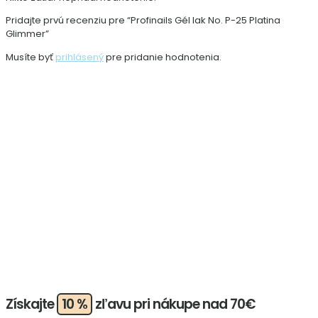
Pridajte prvú recenziu pre “Profinails Gél lak No. P-25 Platina
Glimmer”
Musíte byť
prihlásený
pre pridanie hodnotenia.
Získajte
10 %
zľavu pri nákupe nad 70€