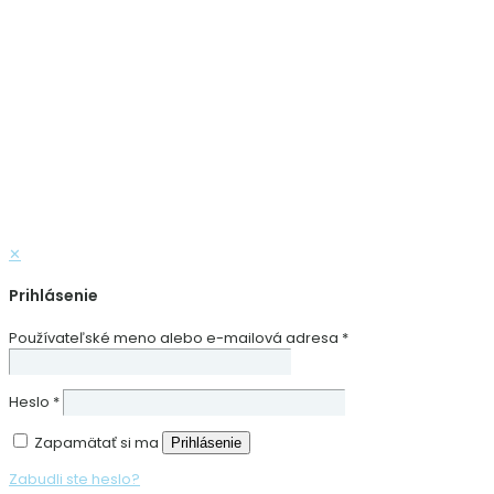
✕
Prihlásenie
Používateľské meno alebo e-mailová adresa
*
Heslo
*
Zapamätať si ma
Prihlásenie
Zabudli ste heslo?