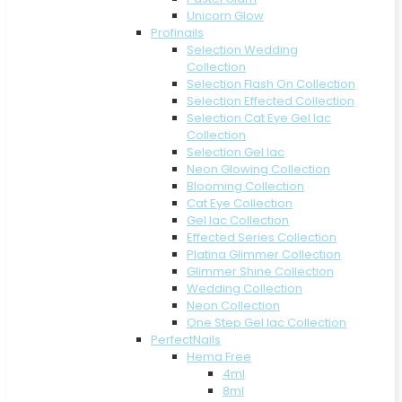
Unicorn Glow
Profinails
Selection Wedding
Collection
Selection Flash On Collection
Selection Effected Collection
Selection Cat Eye Gel lac
Collection
Selection Gel lac
Neon Glowing Collection
Blooming Collection
Cat Eye Collection
Gel lac Collection
Effected Series Collection
Platina Glimmer Collection
Glimmer Shine Collection
Wedding Collection
Neon Collection
One Step Gel lac Collection
PerfectNails
Hema Free
4ml
8ml