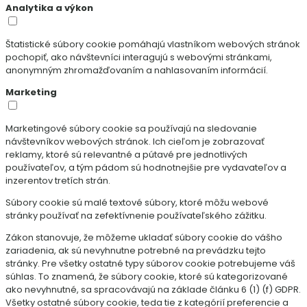
Analytika a výkon
Štatistické súbory cookie pomáhajú vlastníkom webových stránok
pochopiť, ako návštevníci interagujú s webovými stránkami,
anonymným zhromažďovaním a nahlasovaním informácií.
Marketing
Marketingové súbory cookie sa používajú na sledovanie
návštevníkov webových stránok. Ich cieľom je zobrazovať
reklamy, ktoré sú relevantné a pútavé pre jednotlivých
používateľov, a tým pádom sú hodnotnejšie pre vydavateľov a
inzerentov tretích strán.
Súbory cookie sú malé textové súbory, ktoré môžu webové
stránky používať na zefektívnenie používateľského zážitku.
Zákon stanovuje, že môžeme ukladať súbory cookie do vášho
zariadenia, ak sú nevyhnutne potrebné na prevádzku tejto
stránky. Pre všetky ostatné typy súborov cookie potrebujeme váš
súhlas. To znamená, že súbory cookie, ktoré sú kategorizované
ako nevyhnutné, sa spracovávajú na základe článku 6 (1) (f) GDPR.
Všetky ostatné súbory cookie, teda tie z kategórií preferencie a