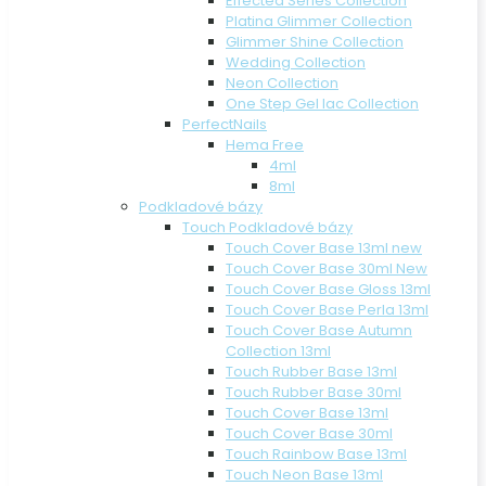
Effected Series Collection
Platina Glimmer Collection
Glimmer Shine Collection
Wedding Collection
Neon Collection
One Step Gel lac Collection
PerfectNails
Hema Free
4ml
8ml
Podkladové bázy
Touch Podkladové bázy
Touch Cover Base 13ml new
Touch Cover Base 30ml New
Touch Cover Base Gloss 13ml
Touch Cover Base Perla 13ml
Touch Cover Base Autumn
Collection 13ml
Touch Rubber Base 13ml
Touch Rubber Base 30ml
Touch Cover Base 13ml
Touch Cover Base 30ml
Touch Rainbow Base 13ml
Touch Neon Base 13ml