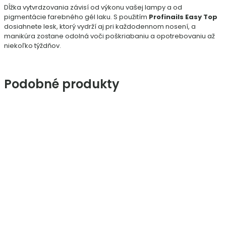
Dĺžka vytvrdzovania závisí od výkonu vašej lampy a od
pigmentácie farebného gél laku. S použitím
Profinails Easy Top
dosiahnete lesk, ktorý vydrží aj pri každodennom nosení, a
manikúra zostane odolná voči poškriabaniu a opotrebovaniu až
niekoľko týždňov.
Podobné produkty