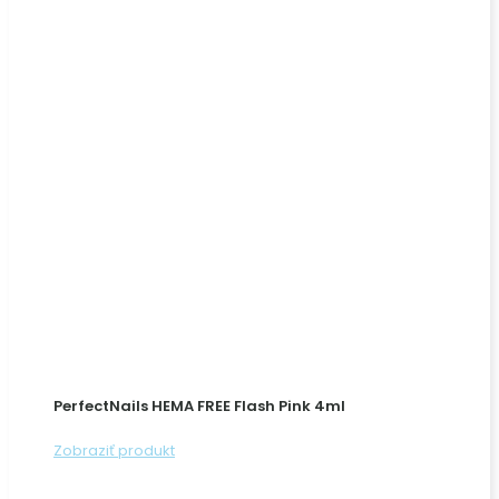
PerfectNails HEMA FREE Flash Pink 4ml
Zobraziť produkt