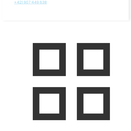
+421 907 449 638