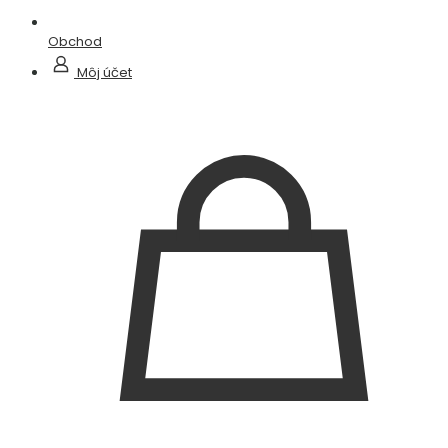
Obchod
Môj účet