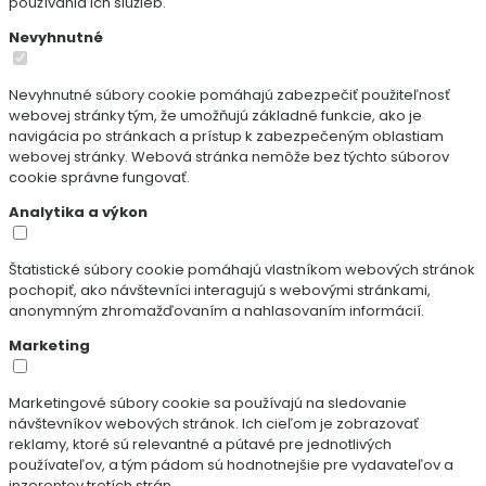
používania ich služieb.
Nevyhnutné
Nevyhnutné súbory cookie pomáhajú zabezpečiť použiteľnosť
webovej stránky tým, že umožňujú základné funkcie, ako je
navigácia po stránkach a prístup k zabezpečeným oblastiam
webovej stránky. Webová stránka nemôže bez týchto súborov
cookie správne fungovať.
Analytika a výkon
Štatistické súbory cookie pomáhajú vlastníkom webových stránok
pochopiť, ako návštevníci interagujú s webovými stránkami,
anonymným zhromažďovaním a nahlasovaním informácií.
Marketing
Marketingové súbory cookie sa používajú na sledovanie
návštevníkov webových stránok. Ich cieľom je zobrazovať
reklamy, ktoré sú relevantné a pútavé pre jednotlivých
používateľov, a tým pádom sú hodnotnejšie pre vydavateľov a
inzerentov tretích strán.