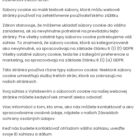
Súbory cookie sú malé textové súbory, ktoré môžu webové
stránky používať na zefektívnenie používateľského zážitku.
Zákon stanovuje, že môžeme ukladať súbory cookie do vášho
zariadenia, ak sú nevyhnutne potrebné na prevádzku tejto
stránky. Pre všetky ostatné typy súborov cookie potrebujeme váš
súhlas. To znamená, že súbory cookie, ktoré sú kategorizované
ako nevyhnutné, sa spracovávajú na základe článku 6 (1) (f) GDPR.
Všetky ostatné súbory cookie, teda tie z kategórií preferencie a
marketing, sa spracovávajú na základe článku 6 (1) (a) GDPR.
Táto stránka používa rôzne typy súborov cookie. Niektoré súbory
cookie umiestňujú služby tretích strán, ktoré sa zobrazujú na
našich stránkach.
Svoj súhlas s Vyhlásením o súboroch cookie na našej webovej
stránke môžete kedykoľvek zmeniť alebo odvolať.
Viac informácií o tom, kto sme, ako nás môžete kontaktovať a ako
spracovávame osobné údaje, nájdete v našich Zásadách
ochrany osobných údajov.
Keď nás budete kontaktovať ohľadom vášho súhlasu, uveďte
svoje ID súhlasu a dátum.