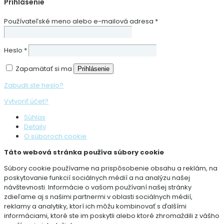
Prihlásenie
Používateľské meno alebo e-mailová adresa
*
Heslo
*
Zapamätať si ma
Prihlásenie
Zabudli ste heslo?
Vytvoriť účet?
Súhlas
Detaily
O súboroch cookie
Táto webová stránka používa súbory cookie
Súbory cookie používame na prispôsobenie obsahu a reklám, na
poskytovanie funkcií sociálnych médií a na analýzu našej
návštevnosti. Informácie o vašom používaní našej stránky
zdieľame aj s našimi partnermi v oblasti sociálnych médií,
reklamy a analytiky, ktorí ich môžu kombinovať s ďalšími
informáciami, ktoré ste im poskytli alebo ktoré zhromaždili z vášho