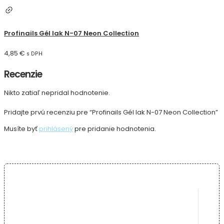
Profinails Gél lak N-07 Neon Collection
4,85
€
s DPH
Recenzie
Nikto zatiaľ nepridal hodnotenie.
Pridajte prvú recenziu pre “Profinails Gél lak N-07 Neon Collection”
Musíte byť
prihlásený
pre pridanie hodnotenia.