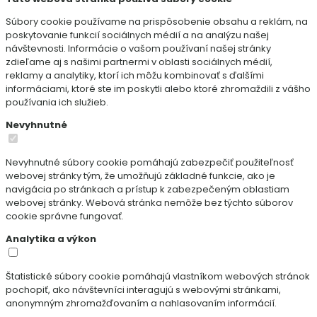
Súbory cookie používame na prispôsobenie obsahu a reklám, na
poskytovanie funkcií sociálnych médií a na analýzu našej
návštevnosti. Informácie o vašom používaní našej stránky
zdieľame aj s našimi partnermi v oblasti sociálnych médií,
reklamy a analytiky, ktorí ich môžu kombinovať s ďalšími
informáciami, ktoré ste im poskytli alebo ktoré zhromaždili z vášho
používania ich služieb.
Nevyhnutné
Nevyhnutné súbory cookie pomáhajú zabezpečiť použiteľnosť
webovej stránky tým, že umožňujú základné funkcie, ako je
navigácia po stránkach a prístup k zabezpečeným oblastiam
webovej stránky. Webová stránka nemôže bez týchto súborov
cookie správne fungovať.
Analytika a výkon
Štatistické súbory cookie pomáhajú vlastníkom webových stránok
pochopiť, ako návštevníci interagujú s webovými stránkami,
anonymným zhromažďovaním a nahlasovaním informácií.