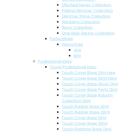
Effected Series Collection
Platina Glimmer Collection
Glimmer Shine Collection
Wedding Collection
Neon Collection
One Step Gel lac Collection
PerfectNails
Hema Free
4ml
8ml
Podkladové bázy
Touch Podkladové bázy
Touch Cover Base 13ml new
Touch Cover Base 30ml New
Touch Cover Base Gloss 13ml
Touch Cover Base Perla 13ml
Touch Cover Base Autumn
Collection 13ml
Touch Rubber Base 13ml
Touch Rubber Base 30ml
Touch Cover Base 13ml
Touch Cover Base 30ml
Touch Rainbow Base 13ml