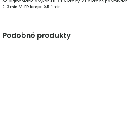
od pigmentácie a výkonu LED/UV lampy. V UV lampe po vrstvách
2-3 min. V LED lampe 0,5-1 min.
Podobné produkty