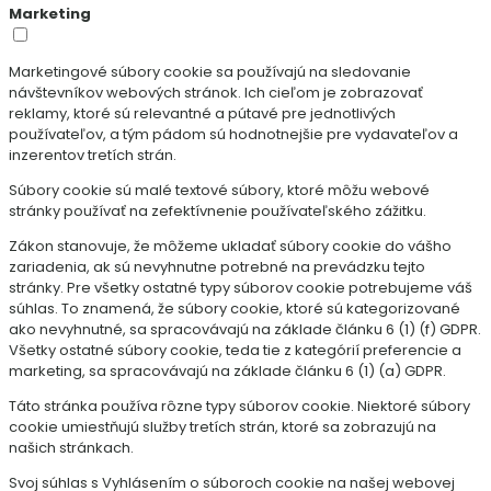
Marketing
Marketingové súbory cookie sa používajú na sledovanie
návštevníkov webových stránok. Ich cieľom je zobrazovať
reklamy, ktoré sú relevantné a pútavé pre jednotlivých
používateľov, a tým pádom sú hodnotnejšie pre vydavateľov a
inzerentov tretích strán.
Súbory cookie sú malé textové súbory, ktoré môžu webové
stránky používať na zefektívnenie používateľského zážitku.
Zákon stanovuje, že môžeme ukladať súbory cookie do vášho
zariadenia, ak sú nevyhnutne potrebné na prevádzku tejto
stránky. Pre všetky ostatné typy súborov cookie potrebujeme váš
súhlas. To znamená, že súbory cookie, ktoré sú kategorizované
ako nevyhnutné, sa spracovávajú na základe článku 6 (1) (f) GDPR.
Všetky ostatné súbory cookie, teda tie z kategórií preferencie a
marketing, sa spracovávajú na základe článku 6 (1) (a) GDPR.
Táto stránka používa rôzne typy súborov cookie. Niektoré súbory
cookie umiestňujú služby tretích strán, ktoré sa zobrazujú na
našich stránkach.
Svoj súhlas s Vyhlásením o súboroch cookie na našej webovej