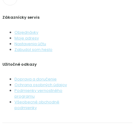
Zákaznícky servis
Objednávky
Moje adresy
Nastavenia účtu
Zabudol som heslo
Užitočné odkazy
Doprava a doručenie
Ochrana osobných údajov
Podmienky vernostného
programu
Všeobecné obchodné
podmienky