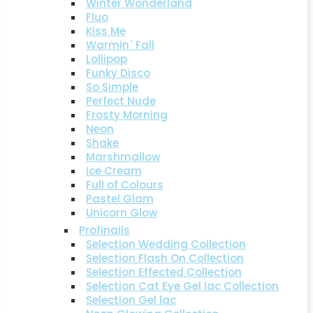
Winter Wonderland
Fluo
Kiss Me
Warmin´ Fall
Lollipop
Funky Disco
So Simple
Perfect Nude
Frosty Morning
Neon
Shake
Marshmallow
Ice Cream
Full of Colours
Pastel Glam
Unicorn Glow
Profinails
Selection Wedding Collection
Selection Flash On Collection
Selection Effected Collection
Selection Cat Eye Gel lac Collection
Selection Gel lac