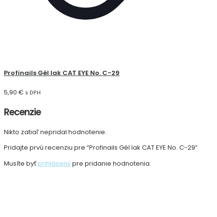
Profinails Gél lak CAT EYE No. C-29
5,90
€
s DPH
Recenzie
Nikto zatiaľ nepridal hodnotenie.
Pridajte prvú recenziu pre “Profinails Gél lak CAT EYE No. C-29”
Musíte byť
prihlásený
pre pridanie hodnotenia.