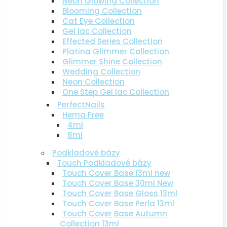
Neon Glowing Collection
Blooming Collection
Cat Eye Collection
Gel lac Collection
Effected Series Collection
Platina Glimmer Collection
Glimmer Shine Collection
Wedding Collection
Neon Collection
One Step Gel lac Collection
PerfectNails
Hema Free
4ml
8ml
Podkladové bázy
Touch Podkladové bázy
Touch Cover Base 13ml new
Touch Cover Base 30ml New
Touch Cover Base Gloss 13ml
Touch Cover Base Perla 13ml
Touch Cover Base Autumn
Collection 13ml