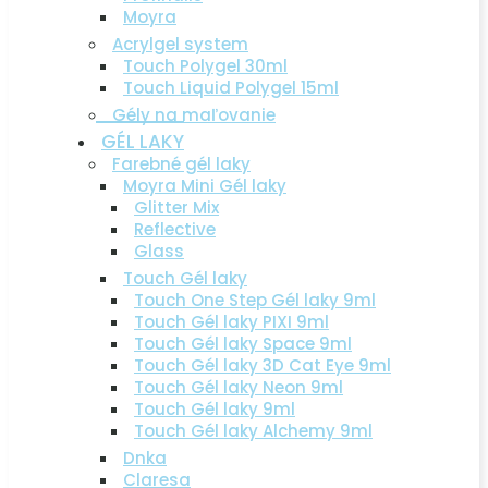
Moyra
Acrylgel system
Touch Polygel 30ml
Touch Liquid Polygel 15ml
Gély na maľovanie
GÉL LAKY
Farebné gél laky
Moyra Mini Gél laky
Glitter Mix
Reflective
Glass
Touch Gél laky
Touch One Step Gél laky 9ml
Touch Gél laky PIXI 9ml
Touch Gél laky Space 9ml
Touch Gél laky 3D Cat Eye 9ml
Touch Gél laky Neon 9ml
Touch Gél laky 9ml
Touch Gél laky Alchemy 9ml
Dnka
Claresa