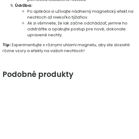
Údržba:
Po aplikácii si užívajte nádherný magnetický efekt na
nechtoch až niekoľko týždňov.
Ak si všimnete, že lak začne odchádzať, jemne ho
odstráňte a opakujte postup pre nové, dokonale
upravené nechty.
Tip:
Experimentujte s rôznymi uhlami magnetu, aby ste dosiahli
rôzne vzory a efekty na vašich nechtoch!
Podobné produkty