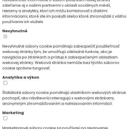
zdieľame aj s našimi partnermi v oblasti sociálnych médií,
reklamy a analytiky, ktorí ich môžu kombinovať s ďalšími
informáciami, ktoré ste im poskytli alebo ktoré zhromaždili z vášho
používania ich služieb.
Nevyhnutné
Nevyhnutné súbory cookie pomáhajú zabezpečiť použiteľnosť
webovej stránky tým, že umožňujú základné funkcie, ako je
navigácia po stránkach a prístup k zabezpečeným oblastiam
webovej stránky. Webová stránka nemôže bez týchto súborov
cookie správne fungovať.
Analytika a výkon
Štatistické súbory cookie pomáhajú vlastníkom webových stránok
pochopiť, ako návštevníci interagujú s webovými stránkami,
anonymným zhromažďovaním a nahlasovaním informácií.
Marketing
Marketingové súbory cookie sa používajú na sledovanie