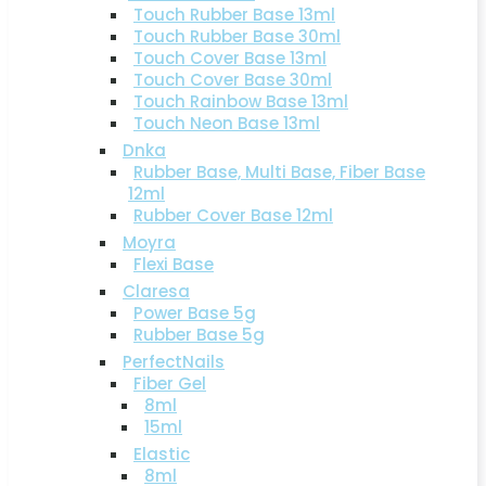
Touch Rubber Base 13ml
Touch Rubber Base 30ml
Touch Cover Base 13ml
Touch Cover Base 30ml
Touch Rainbow Base 13ml
Touch Neon Base 13ml
Dnka
Rubber Base, Multi Base, Fiber Base
12ml
Rubber Cover Base 12ml
Moyra
Flexi Base
Claresa
Power Base 5g
Rubber Base 5g
PerfectNails
Fiber Gel
8ml
15ml
Elastic
8ml