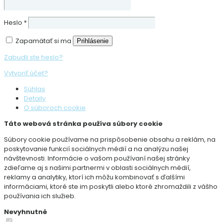
Heslo
*
Zapamätať si ma
Prihlásenie
Zabudli ste heslo?
Vytvoriť účet?
Súhlas
Detaily
O súboroch cookie
Táto webová stránka používa súbory cookie
Súbory cookie používame na prispôsobenie obsahu a reklám, na
poskytovanie funkcií sociálnych médií a na analýzu našej
návštevnosti. Informácie o vašom používaní našej stránky
zdieľame aj s našimi partnermi v oblasti sociálnych médií,
reklamy a analytiky, ktorí ich môžu kombinovať s ďalšími
informáciami, ktoré ste im poskytli alebo ktoré zhromaždili z vášho
používania ich služieb.
Nevyhnutné