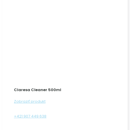
Claresa Cleaner 500ml
Zobraziť produkt
+421 907 449 638