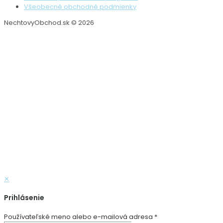
Všeobecné obchodné podmienky
NechtovyObchod.sk © 2026
✕
Prihlásenie
Používateľské meno alebo e-mailová adresa
*