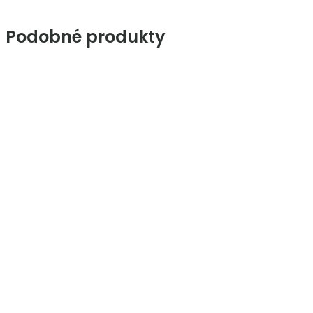
Podobné produkty