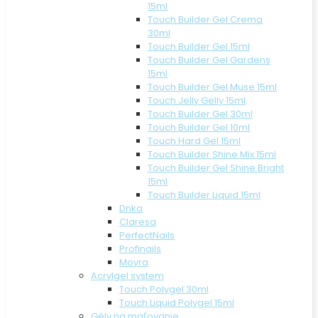
15ml
Touch Builder Gel Crema
30ml
Touch Builder Gel 15ml
Touch Builder Gel Gardens
15ml
Touch Builder Gel Muse 15ml
Touch Jelly Gelly 15ml
Touch Builder Gel 30ml
Touch Builder Gel 10ml
Touch Hard Gel 15ml
Touch Builder Shine Mix 15ml
Touch Builder Gel Shine Bright
15ml
Touch Builder Liquid 15ml
Dnka
Claresa
PerfectNails
Profinails
Moyra
Acrylgel system
Touch Polygel 30ml
Touch Liquid Polygel 15ml
Gély na maľovanie