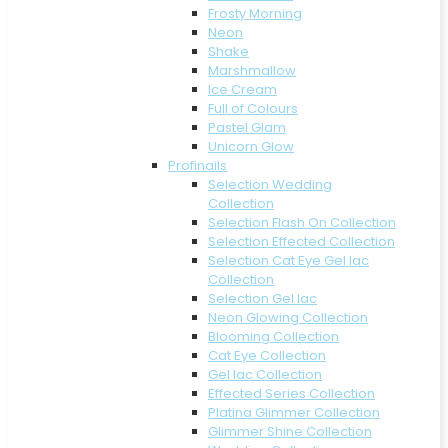
Frosty Morning
Neon
Shake
Marshmallow
Ice Cream
Full of Colours
Pastel Glam
Unicorn Glow
Profinails
Selection Wedding
Collection
Selection Flash On Collection
Selection Effected Collection
Selection Cat Eye Gel lac
Collection
Selection Gel lac
Neon Glowing Collection
Blooming Collection
Cat Eye Collection
Gel lac Collection
Effected Series Collection
Platina Glimmer Collection
Glimmer Shine Collection