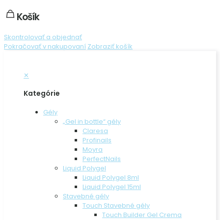
Košík
Skontrolovať a objednať
Pokračovať v nakupovaní
Zobraziť košík
✕
Kategórie
Gély
„Gel in bottle“ gély
Claresa
Profinails
Moyra
PerfectNails
Liquid Polygel
Liquid Polygel 8ml
Liquid Polygel 15ml
Stavebné gély
Touch Stavebné gély
Touch Builder Gel Crema