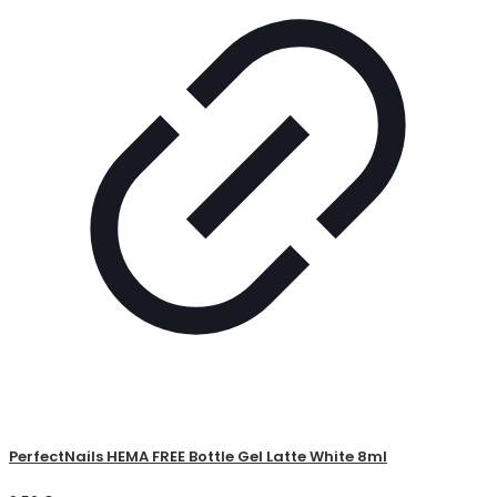
PerfectNails HEMA FREE Bottle Gel Latte White 8ml