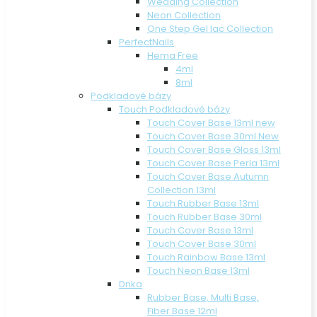
Wedding Collection
Neon Collection
One Step Gel lac Collection
PerfectNails
Hema Free
4ml
8ml
Podkladové bázy
Touch Podkladové bázy
Touch Cover Base 13ml new
Touch Cover Base 30ml New
Touch Cover Base Gloss 13ml
Touch Cover Base Perla 13ml
Touch Cover Base Autumn
Collection 13ml
Touch Rubber Base 13ml
Touch Rubber Base 30ml
Touch Cover Base 13ml
Touch Cover Base 30ml
Touch Rainbow Base 13ml
Touch Neon Base 13ml
Dnka
Rubber Base, Multi Base,
Fiber Base 12ml