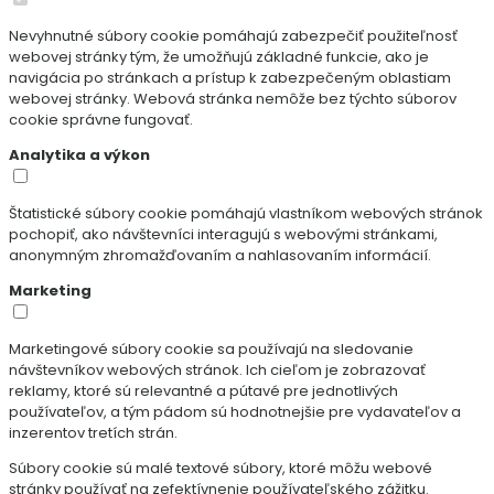
Nevyhnutné súbory cookie pomáhajú zabezpečiť použiteľnosť
webovej stránky tým, že umožňujú základné funkcie, ako je
navigácia po stránkach a prístup k zabezpečeným oblastiam
webovej stránky. Webová stránka nemôže bez týchto súborov
cookie správne fungovať.
Analytika a výkon
Štatistické súbory cookie pomáhajú vlastníkom webových stránok
pochopiť, ako návštevníci interagujú s webovými stránkami,
anonymným zhromažďovaním a nahlasovaním informácií.
Marketing
Marketingové súbory cookie sa používajú na sledovanie
návštevníkov webových stránok. Ich cieľom je zobrazovať
reklamy, ktoré sú relevantné a pútavé pre jednotlivých
používateľov, a tým pádom sú hodnotnejšie pre vydavateľov a
inzerentov tretích strán.
Súbory cookie sú malé textové súbory, ktoré môžu webové
stránky používať na zefektívnenie používateľského zážitku.