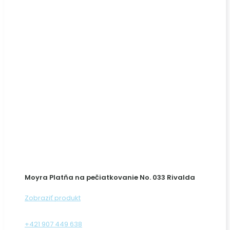
Moyra Platňa na pečiatkovanie No. 033 Rivalda
Zobraziť produkt
+421 907 449 638