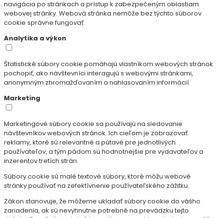
navigácia po stránkach a prístup k zabezpečeným oblastiam
webovej stránky. Webová stránka nemôže bez týchto súborov
cookie správne fungovať.
Analytika a výkon
Štatistické súbory cookie pomáhajú vlastníkom webových stránok
pochopiť, ako návštevníci interagujú s webovými stránkami,
anonymným zhromažďovaním a nahlasovaním informácií.
Marketing
Marketingové súbory cookie sa používajú na sledovanie
návštevníkov webových stránok. Ich cieľom je zobrazovať
reklamy, ktoré sú relevantné a pútavé pre jednotlivých
používateľov, a tým pádom sú hodnotnejšie pre vydavateľov a
inzerentov tretích strán.
Súbory cookie sú malé textové súbory, ktoré môžu webové
stránky používať na zefektívnenie používateľského zážitku.
Zákon stanovuje, že môžeme ukladať súbory cookie do vášho
zariadenia, ak sú nevyhnutne potrebné na prevádzku tejto