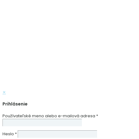
✕
Prihlásenie
Používateľské meno alebo e-mailová adresa
*
Heslo
*