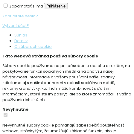
Zapamätať si ma
Prihlásenie
Zabudli ste heslo?
Vytvoriť účet?
Súhlas
Detaily
O súboroch cookie
Táto webová stránka používa súbory cookie
Súbory cookie používame na prispôsobenie obsahu a reklám, na
poskytovanie funkcií sociálnych médií a na analýzu našej
návštevnosti. Informácie o vašom používaní našej stránky
zdieľame aj s našimi partnermi v oblasti sociálnych médií,
reklamy a analytiky, ktorí ich môžu kombinovať s ďalšími
informáciami, ktoré ste im poskytli alebo ktoré zhromaždili z vášho
používania ich služieb.
Nevyhnutné
Nevyhnutné súbory cookie pomáhajú zabezpečiť použiteľnosť
webovej stránky tým, že umožňujú základné funkcie, ako je