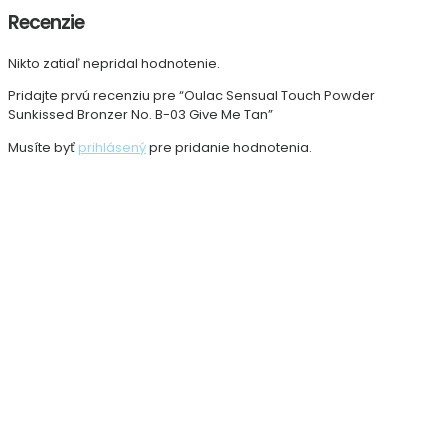
Recenzie
Nikto zatiaľ nepridal hodnotenie.
Pridajte prvú recenziu pre “Oulac Sensual Touch Powder
Sunkissed Bronzer No. B-03 Give Me Tan”
Musíte byť
prihlásený
pre pridanie hodnotenia.