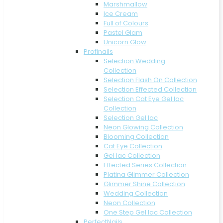
Marshmallow
Ice Cream
Full of Colours
Pastel Glam
Unicorn Glow
Profinails
Selection Wedding
Collection
Selection Flash On Collection
Selection Effected Collection
Selection Cat Eye Gel lac
Collection
Selection Gel lac
Neon Glowing Collection
Blooming Collection
Cat Eye Collection
Gel lac Collection
Effected Series Collection
Platina Glimmer Collection
Glimmer Shine Collection
Wedding Collection
Neon Collection
One Step Gel lac Collection
PerfectNails