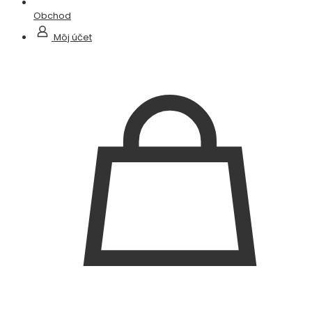
Obchod
Môj účet