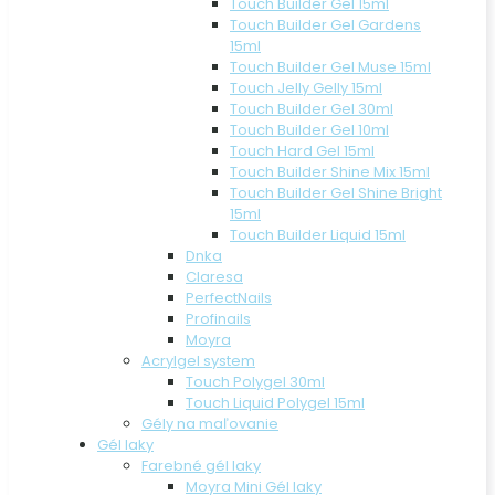
Touch Builder Gel 15ml
Touch Builder Gel Gardens
15ml
Touch Builder Gel Muse 15ml
Touch Jelly Gelly 15ml
Touch Builder Gel 30ml
Touch Builder Gel 10ml
Touch Hard Gel 15ml
Touch Builder Shine Mix 15ml
Touch Builder Gel Shine Bright
15ml
Touch Builder Liquid 15ml
Dnka
Claresa
PerfectNails
Profinails
Moyra
Acrylgel system
Touch Polygel 30ml
Touch Liquid Polygel 15ml
Gély na maľovanie
Gél laky
Farebné gél laky
Moyra Mini Gél laky