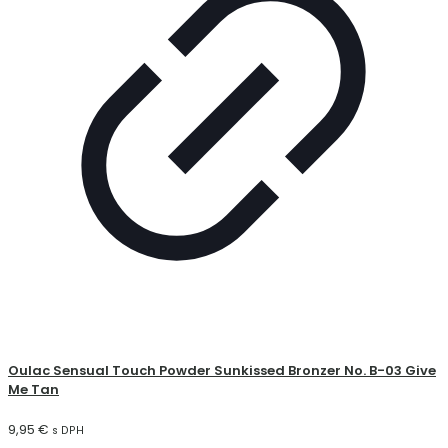
Oulac Sensual Touch Powder Sunkissed Bronzer No. B-03 Give
Me Tan
9,95
€
s DPH