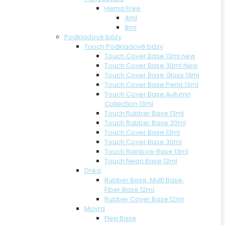
Hema Free
4ml
8ml
Podkladové bázy
Touch Podkladové bázy
Touch Cover Base 13ml new
Touch Cover Base 30ml New
Touch Cover Base Gloss 13ml
Touch Cover Base Perla 13ml
Touch Cover Base Autumn
Collection 13ml
Touch Rubber Base 13ml
Touch Rubber Base 30ml
Touch Cover Base 13ml
Touch Cover Base 30ml
Touch Rainbow Base 13ml
Touch Neon Base 13ml
Dnka
Rubber Base, Multi Base,
Fiber Base 12ml
Rubber Cover Base 12ml
Moyra
Flexi Base