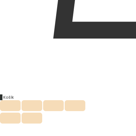
0
Košík