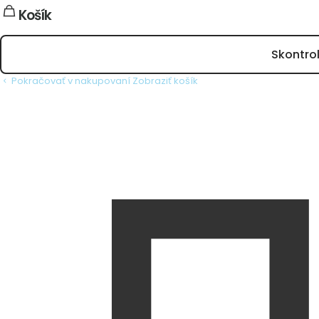
Košík
Skontro
Pokračovať v nakupovaní
Zobraziť košík