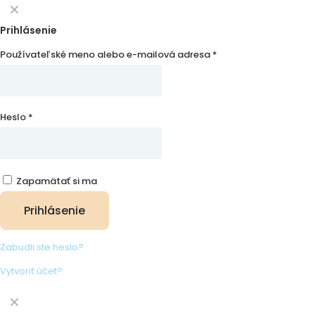
✕
Prihlásenie
Používateľské meno alebo e-mailová adresa
*
Heslo
*
Zapamätať si ma
Prihlásenie
Zabudli ste heslo?
Vytvoriť účet?
✕