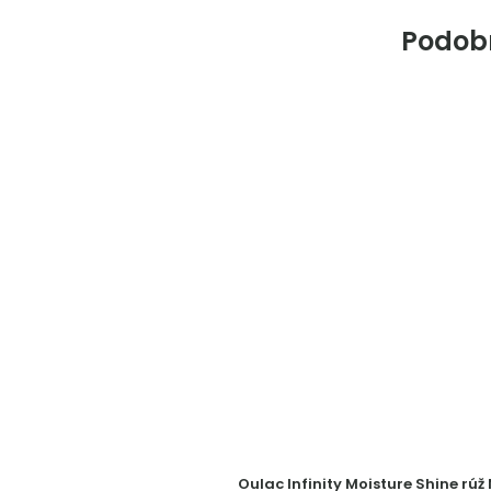
Podob
Oulac Infinity Moisture Shine rúž