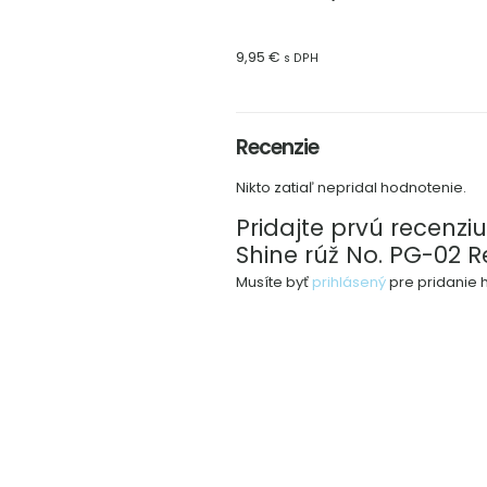
9,95
€
s DPH
Recenzie
Nikto zatiaľ nepridal hodnotenie.
Pridajte prvú recenziu
Shine rúž No. PG-02 R
Musíte byť
prihlásený
pre pridanie 