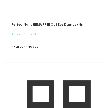
PerfectNails HEMA FREE Cat Eye Damask 8ml
Zobraziť produkt
+421 907 449 638