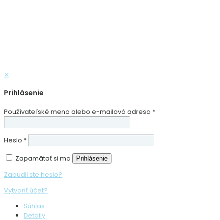
✕
Prihlásenie
Používateľské meno alebo e-mailová adresa
*
Heslo
*
Zapamätať si ma
Prihlásenie
Zabudli ste heslo?
Vytvoriť účet?
Súhlas
Detaily