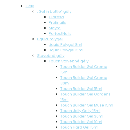
Gély
„Gel in bottle“ gély
Claresa
Profinails
Moyra
PerfectNails
Liquid Polygel
Liquid Polygel 8ml
Liquid Polygel 15ml
Stavebné gély
Touch Stavebné gély
Touch Builder Gel Crema
15ml
Touch Builder Gel Crema
30ml
Touch Builder Gel 15ml
Touch Builder Gel Gardens
15ml
Touch Builder Gel Muse 15ml
Touch Jelly Gelly 15ml
Touch Builder Gel 30ml
Touch Builder Gel 10ml
Touch Hard Gel 15ml