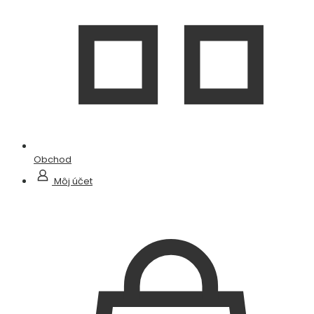
Obchod
Môj účet