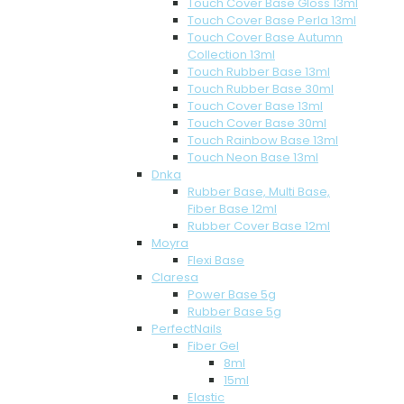
Touch Cover Base Gloss 13ml
Touch Cover Base Perla 13ml
Touch Cover Base Autumn
Collection 13ml
Touch Rubber Base 13ml
Touch Rubber Base 30ml
Touch Cover Base 13ml
Touch Cover Base 30ml
Touch Rainbow Base 13ml
Touch Neon Base 13ml
Dnka
Rubber Base, Multi Base,
Fiber Base 12ml
Rubber Cover Base 12ml
Moyra
Flexi Base
Claresa
Power Base 5g
Rubber Base 5g
PerfectNails
Fiber Gel
8ml
15ml
Elastic