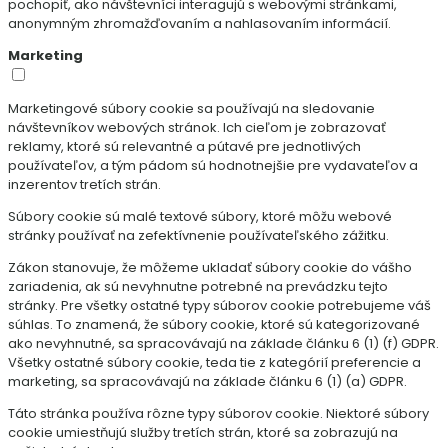
pochopiť, ako návštevníci interagujú s webovými stránkami,
anonymným zhromažďovaním a nahlasovaním informácií.
Marketing
Marketingové súbory cookie sa používajú na sledovanie
návštevníkov webových stránok. Ich cieľom je zobrazovať
reklamy, ktoré sú relevantné a pútavé pre jednotlivých
používateľov, a tým pádom sú hodnotnejšie pre vydavateľov a
inzerentov tretích strán.
Súbory cookie sú malé textové súbory, ktoré môžu webové
stránky používať na zefektívnenie používateľského zážitku.
Zákon stanovuje, že môžeme ukladať súbory cookie do vášho
zariadenia, ak sú nevyhnutne potrebné na prevádzku tejto
stránky. Pre všetky ostatné typy súborov cookie potrebujeme váš
súhlas. To znamená, že súbory cookie, ktoré sú kategorizované
ako nevyhnutné, sa spracovávajú na základe článku 6 (1) (f) GDPR.
Všetky ostatné súbory cookie, teda tie z kategórií preferencie a
marketing, sa spracovávajú na základe článku 6 (1) (a) GDPR.
Táto stránka používa rôzne typy súborov cookie. Niektoré súbory
cookie umiestňujú služby tretích strán, ktoré sa zobrazujú na