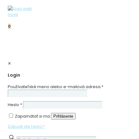
0
✕
Login
Používateľské meno alebo e-mailová adresa
*
Heslo
*
Zapamätať si ma
Prihlásenie
Zabudli ste heslo?