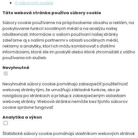
O súboroch cookie
Táto webová stránka používa súbory cookie
Súbory cookie používame na prispôsobenie obsahu a reklám, na
poskytovanie funkcií sociálnych médií a na analýzu našej
návštevnosti. Informácie o vašom používaní našej stránky
zdieľame aj s našimi partnermi v oblasti sociálnych médií,
reklamy a analytiky, ktorí ich môžu kombinovať s ďalšími
informáciami, ktoré ste im poskytli alebo ktoré zhromaždili z vášho
používania ich služieb.
Nevyhnutné
Nevyhnutné súbory cookie pomáhajú zabezpečiť použiteľnosť
webovej stránky tým, že umožňujú základné funkcie, ako je
navigácia po stránkach a prístup k zabezpečeným oblastiam
webovej stránky. Webová stránka nemôže bez týchto súborov
cookie správne fungovať.
Analytika a výkon
Štatistické súbory cookie pomáhajú vlastníkom webových stránok