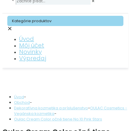
✕
Kategórie produktov
✕
Úvod
Môj účet
Novinky
Výpredaj
Úvod
-
Obchod
-
Dekoratívna kozmetika a príslušenstvo
-
OULAC Cosmetics -
Vegánska kozmetika
-
Oulac Cream Color očné tiene No.10 Pink Stars