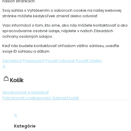
našich stránkach.
Svoj súhlas s Vyhlásením o súboroch cookie na našej webovej
stránke môžete kedykoľvek zmeniť alebo odvolať.
Viac informácií o tom, kto sme, ako nás môžete kontaktovať a ako
spracovávame osobné údaje, nájdete v našich Zásadách
ochrany osobných údajov.
Keď nás budete kontaktovať ohľadom vášho súhlasu, uveďte
svoje ID súhlasu a dátum.
Zamietnuť
Prispôsobiť
Povoliť vybrané
Povoliť všetko
✕
Košík
Skontrolovať a objednať
Pokračovať v nakupovaní
Zobraziť košík
✕
Kategórie