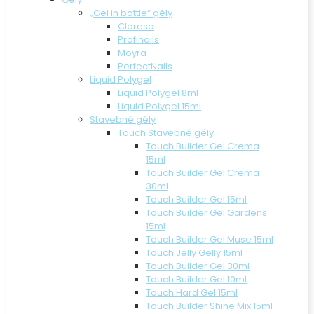
„Gel in bottle“ gély
Claresa
Profinails
Moyra
PerfectNails
Liquid Polygel
Liquid Polygel 8ml
Liquid Polygel 15ml
Stavebné gély
Touch Stavebné gély
Touch Builder Gel Crema
15ml
Touch Builder Gel Crema
30ml
Touch Builder Gel 15ml
Touch Builder Gel Gardens
15ml
Touch Builder Gel Muse 15ml
Touch Jelly Gelly 15ml
Touch Builder Gel 30ml
Touch Builder Gel 10ml
Touch Hard Gel 15ml
Touch Builder Shine Mix 15ml