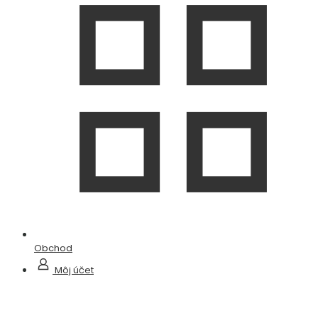
Obchod
Môj účet