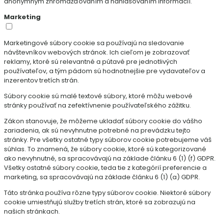
anonymným zhromažďovaním a nahlasovaním informácií.
Marketing
Marketingové súbory cookie sa používajú na sledovanie
návštevníkov webových stránok. Ich cieľom je zobrazovať
reklamy, ktoré sú relevantné a pútavé pre jednotlivých
používateľov, a tým pádom sú hodnotnejšie pre vydavateľov a
inzerentov tretích strán.
Súbory cookie sú malé textové súbory, ktoré môžu webové
stránky používať na zefektívnenie používateľského zážitku.
Zákon stanovuje, že môžeme ukladať súbory cookie do vášho
zariadenia, ak sú nevyhnutne potrebné na prevádzku tejto
stránky. Pre všetky ostatné typy súborov cookie potrebujeme váš
súhlas. To znamená, že súbory cookie, ktoré sú kategorizované
ako nevyhnutné, sa spracovávajú na základe článku 6 (1) (f) GDPR.
Všetky ostatné súbory cookie, teda tie z kategórií preferencie a
marketing, sa spracovávajú na základe článku 6 (1) (a) GDPR.
Táto stránka používa rôzne typy súborov cookie. Niektoré súbory
cookie umiestňujú služby tretích strán, ktoré sa zobrazujú na
našich stránkach.