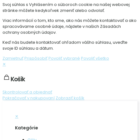
Svoj súhlas s Vyhlásením o súboroch cookie na našej webovej
stránke môžete kedykoľvek zmeniť alebo odvolať.
Viac informácií o tom, kto sme, ako nás môžete kontaktovať a ako
spracovávame osobné údaje, nájdete v našich Zásadách
ochrany osobných údajov.
Keď nás budete kontaktovať ohľadom vášho súhlasu, uveďte
svoje ID súhlasu a dátum.
Zamietnuť
Prispôsobiť
Povoliť vybrané
Povoliť všetko
✕
Košík
Skontrolovať a objednať
Pokračovať v nakupovaní
Zobraziť košík
✕
Kategórie
Gély