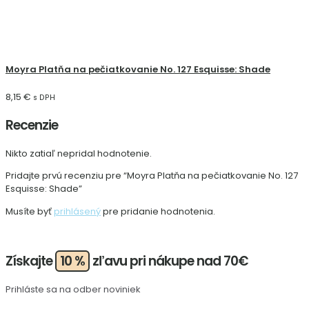
Moyra Platňa na pečiatkovanie No. 127 Esquisse: Shade
8,15
€
s DPH
Recenzie
Nikto zatiaľ nepridal hodnotenie.
Pridajte prvú recenziu pre “Moyra Platňa na pečiatkovanie No. 127
Esquisse: Shade”
Musíte byť
prihlásený
pre pridanie hodnotenia.
Získajte
10 %
zľavu pri nákupe nad 70€
Prihláste sa na odber noviniek