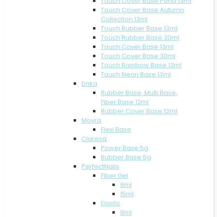
Touch Cover Base Perla 13ml
Touch Cover Base Autumn
Collection 13ml
Touch Rubber Base 13ml
Touch Rubber Base 30ml
Touch Cover Base 13ml
Touch Cover Base 30ml
Touch Rainbow Base 13ml
Touch Neon Base 13ml
Dnka
Rubber Base, Multi Base,
Fiber Base 12ml
Rubber Cover Base 12ml
Moyra
Flexi Base
Claresa
Power Base 5g
Rubber Base 5g
PerfectNails
Fiber Gel
8ml
15ml
Elastic
8ml