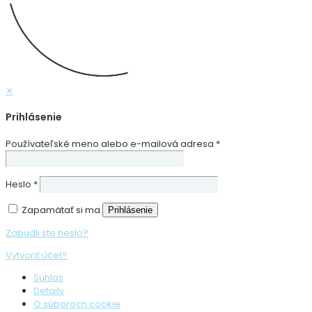
✕
Prihlásenie
Používateľské meno alebo e-mailová adresa
*
Heslo
*
Zapamätať si ma
Prihlásenie
Zabudli ste heslo?
Vytvoriť účet?
Súhlas
Detaily
O súboroch cookie