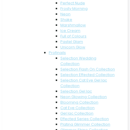
Perfect Nude
Frosty Morning
Neon
Shake
Marshmallow
Ice Cream
Full of Colours
Pastel Glam
Unicorn Glow
Profinails
Selection Wedding
Collection
Selection Flash On Collection
Selection Effected Collection
Selection Cat Eye Gel lac
Collection
Selection Gel lac
Neon Glowing Collection
Blooming Collection
Cat Eye Collection
Gel lac Collection
Effected Series Collection
Platina Glimmer Collection
Glimmer Shine Collection