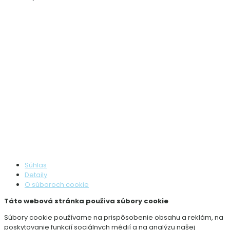
Súhlas
Detaily
O súboroch cookie
Táto webová stránka používa súbory cookie
Súbory cookie používame na prispôsobenie obsahu a reklám, na
poskytovanie funkcií sociálnych médií a na analýzu našej