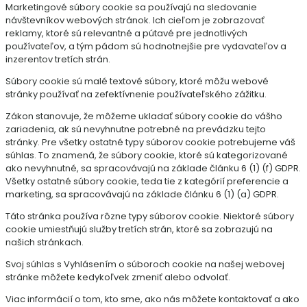
Marketingové súbory cookie sa používajú na sledovanie
návštevníkov webových stránok. Ich cieľom je zobrazovať
reklamy, ktoré sú relevantné a pútavé pre jednotlivých
používateľov, a tým pádom sú hodnotnejšie pre vydavateľov a
inzerentov tretích strán.
Súbory cookie sú malé textové súbory, ktoré môžu webové
stránky používať na zefektívnenie používateľského zážitku.
Zákon stanovuje, že môžeme ukladať súbory cookie do vášho
zariadenia, ak sú nevyhnutne potrebné na prevádzku tejto
stránky. Pre všetky ostatné typy súborov cookie potrebujeme váš
súhlas. To znamená, že súbory cookie, ktoré sú kategorizované
ako nevyhnutné, sa spracovávajú na základe článku 6 (1) (f) GDPR.
Všetky ostatné súbory cookie, teda tie z kategórií preferencie a
marketing, sa spracovávajú na základe článku 6 (1) (a) GDPR.
Táto stránka používa rôzne typy súborov cookie. Niektoré súbory
cookie umiestňujú služby tretích strán, ktoré sa zobrazujú na
našich stránkach.
Svoj súhlas s Vyhlásením o súboroch cookie na našej webovej
stránke môžete kedykoľvek zmeniť alebo odvolať.
Viac informácií o tom, kto sme, ako nás môžete kontaktovať a ako