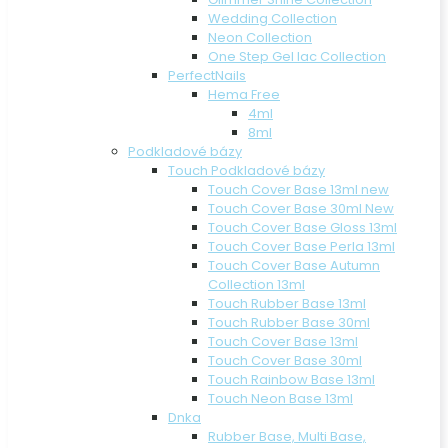
Wedding Collection
Neon Collection
One Step Gel lac Collection
PerfectNails
Hema Free
4ml
8ml
Podkladové bázy
Touch Podkladové bázy
Touch Cover Base 13ml new
Touch Cover Base 30ml New
Touch Cover Base Gloss 13ml
Touch Cover Base Perla 13ml
Touch Cover Base Autumn
Collection 13ml
Touch Rubber Base 13ml
Touch Rubber Base 30ml
Touch Cover Base 13ml
Touch Cover Base 30ml
Touch Rainbow Base 13ml
Touch Neon Base 13ml
Dnka
Rubber Base, Multi Base,