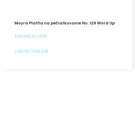
Moyra Platňa na pečiatkovanie No. 129 Word Up
Zobraziť produkt
+421 907 449 638