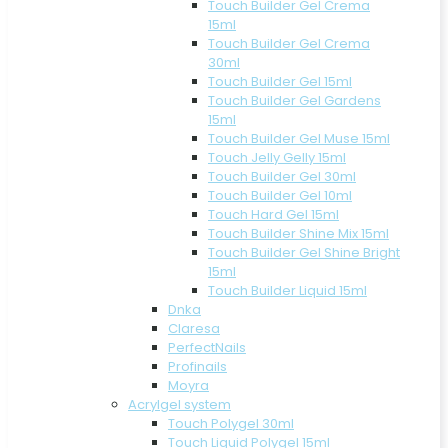
Touch Builder Gel Crema
15ml
Touch Builder Gel Crema
30ml
Touch Builder Gel 15ml
Touch Builder Gel Gardens
15ml
Touch Builder Gel Muse 15ml
Touch Jelly Gelly 15ml
Touch Builder Gel 30ml
Touch Builder Gel 10ml
Touch Hard Gel 15ml
Touch Builder Shine Mix 15ml
Touch Builder Gel Shine Bright
15ml
Touch Builder Liquid 15ml
Dnka
Claresa
PerfectNails
Profinails
Moyra
Acrylgel system
Touch Polygel 30ml
Touch Liquid Polygel 15ml